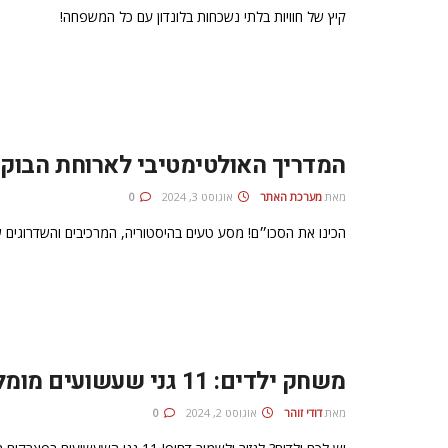
קיץ של חוויות בלתי נשכחות בלונדון עם כל המשפחה!
המדריך האולטימטיבי לארוחת הבוקר
מאת
מערכת האתר
אוגוסט 3, 2024
0
הכינו את הסכו״ם! מסע טעים בהיסטוריה, המרכיבים והשדרוגים 
משחק ילדים: 11 גני שעשועים מומלצים ברחבי לונדון
מאת
דודי זוהר
אוגוסט 2, 2024
0