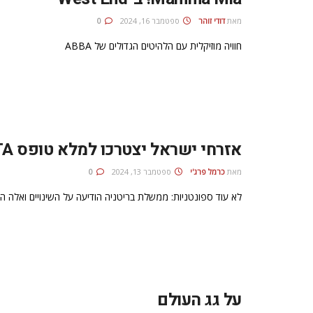
מאת
דודי זוהר
ספטמבר 16, 2024
0
חוויה מוזיקלית עם הלהיטים הגדולים של ABBA
אזרחי ישראל יצטרכו למלא טופס ETA לפני טיסה לבריטניה
מאת
כרמל פרג'י
ספטמבר 13, 2024
0
לא עוד ספונטניות: ממשלת בריטניה הודיעה על השינויים ואלה ה
על גג העולם