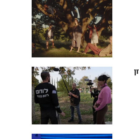
ונדון