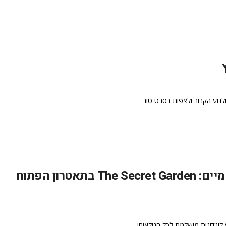
קולנוע הקרוב ולצפות בסרט טוב
תאטרון אנגלי איכותי תחת כיפת השמיים: The Secret Garden בתאטרון הפתוח