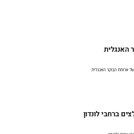
 האנגלית
של ארוחת הבוקר האנגלית