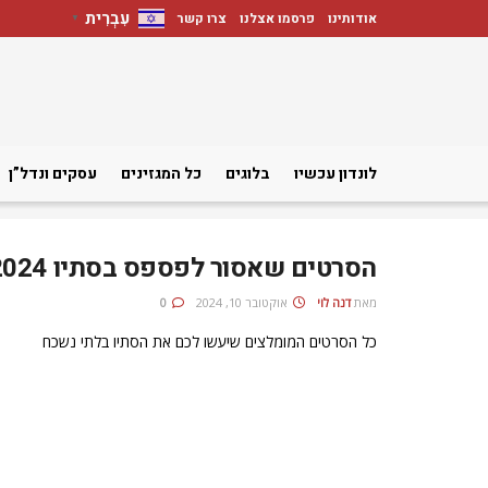
עִבְרִית
אודותינו
פרסמו אצלנו
צרו קשר
▼
לונדון עכשיו
בלוגים
כל המגזינים
עסקים ונדל”ן
הסרטים שאסור לפספס בסתיו 2024
מאת
דנה לוי
אוקטובר 10, 2024
0
כל הסרטים המומלצים שיעשו לכם את הסתיו בלתי נשכח