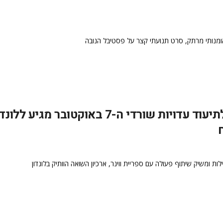
 אומנותי מרתק, סרט תנועתי קצר על פסטיבל הנובה
המיזם האזרחי המקיף ביותר מסוגו לתיעוד עדויות שורדי ה-7 באוקטובר מגיע לל