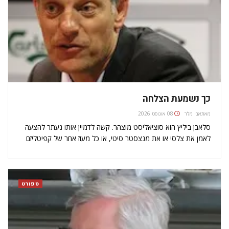
כך נשמעת הצלחה
מאת
אבי מלר
08 אוגוסט 2026
סלאבן ביליץ הוא סוציאליסט מוצהר. קשה לדמיין אותו נעתר להצעה
לאמן את צלסי או את מנצסטר סיטי, או כל מעוז אחר של קפיטליזם
חזירי על מפת הכדורגל העולמי. סלאבן ביליץ הוא אמנם לא פוליטיקאי,
אבל הוא איש עקרונות. אולי אחרון…
ספורט