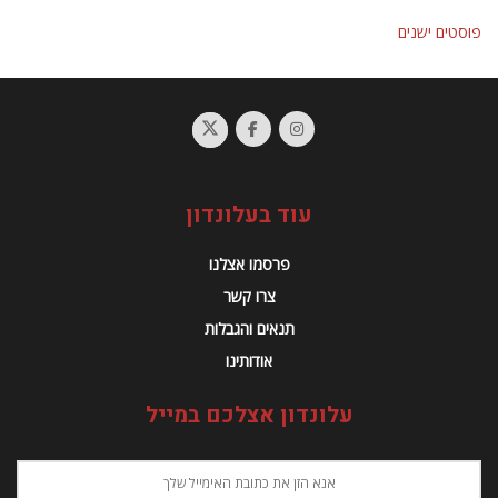
ניווט
פוסטים ישנים
עוד בעלונדון
פרסמו אצלנו
צרו קשר
תנאים והגבלות
אודותינו
עלונדון אצלכם במייל