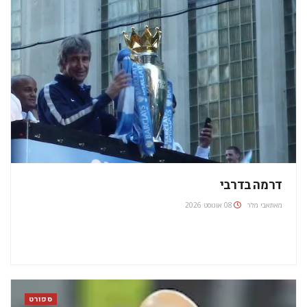
דרמה בדרבי
מאת
אבי מלר
08 אוגוסט 2026
ספורט