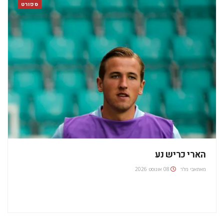
ספורט
הארי כריש נע
מאת
אבי מלר
08 אוגוסט 2026