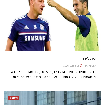
היה ליגה
מאת
אבי מלר
08 אוגוסט 2026
חידה - נתונים המספרים הבאים: 1, 3, 5, 10, 12. מהו המספר הבא?
אל תאמצו את גלגלי המוח יתר על המידה. המשימה קשה עד בלתי
אפשרית. המספר הבא הוא 20, אבל אין כאן שום נוסחה מתמטית
שאיתה אפשר להגיע אליו.…
ספורט