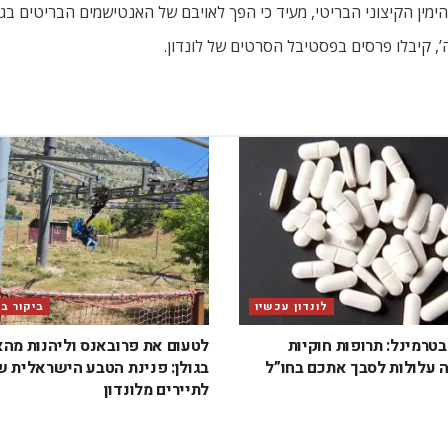
 הימין הקיצוני הבריטי, מעיד כי הפך לאויבם של האנטישמים הבריטים ב
ה’, קיבלו פרסים בפסטיבל הסרטים של לונדון.
לונדון עכשיו
ביקור ב
טרמינל: תרופות חוקיות
לטעום את פרובאנס וליהנות מה
 עלולות לסבך אתכם בחו”ל
בגולן: פנינת הטבע הישראלית 
לתיירים מלונדון