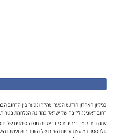
בגיליון האחרון הודגש הפער שהלך ונפער בין הרחוב הבר
רחוב דאונינג לליבה של ישראל כמדינה הנלחמת בטרור. 
עתה ניתן לומר בזהירות כי בריטניה מגלה סימנים של חוסר
גולדסטון במועצת זכויות האדם של האום. הוא ועמיתו ה