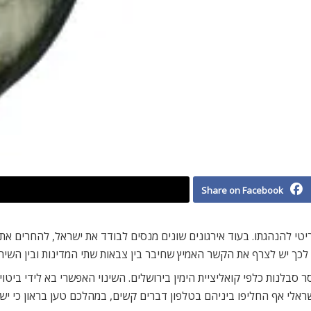
Share on Facebook
יטי להנהגתו. בעוד אירגונים שונים מנסים לבודד את ישראל, להחרים את 
לכך יש לצרף את הקשר האמיץ שחיבר בין צבאות שתי המדינות ובין השיר
 סבלנות כלפי קואליציית הימין בירושלים. השינוי האפשרי בא לידי ביטוי
ישראלי אף החליפו ביניהם בטלפון דברים קשים, במהלכם טען בראון כי 