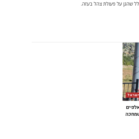
גלל שהגן על פעולת צהל בעזה.
ישראל
אלפים
שמחכה