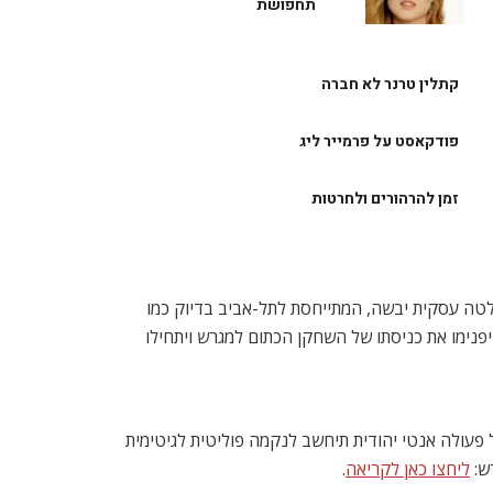
תחפושת
קתלין טרנר לא חברה
פודקאסט על פרמייר ליג
זמן להרהורים ולחרטות
חלטה עסקית יבשה, המתייחסת לתל-אביב בדיוק כמו
יפנימו את כניסתו של השחקן הכתום למגרש ויתחילו
ל פעולה אנטי יהודית תיחשב לנקמה פוליטית לגיטימית
ש:
ליחצו כאן לקריאה
.