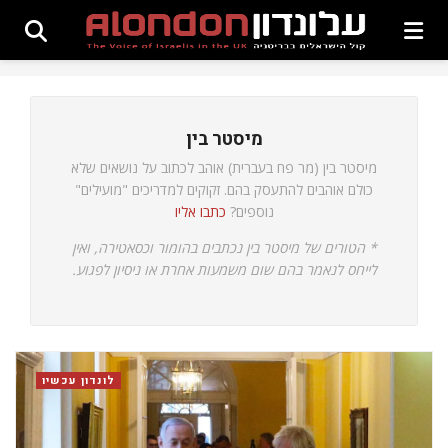
מיסטר בין
מיסטר בין (מר פח בעברית) אוהב לכתוב על נושאים שלא
כולם אוהבים להתעסק בהם. זקוקים למדריכים "מועילים"
נוספים?
כתבו אליו
* הטורים של מיסטר בין נכתבים בהומור וכסאטירה, ואין
לייחס לנאמר בהם שום משמעות אחרת או ניסיון לפגוע.
לונדון עכשיו