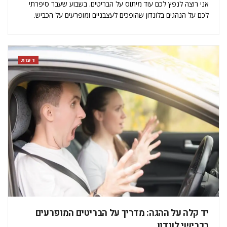
אני רוצה לנפץ לכם עוד מיתוס על הבריטים. בשבוע שעבר סיפרתי
לכם על הנהגים בלונדון שהופכים לעצבניים ומופרעים על הכביש.
הפעם אני רוצה לספר לכם על אחד הדברים שגורמים להם להיות
עצבניים - החום, וגם כל התופעות שנדבקות אליו חוץ…
דעות
יד קלה על ההגה: מדריך על הבריטים המופרעים
בכבישי לונדון