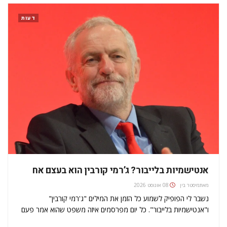
דעות
אנטישמיות בלייבור? ג’רמי קורבין הוא בעצם אח
מאת
מיסטר בין
08 אוגוסט 2026
נשבר לי הפופיק לשמוע כל הזמן את המילים "ג'רמי קורבין"
ו"אנטישמיות בלייבור". כל יום מפרסמים איזה משפט שהוא אמר פעם
והופכים אותו לאיזו כותרת ראשית בכל מקום. אז החלטתי לנסות