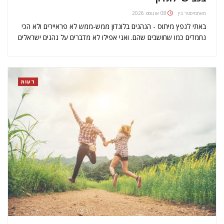
מאת
מיסטר בין
08 אוגוסט 2026
באתי לנפץ מיתוס - הנהגים בלונדון ממש-ממש לא פראיירים ולא הכי
נחמדים כמו שחושבים שהם. ואני אפילו לא מדברים על נהגים ישראלים
בלונדון, או ממדינות אחרות בשכונה ובכלל בעולם, שהביאו איתם
תרבות נהיגה מאוד זהירה... אולי בקאנטרי סייד הם יותר…
דעות