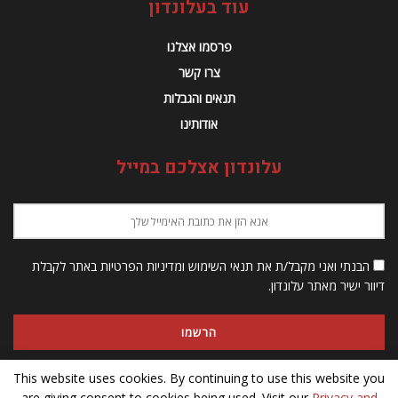
עוד בעלונדון
פרסמו אצלנו
צרו קשר
תנאים והגבלות
אודותינו
עלונדון אצלכם במייל
הבנתי ואני מקבל/ת את תנאי השימוש ומדיניות הפרטיות באתר לקבלת
דיוור ישיר מאתר עלונדון.
This website uses cookies. By continuing to use this website you
are giving consent to cookies being used. Visit our
Privacy and