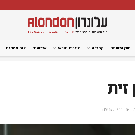
חוק ומשפט
קהילה
תיירות ופנאי
אירועים
לוח עסקים
 זית
אה: 1 דקת קריאה