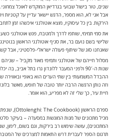
אבל אני לא, הוא מספר, הדגש יישאר עדיין על קטניות ו
הירקות. בין כל עיסוקיו, מוצא אוטולנגי איכשהו זמן לתח
שלישי בשם נועם בר, את סניף אוטולנגי הראשון בנוטינג 
שאנחנו סוג של שיתוף פעולה ישראלי-פלסטיני, אבל קשה ל
מסלול חייהם של אוטולנגי ותמימי מאוד מקביל – שניהם 
שנות ה-90′ ולפני המעבר ללונדון גרו בתל אביב,
וזה נותן הרגשה הרבה יותר טובה של חופש, מאשר בלונדון
חיית עיר, כך שלי זה לא מפריע, הוא אומר.
ספרם הראשון
מכיל מתכונים של מנות המוגשות במסעדה – בעיקר סלטים
המתכונים), עושה שימוש רב בירקות, וגם בשום, לימון, שמן 
תרגום הספר לעברית דרש התאמות למצרכים של המטבח הי