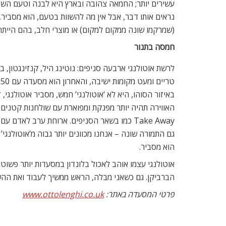
עשירים יותר; החמאה צהובה ובארץ היא לבנה וטעם השמנת
נראים אותו דבר, אבל אין מה להשוות בטעם, הוא מסביר
(שמרקמו שונה ממקום למקום) או מוצרי חלב, בהם הייתה 
חמסה בתנור
לרשת אוטולנגי ארבעה סניפים: נוטינג היל, קנזינגטון, 
באיזור הסוהו, היא לא ‘אוטולנגי’ חמש, מסביר אוטולנגי,
האווירה תהיה יותר מפנקת ומפוארת עם שולחנות קטנים ואי
גם התמורה שונה – אנחנו מכוונים יותר גבוה מ’אוטולנגי’ 
הוא מסביר.
הברביקן. גם כשאני מבלה, הראש ממשיך לעבוד ואת ההשר
פרטי המסעדה באתר:
www.ottolenghi.co.uk