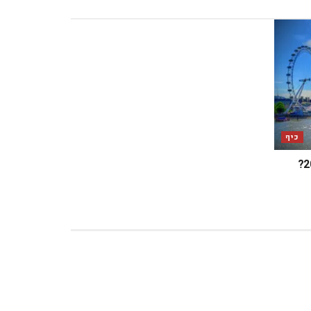
כיף
מה מחכה לכם בלונדון במאי 2025?