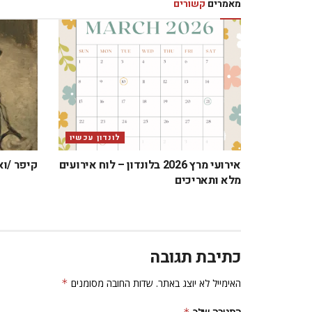
מאמרים
קשורים
לונדון עכשיו
אירועי מרץ 2026 בלונדון – לוח אירועים
קיפר /וא
מלא ותאריכים
כתיבת תגובה
האימייל לא יוצג באתר.
שדות החובה מסומנים
*