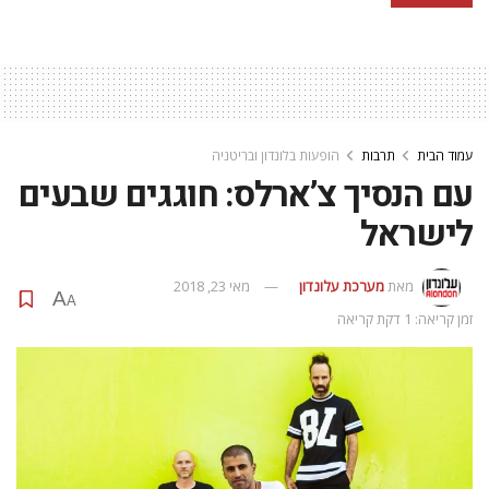
עמוד הבית
תרבות
הופעות בלונדון ובריטניה
עם הנסיך צ’ארלס: חוגגים שבעים
לישראל
מאת
מערכת עלונדון
מאי 23, 2018
A
A
זמן קריאה: 1 דקת קריאה