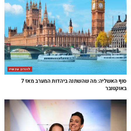
לונדון עכשיו
סוף האשליה: מה שהשתנה ביהדות המערב מאז 7
באוקטובר