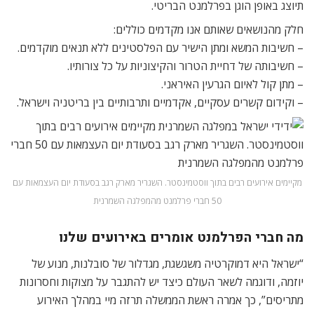
תיוצג באופן הוגן בפרלמנט הבריטי.
חלק מהנושאים שאותם אנו מקדמים כוללים:
– חשיבות המשא ומתן הישיר עם הפלסטינים ללא תנאים מוקדמים.
– חשיבותה של דחיית הטרור והקיצוניות על כל צורותיו.
– מתן קול לאיום הגרעין האיראני.
– וקידום קשרים עסקיים, אקדמיים ותרבותיים בין בריטניה וישראל.
מקיימים אירועים רבים בתוך ווסטמינסטר. השגריר מארק רגב בסעודת יום העצמאות עם
50 חברי פרלמנט מהמפלגה השמרנית
מה חברי הפרלמנט אומרים באירועים שלנו
“ישראל היא דמוקרטיה משגשגת, מגדלור של סובלנות, מנוע של
יוזמה, ודוגמה לשאר העולם כיצד יש להתגבר על מצוקות וחסרונות
מתריסים”, כך אמרה ראשת הממשלה תרזה מיי במהלך האירוע