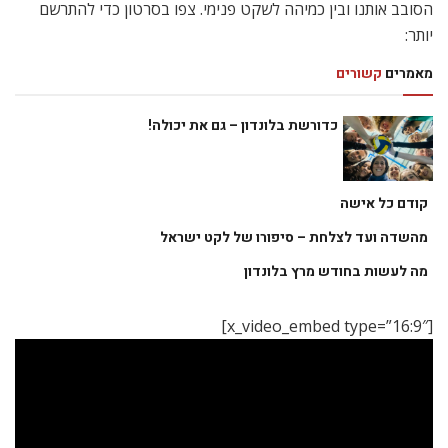
הסובב אותנו ובין כמיהה לשקט פנימי. צפו בסרטון כדי להתרשם
יותר:
מאמרים
קשורים
כדורשת בלונדון – גם את יכולה!
קודם כל אישה
מהשדה ועד לצלחת – סיפורו של לקט ישראל
מה לעשות בחודש מרץ בלונדון
[x_video_embed type=”16:9″]