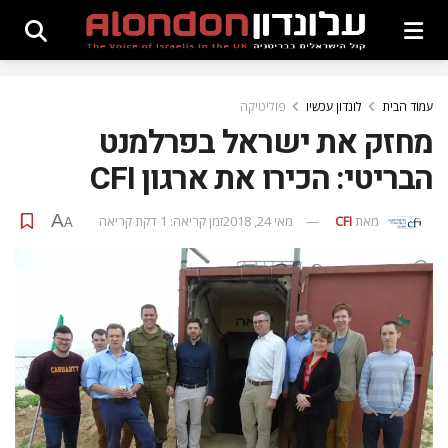
עמוד הבית
לונדון עכשיו
פוליטיקה
מחזק את ישראל בפרלמנט
הבריטי: הכירו את ארגון CFI
A
מאת
CFI
מאי 24, 2018
זמן קריאה: 1 דקת קריאה
A