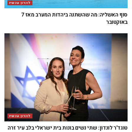
לונדון עכשיו
סוף האשליה: מה שהשתנה ביהדות המערב מאז 7
באוקטובר
לונדון עכשיו
טוגד’ר לונדון: שתי נשים בונות בית ישראלי בלב עיר זרה