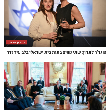
לונדון עכשיו
טוגד’ר לונדון: שתי נשים בונות בית ישראלי בלב עיר זרה