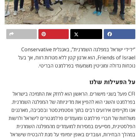
“ידידי ישראל במפלגה השמרנית”, באנגלית Conservative
Friends of Israel, הוא ארגון קטן ללא מטרות רווח, אך בעל
נוכחות גדולה ומוניטין משמעותי בפרלמנט הבריטי.
על הפעילות שלנו
CFI פועל בשני מישורים. הראשון הוא לחזק את התמיכה בישראל
בפרלמנט והשני הוא להפיץ את מדיניותה של המפלגה השמרנית.
אנו מקיימים אירועים רבים בתוך ווסטמינסטר ובסביבה, מארגנים
משלחות של חברי פרלמנט ומועמדים פרלמנטרים לישראל ולרשות
הפלסטינית, מסייעים במסירות למועמדים מהמפלגה השמרנית
במהלך הבחירות, ועובדים באופן יומיומי על מנת להבטיח שישראל