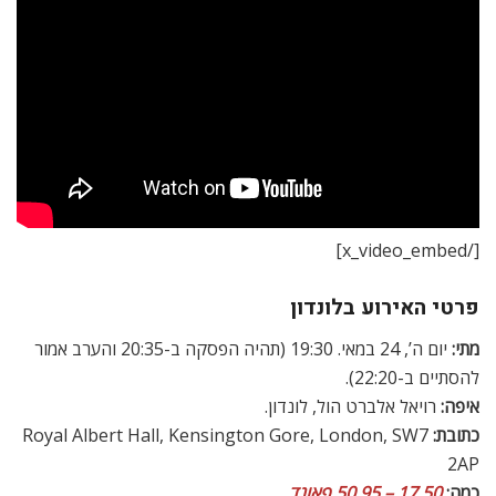
[/x_video_embed]
פרטי האירוע בלונדון
מתי:
יום ה’, 24 במאי. 19:30 (תהיה הפסקה ב-20:35 והערב אמור
להסתיים ב-22:20).
איפה:
רויאל אלברט הול, לונדון.
כתובת:
Royal Albert Hall, Kensington Gore, London, SW7
2AP
כמה:
17.50 – 50.95 פאונד
.