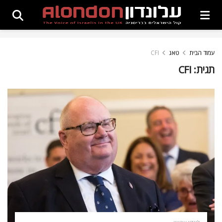
עמוד הבית
טאג
CFI
תגית:
CFI