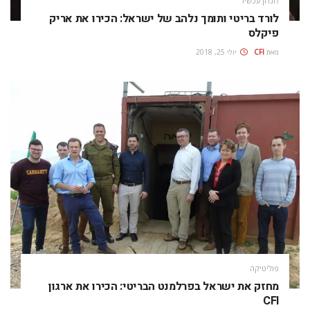
לונדון עכשיו
לורד בריטי ותומך נלהב של ישראל: הכירו את אריק
פיקלס
מאת
CFI
יולי 25, 2018
פוליטיקה
מחזק את ישראל בפרלמנט הבריטי: הכירו את ארגון
CFI