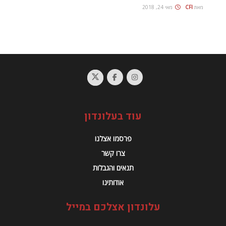
מאת
CFI
מאי 24, 2018
עוד בעלונדון
פרסמו אצלנו
צרו קשר
תנאים והגבלות
אודותינו
עלונדון אצלכם במייל