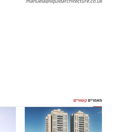
manuela@liquidarchitecture.co.uk
מאמרים
קשורים