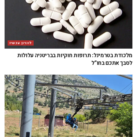
לונדון עכשיו
מלכודת בטרמינל: תרופות חוקיות בבריטניה עלולות
לסבך אתכם בחו”ל