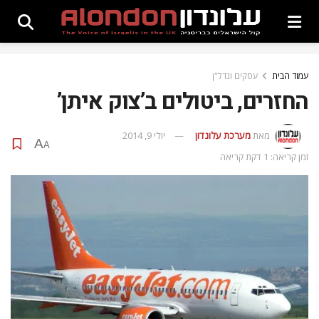
עמוד הבית
עסקים ונדל"ן
החזרים, ביטולים ב’צוק איתן’
מאת
מערכת עלונדון
יולי 9, 2014
A
A
זמן קריאה: 1 דקת קריאה