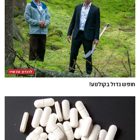
לונדון עכשיו
חופש גדול בקולנוע!