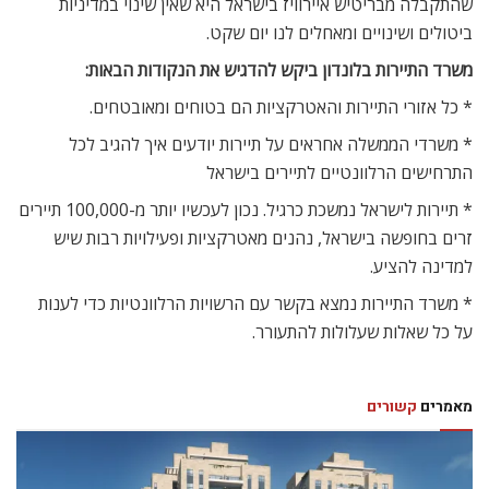
שהתקבלה מבריטיש איירוויז בישראל היא שאין שינוי במדיניות
ביטולים ושינויים ומאחלים לנו יום שקט.
משרד התיירות בלונדון ביקש להדגיש את הנקודות הבאות:
* כל אזורי התיירות והאטרקציות הם בטוחים ומאובטחים.
* משרדי הממשלה אחראים על תיירות יודעים איך להגיב לכל
התרחישים הרלוונטיים לתיירים בישראל
* תיירות לישראל נמשכת כרגיל. נכון לעכשיו יותר מ-100,000 תיירים
זרים בחופשה בישראל, נהנים מאטרקציות ופעילויות רבות שיש
למדינה להציע.
* משרד התיירות נמצא בקשר עם הרשויות הרלוונטיות כדי לענות
על כל שאלות שעלולות להתעורר.
מאמרים
קשורים