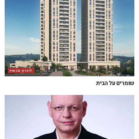
לונדון עכשיו
שומרים על הבית