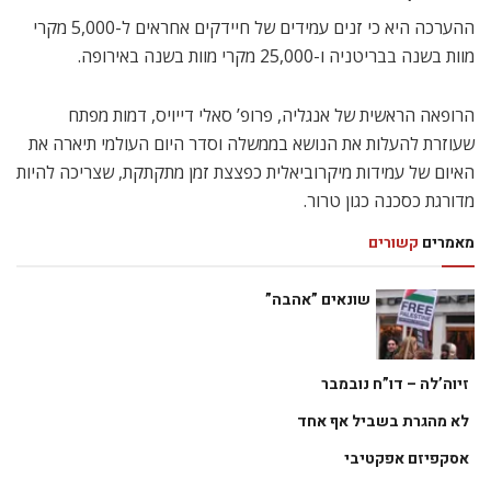
ההערכה היא כי זנים עמידים של חיידקים אחראים ל-5,000 מקרי
מוות בשנה בבריטניה ו-25,000 מקרי מוות בשנה באירופה.
הרופאה הראשית של אנגליה, פרופ’ סאלי דייויס, דמות מפתח
שעוזרת להעלות את הנושא בממשלה וסדר היום העולמי תיארה את
האיום של עמידות מיקרוביאלית כפצצת זמן מתקתקת, שצריכה להיות
מדורגת כסכנה כגון טרור.
מאמרים
קשורים
שונאים ”אהבה”
זיוה’לה – דו”ח נובמבר
לא מהגרת בשביל אף אחד
אסקפיזם אפקטיבי