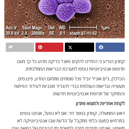
קמרון הודיע כי החליט להקים פאנל בדיקה מדוע כל כך מעט
תרופות אנטיביוטיות נוספו למערכת הבריאות הממלכתית.
הכלכלן, ג’ים אוניל יוביל פנל מומחים מתחום המדע, פיננסים,
תעשייה ובריאות העולמית בכדי להגדיר תוכניות לעידוד הפיתוח
והמחקר של תרופות אנטיביוטיות חדשות.
לקחת אחריות ולמצוא פתרון
ראש הממשלה, קמרון במסר חד: אם לא נפעל, אנחנו צופים
בתרחיש כמעט בלתי מתקבל על הדעת שבו אנטיביוטיקה לא
תשפיע, ואנחנו חוזרים חזרה לחשכת ימי הביניים של רפואה שבו