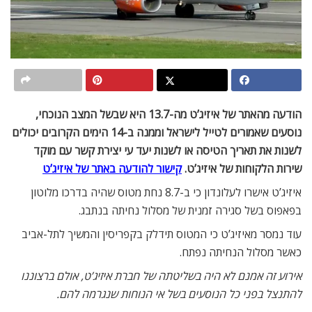
הודעה מהאתר של איזיג’ט מה-13.7 היא שבשל המצב הנוכחי,
נוסעים שאמורים לטייל לישראל וממנה ב-14 הימים הקרובים יכולים
לשנות את תאריך הטיסה או לשנות יעד עי יצירת קשר עם מוקד
שירות הלקוחות של איזיג’ט.
קישור להודעה באתר של איזיג’ט
איזיג’ט אישרו לעלונדון כי ב-8.7 נחת מטוס שהיה בדרכו מלוטון
בפאפוס בשל סגירה זמנית של מסלול נחיתה בנתבג.
עוד נמסר מאיזיג’ט כי המטוס תידלק בקפריסין והמשיך לתל-אביב
כאשר מסלול הנחיתה נפתח.
אירוע זה אמנם לא היה בשליטתה של חברת איזיג’ט, אולם ברצוננו
להתנצל בפני כל הנוסעים בשל אי הנוחות שנגרמה להם.