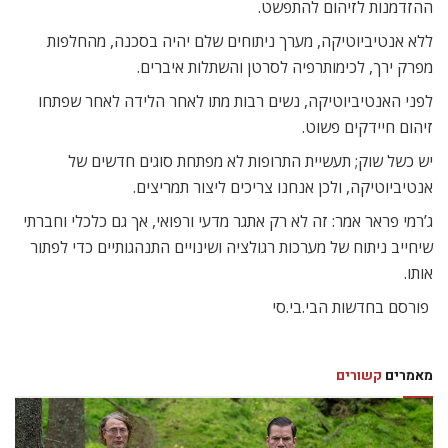
ההזדמנות לזיהום להתפשט.
ללא אנטיביוטיקה, מערך ניתוחים שלם יהיה בסכנה, מהחלפות
מפרק ירך, לכימותרפיה לסרטן והשתלות איברים.
לפני האנטיביוטיקה, נשים רבות מתו לאחר הלידה לאחר שפתחו
זיהום חיידקים פשוט.
יש כשל שוק; תעשיית התרופות לא מפתחת סוגים חדשים של
אנטיביוטיקה, ולכן אנחנו צריכים ליצור תמריצים.
ג’רמי פראר אמר: זה לא רק אתגר מדעי ורפואי, אך גם כלכלי וחברתי
שיחייב ניתוח של מערכות רגולציה ושינויים התנהגותיים כדי לפתור
אותו.
 פורסם בחדשות הבי.בי.סי
מאמרים
קשורים