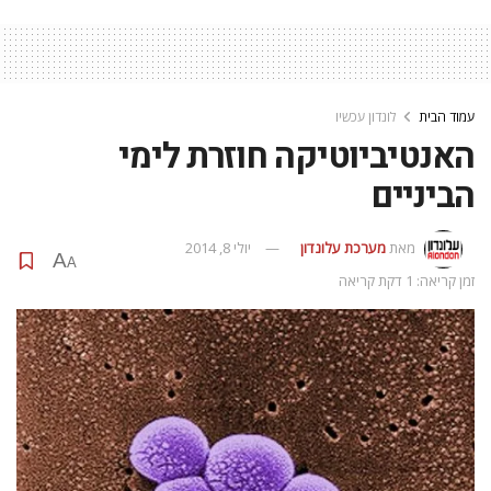
עמוד הבית
לונדון עכשיו
האנטיביוטיקה חוזרת לימי
הביניים
מאת
מערכת עלונדון
יולי 8, 2014
A
A
זמן קריאה: 1 דקת קריאה