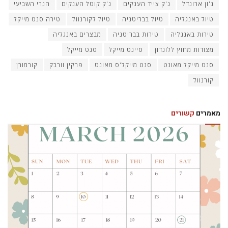
ג'ון ארונדל
ג'ק צייד הענקים
ג'ק קוטל הענקים
הנרי השביעי
טיול באנגליה
טיול בבריטניה
טיול לקורנוול
טירה סנט מייקל
טירות באנגליה
טירות בבריטניה
מבצרים באנגליה
מצודות מחוץ ללונדון
סיינט מייקל
סנט מייקל
סנט מייקל מאונט
סנט מייקל'ס מאונט
פרקין וורבק
קורמורן
קורנוול
מאמרים
קשורים