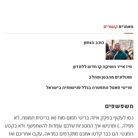
מאמרים
קשורים
כוכב הצפון
וויז אייר השיקה קו חדש ללונדון
מונולוגים מהבטן ומהלב
פריטי פאטל התפטרה בגלל פגישותיה בישראל
משפשפים
נסו לעקוף בפקק איזה בריטי חמום-מוח (או בריטית חמומה, לא
מפלה…) ותרגישו איך המכוניות שלכם עומדות להשתפשף. ולא בקטע
רומנטי. הם כבר קלטו אתכם מתקדמים במראה, עקבו אחריכם ואז