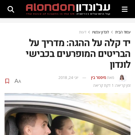
עמוד הבית
לונדון עכשיו
דעות
יד קלה על ההגה: מדריך על
הבריטים המופרעים בכבישי
לונדון
מאת
מיסטר בין
יוני 24, 2018
A
A
זמן קריאה: 1 דקת קריאה