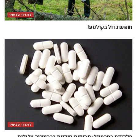
לונדון עכשיו
חופש גדול בקולנוע!
לונדון עכשיו