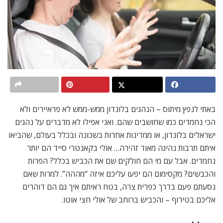
באתי לנפץ מיתוס – הנהגים בלונדון ממש-ממש לא פראיירים ולא
הכי נחמדים כמו שחושבים שהם. ואני אפילו לא מדברים על נהגים
ישראלים בלונדון, או ממדינות אחרות בשכונה ובכלל בעולם, שהביאו
איתם תרבות נהיגה מאוד זהירה… אולי בקאנטרי סייד הם יותר
נחמדים. אבל עם מי הם חולקים שם את הכביש בכלל? הפרות
והכבשים? מקסימום הם יפעו עליכם איזה “מההה”. למרות שאם
נסעתם פעם בדרך כפרית צרה, בטח ראיתם איך גם הם דוהרים
אליכם בטירוף – והכביש ברוחב של אולי חצי אוטו.