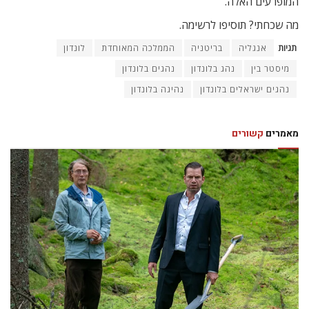
המופרעים האלה.
מה שכחתי? תוסיפו לרשימה.
תגיות
אנגליה
בריטניה
הממלכה המאוחדת
לונדון
מיסטר בין
נהג בלונדון
נהגים בלונדון
נהגים ישראלים בלונדון
נהיגה בלונדון
מאמרים
קשורים