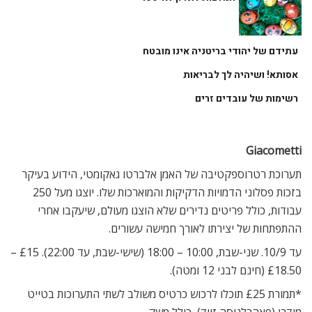
עתידם של יהודי בריטניה אינו מובטח
אסותא! ושיהיה לך לבריאות
רשימות של עובדים זרים
Giacometti
תערוכת רטרוספקטיבה של האמן אלברטו גאקומטי, הידוע בעיקר
בזכות פסלוני הדמויות הדקיקות והמוארכות שלו. יוצגו מעל 250
עבודות, כולל פריטים נדירים שלא הוצגו מעולם, שיעקבו אחרי
ההתפתחות של יצירתו לאורך חמישה עשורים.
עד 10/9. שני-שבת, 10:00 – 18:00 (שישי-שבת, עד 22:00). £15 –
£18.50 (חינם לבני 12 ומטה).
*תמורת £25 תוכלו לרכוש כרטיס משולב לשתי התערוכות בטייט