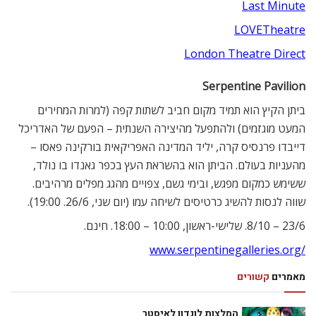
Last Minute
LOVETheatre
London Theatre Direct
Serpentine Pavilion
ביתן הקיץ הוא תמיד מקום חביב לשתות קפה (למרות המחירים
המעט מוגזמים) ולהתפעל מהיצירה השנתית – הפעם של האדריכל
דייבדו פרנסיס קרה, יליד המדינה האפריקאית בורקינה פאסו –
מהעניות בעולם. הביתן הוא בהשראת העץ בכפר גאנדו בו נולד,
ששימש כמקום מפגש, ובימי גשם, צפויים מהגג מפלים מרהיבים.
שווה לנסות להשיג כרטיסים לשיחה עמו (יום שני, 26/6. 19:00).
23/6 – 8/10. שלישי-ראשון, 10:00 – 18:00. חינם.
/www.serpentinegalleries.org
מאמרים
קשורים
המלצות לונדון לאיסטר