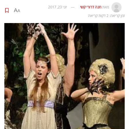
מאת
חנה דרורי קשי
יוני 23, 2017
A
A
זמן קריאה: 2 דקות קריאה