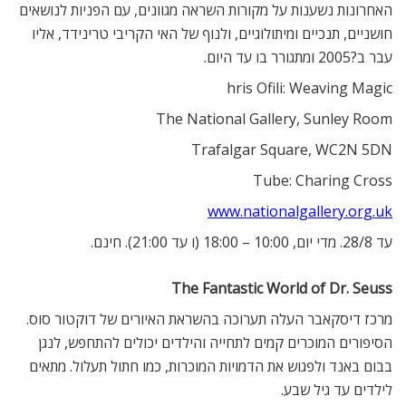
האחרונות נשענות על מקורות השראה מגוונים, עם הפניות לנושאים
חושניים, תנכיים ומיתולוגיים, ולנוף של האי הקריבי טרינידד, אליו
עבר ב?2005 ומתגורר בו עד היום.
hris Ofili: Weaving Magic
The National Gallery, Sunley Room
Trafalgar Square, WC2N 5DN
Tube: Charing Cross
www.nationalgallery.org.uk
עד 28/8. מדי יום, 10:00 – 18:00 (ו עד 21:00). חינם.
The Fantastic World of Dr. Seuss
מרכז דיסקאבר העלה תערוכה בהשראת האיורים של דוקטור סוס.
הסיפורים המוכרים קמים לתחייה והילדים יכולים להתחפש, לנגן
בבום באנד ולפגוש את הדמויות המוכרות, כמו חתול תעלול. מתאים
לילדים עד גיל שבע.