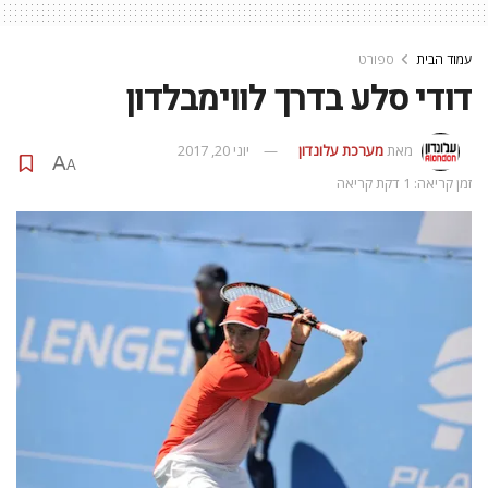
עמוד הבית
ספורט
דודי סלע בדרך לווימבלדון
מאת
מערכת עלונדון
יוני 20, 2017
A
A
זמן קריאה: 1 דקת קריאה