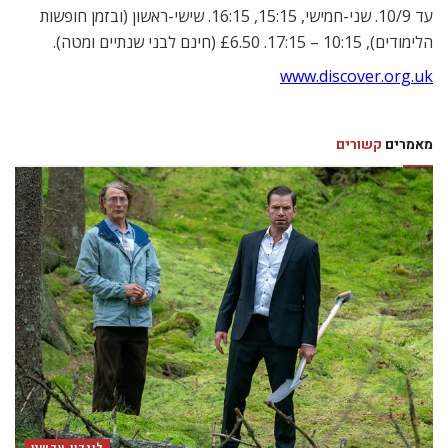
עד 10/9. שני-חמישי, 15:15, 16:15. שישי-ראשון (ובזמן חופשות
הלימודים), 10:15 – 17:15. £6.50 (חינם לבני שנתיים ומטה).
www.discover.org.uk
מאמרים
קשורים
לונדון עכשיו