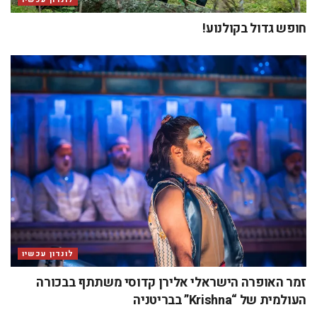
חופש גדול בקולנוע!
לונדון עכשיו
זמר האופרה הישראלי אלירן קדוסי משתתף בבכורה
העולמית של “Krishna” בבריטניה