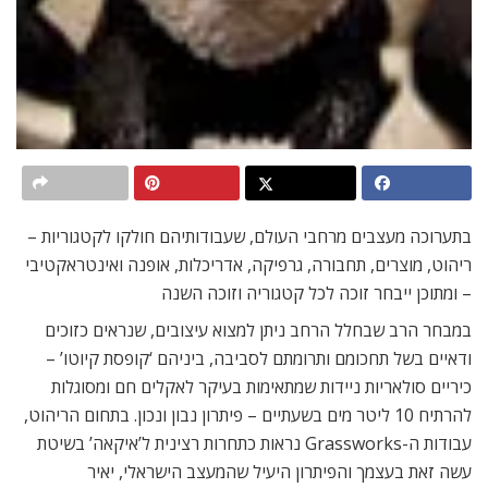
בתערוכה מעצבים מרחבי העולם, שעבודותיהם חולקו לקטגוריות –
ריהוט, מוצרים, תחבורה, גרפיקה, אדריכלות, אופנה ואינטראקטיבי
– ומתוכן ייבחר זוכה לכל קטגוריה וזוכה השנה
במבחר הרב שבחלל הרחב ניתן למצוא עיצובים, שנראים כזוכים
ודאיים בשל תחכומם ותרומתם לסביבה, ביניהם ‘קופסת קיוטו’ –
כיריים סולאריות ניידות שמתאימות בעיקר לאקלים חם ומסוגלות
להרתיח 10 ליטר מים בשעתיים – פיתרון נבון ונכון. בתחום הריהוט,
עבודות ה-Grassworks נראות כתחרות רצינית ל’איקאה’ בשיטת
עשה זאת בעצמך והפיתרון היעיל שהמעצב הישראלי, יאיר