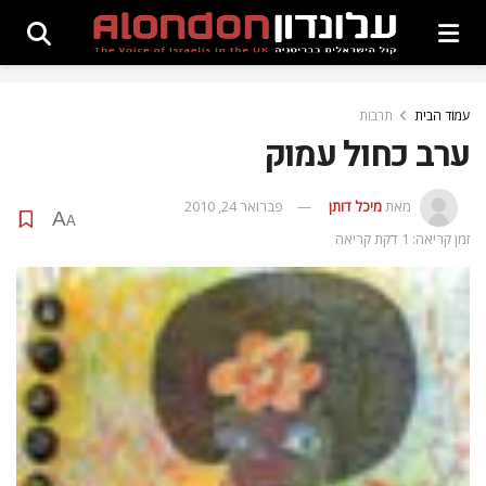
עמוד הבית
תרבות
ערב כחול עמוק
מאת
מיכל דותן
פברואר 24, 2010
A
A
זמן קריאה: 1 דקת קריאה