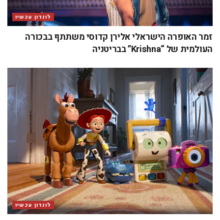
לונדון עכשיו
זמר האופרה הישראלי אלירן קדוסי משתתף בבכורה
העולמית של “Krishna” בבריטניה
לונדון עכשיו