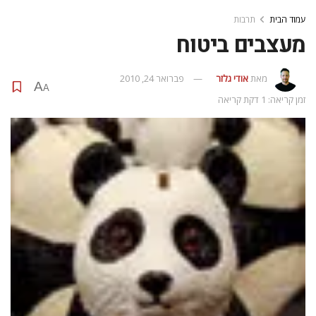
עמוד הבית
תרבות
מעצבים ביטוח
מאת
אודי גלזר
פברואר 24, 2010
A
A
זמן קריאה: 1 דקת קריאה