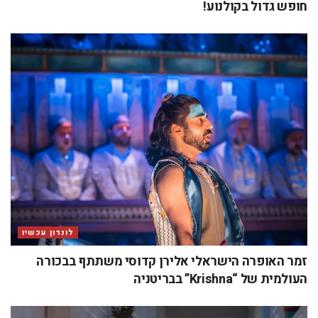
חופש גדול בקולנוע!
לונדון עכשיו
זמר האופרה הישראלי אלירן קדוסי משתתף בבכורה
העולמית של “Krishna” בבריטניה