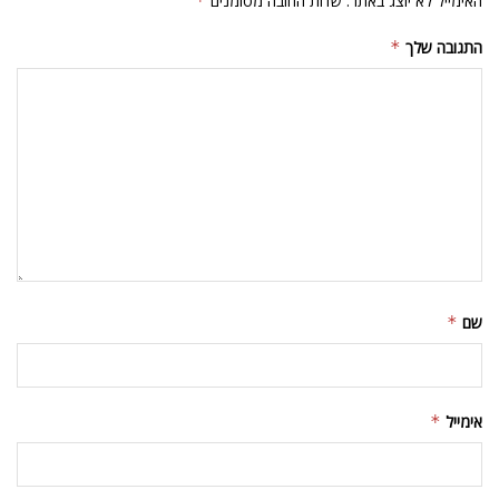
האימייל לא יוצג באתר.
שדות החובה מסומנים
*
התגובה שלך
*
שם
*
אימייל
*