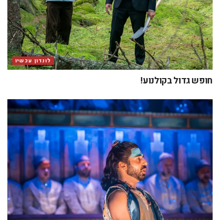
לונדון עכשיו
חופש גדול בקולנוע!