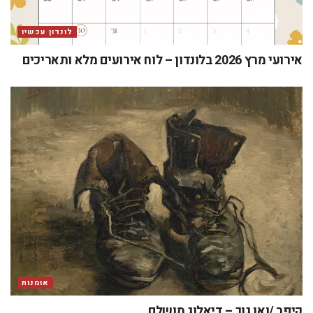
לונדון עכשיו
אירועי מרץ 2026 בלונדון – לוח אירועים מלא ותאריכים
אומנות
קיפר /ואן גוך – דיאלוג מושלם