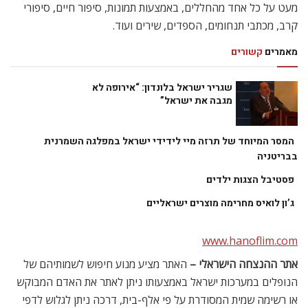
מעט על כל אחד מהחללים, באמצעות תמונות, סיפור חיים, סיפורי
קרב, מכתבי תנחומים, הספדים, שירים ועוד.
מאמרים
קשורים
שגריר ישראל בלונדון: “אירופה לא
מגבה את ישראל”
המסר המיוחד של תרזה מיי לידידי ישראל במפלגה השמרנית
בבריטניה
פסטיבל הצגות ילדים
ג’ון לואיס מחרימה מוצרים ישראליים
www.hanoflim.com
אתר ההנצחה הישראלי –
האתר מציע מנוע חיפוש לשמותיהם של
הנופלים במערכות ישראל באמצעותו ניתן לאתר את האדם המבוקש
או רשימה שמית המסודרת על פי אלף-בית, דרכה ניתן לגלוש לדפי