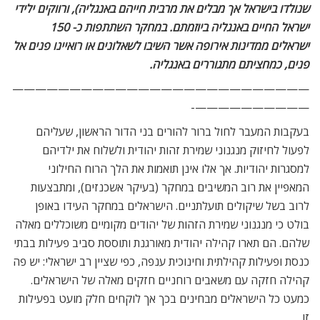
שנולדו בישראל אך מבלים את מרבית חייהם באנגליה), ורווקים ילידי
ישראל החיים באנגליה ביוזמתם. במחקר השתתפות כ- 150
ישראלים ממדינות אירופה אשר השיבו לשאלונים או רואיינו פנים אל
פנים, כמחציתם מתגוררים באנגליה.
——————————————————————————
——————————-
בעקבות המעבר לחול ברור להורים בני הדור הראשון, שעליהם
לפעול לחיזוק מנגנוני שמירת זהות יהודית ולשלוח את ילדיהם
למסגרות יהודיות. אך אלו אינן תואמות את הלך הרוח החילוני
המאפיין את רוב המשיבים במחקר (בעיקר אשכנזים), ומתבצעות
לרוב בשל שיקולים תועלתניים. הישראלים במחקר העידו באופן
בולט כי מנגנוני שמירת הזהות של יהודים מקומיים משוכללים מאלה
שלהם. הם תארו קהילה יהודית מאורגנת ותוססת סביב פעילות בבתי
כנסת ופעילות קהילתית וחינוכית ענפה, כפי שציין רב ישראלי: יש פה
קהילה חזקה עם משאבים רוחניים חזקים מאלה של הישראלים.
כמעט כל הישראלים מבחינים בכך אך לוקחים חלק מועט בפעילות
זו.