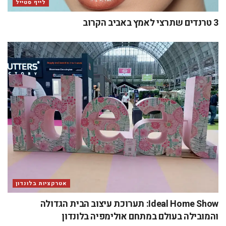
לייף סטייל
3 טרנדים שתרצי לאמץ באביב הקרוב
אטרקציות בלונדון
Ideal Home Show: תערוכת עיצוב הבית הגדולה
והמובילה בעולם במתחם אולימפיה בלונדון