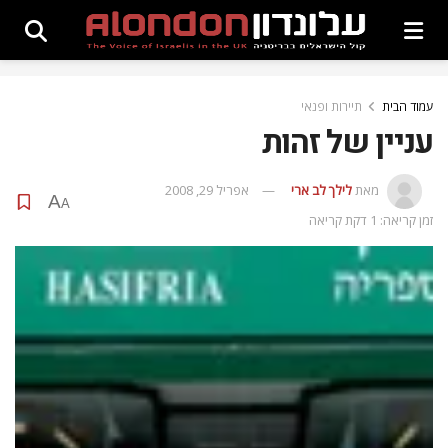
עמוד הבית
תיירות ופנאי
עניין של זהות
מאת
לילך לב ארי
אפריל 29, 2008
A
A
זמן קריאה: 1 דקת קריאה