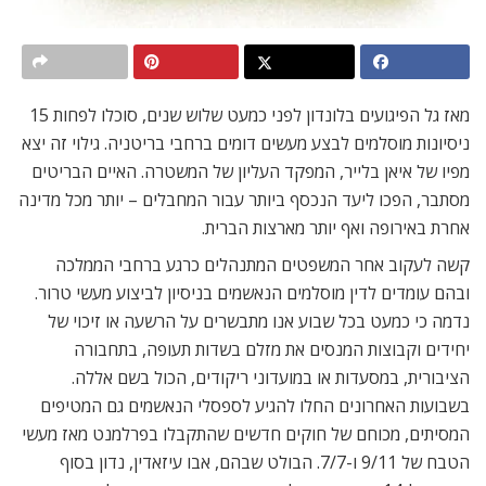
מאז גל הפיגועים בלונדון לפני כמעט שלוש שנים, סוכלו לפחות 15
ניסיונות מוסלמים לבצע מעשים דומים ברחבי בריטניה. גילוי זה יצא
מפיו של איאן בלייר, המפקד העליון של המשטרה. האיים הבריטים
מסתבר, הפכו ליעד הנכסף ביותר עבור המחבלים – יותר מכל מדינה
אחרת באירופה ואף יותר מארצות הברית.
קשה לעקוב אחר המשפטים המתנהלים כרגע ברחבי הממלכה
ובהם עומדים לדין מוסלמים הנאשמים בניסיון לביצוע מעשי טרור.
נדמה כי כמעט בכל שבוע אנו מתבשרים על הרשעה או זיכוי של
יחידים וקבוצות המנסים את מזלם בשדות תעופה, בתחבורה
הציבורית, במסעדות או במועדוני ריקודים, הכול בשם אללה.
בשבועות האחרונים החלו להגיע לספסלי הנאשמים גם המטיפים
המסיתים, מכוחם של חוקים חדשים שהתקבלו בפרלמנט מאז מעשי
הטבח של 9/11 ו-7/7. הבולט שבהם, אבו עיזאדין, נדון בסוף