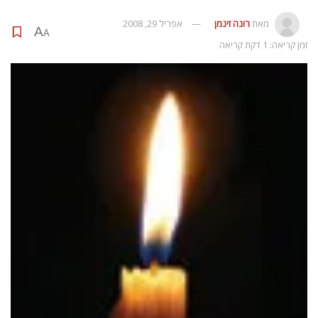
מאת
רונה זינמן
אפריל 29, 2008
A
A
זמן קריאה: 1 דקת קריאה