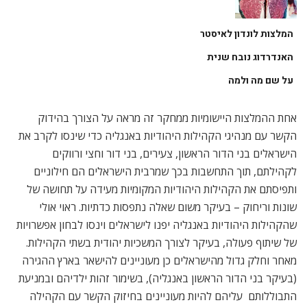
המלצות לונדון לאיסטר
האנדרדוג נובח שנית
על שם מה ולמה
אחת ההמלצות היישומיות ממחקר זה מראה על הצורך בהידוק
הקשר עם מנהיגי הקהילות היהודיות באנגליה כדי שינסו לקרב את
הישראלים בני הדור הראשון, צעירים, בני דור וחצי ורווקים
לקהילתם, תוך התחשבות בכך שמרבית הישראלים הם חילוניים
ותפיסתם את הקהילות היהודיות המקומיות מעידה על תחושה של
שונות וריחוק – בעיקר משום שאלה נתפסות כדתיות. ראוי אולי
שהקהילות היהודיות באנגליה יפנו לישראלים וינסו לבחון אפשרויות
של שיתוף פעולה, בעיקר לצורך המשכיות יהודית בשתי הקהילות.
מאחר וחלק גדול מהישראלים כן מעוניינים להישאר בארץ ההגירה
(בעיקר בני הדור הראשון באנגליה), בשימור זהות ילדיהם ובמניעת
התבוללותם  עליהם להיות מעוניינים בחיזוק הקשר עם הקהילה