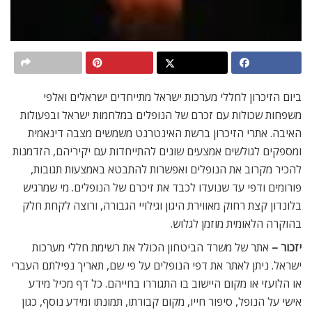
ביום הזיכרון לחללי מערכות ישראל מתייחדים ישראלים ואלפי
משפחות שכולות עם זכרם של הנופלים במלחמות ישראל ובפעולות
האיבה. אתרי הזיכרון ברשת האינטרנט משמשים מצבה דינאמית
ומספקים לגולשים אמצעים שונים להתייחדות עם יקיריהם, הזדמנות
להכיר מקרוב את הנופלים ואפשרות להתבטא באמצעות תגובות,
פורומים ודפי עד שנועדו לכבד את זיכרם של הנופלים. מי שמרגיש
בלונדון קצת רחוק מאווירת היגון וגילויי הגבורה, ורוצה לקחת חלק
בהוקרה הלאומית מוזמן לגלוש.
יזכור –
אתר של משרד הביטחון הכולל את רשימת חללי מערכות
ישראל. ניתן לאתר את דפי הנופלים על פי שם, תאריך נפילתם העברי
או הלועזי או מקום היישוב בו התגוררו בחייהם. כל דף מכיל מידע
אישי על הנופל, סיפור חייו, מקום קבורתו, תמונתו ומידע נוסף, כגון