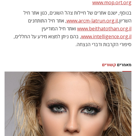
www.mop.ort.org
בנוסף, ישנם אתרים של חיילות צהל השונים, כגון אתר חיל
השריון,
www.arcm-latrun.org.il
, אתר חיל התותחנים
www.beithatothan.org.il
ואתר חיל המודיעין
www.intelligence.org.il
, בהם ניתן למצוא מידע על החללים,
סיפורי הקרבות ודברי הנצחה.
מאמרים
קשורים