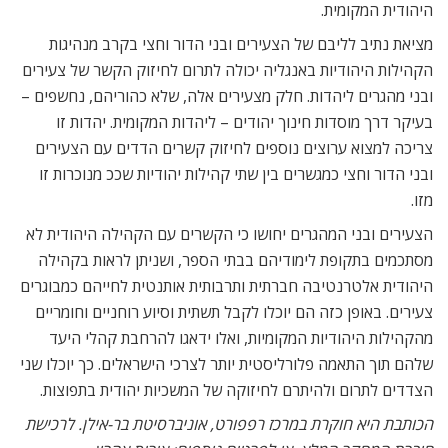
היהודית המקומית.
מציאת נתיב לליבם של הצעירים ובני הדור וחצי בקרב מנהיגות
הקהילות היהודיות באנגליה יכולה לתרום לחיזוק הקשר של צעירים
ובני מהגרים ליהדות. חלק מצעירים אלה, שלא כהוריהם, נחשפים –
בעיקר דרך מוסדות חינוך יהודים – ליהדות המקומית. יהדות זו
צריכה למצוא ערוצים נוספים לחיזוק קשרים הדדים עם הצעירים
ובני הדור וחצי כמגשרים בין שתי קהילות יהודיות שככ מנוכרות זו
מזו.
הצעירים ובני המהגרים יחושו כי הקשרים עם הקהילה היהודית לא
מסתכמים בתקופת לימודיהם בבתי הספר, ושניתן לראות בקהילה
היהודית אלטרנטיבה חברתית ותרבותית אותנטית לחייהם כמבוגרים
צעירים. באופן כזה הם יוכלו לקבל תשתית וסיוע רוחניים וחומריים
מהקהילות היהודיות המקומיות, ואלו ידאגו להרחבת קהלי היעד
שלהם תוך התאמה פלורליסטית יותר לצרכי הישראלים. כך יוכלו שני
הצדדים לתרום ולהיתרם לחיזוקה של המשכיות יהודית בתפוצות.
הכותבת היא חוקרת במרכז רפפורט, אוניברסיטת בר-אילן. לרכישת