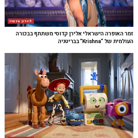
לונדון עכשיו
זמר האופרה הישראלי אלירן קדוסי משתתף בבכורה
העולמית של “Krishna” בבריטניה