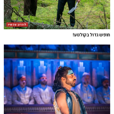
לונדון עכשיו
חופש גדול בקולנוע!