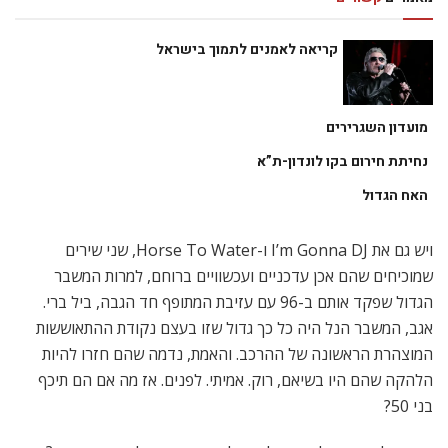
קריאה לאמנים לתמוך בישראל
מועדון השגרירים
נחיתת חירום בקו לונדון-ת”א
האח הגדול
ויש גם את I’m Gonna DJ ו-Horse To Water, שני שירים
שמוכיחים שהם אכן עדכניים ועכשוויים ברוחם, למרות המשבר
הגדול שפקד אותם ב-96 עם עזיבת המתופף חד הגבה, ביל ברי.
אגב, המשבר הנל היה כל כך גדול שזו בעצם נקודת ההתאוששות
המוצהרת הראשונה של ההרכב. והאמת, נדמה שהם חזרו להיות
הלהקה שהם היו בשיאם, רוק. אמיתי. לפנים. אז מה אם הם תיכף
בני 50?