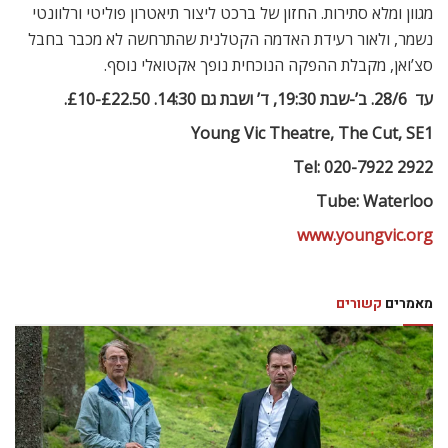
מגוון ומלא סתירות. החזון של ברכט ליצור תיאטרון פוליטי ורלוונטי
נשמר, ולאור רעידת האדמה הקטלנית שהתרחשה לא מכבר בחבל
סצ’ואן, מקבלת ההפקה הנוכחית נופך אקטואלי נוסף.
עד  28/6. ב’-שבת 19:30, ד’ ושבת גם 14:30. £22.50-£10.
Young Vic Theatre, The Cut, SE1
Tel: 020-7922 2922
Tube: Waterloo
www.youngvic.org
מאמרים
קשורים