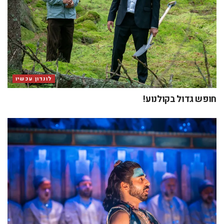
לונדון עכשיו
חופש גדול בקולנוע!