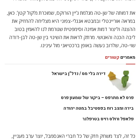
את דמותה של שן-טה מגלמת ג’יין הורוקס, שמוכרת מ’קול קטן’. כאן,
במראה אוריינטלי ובמבטא אנגלי-צפוני היא מצליחה להחזיק את
ההצגה וליצור דמות אמינה וסימפטית שגורמת לנו להאמין בטוב
ליבה הכנה והאנושי. מרתק לראות את השינוי בין שן-טה לבן-דודה
שוי-טה, שלרוב נעשה באופן ברכטיאני מול עינינו.
מאמרים
קשורים
דירה בלי מס / נדל”ן בישראל
פרס לא מתרפס – ביקור של שמעון פרס
בירה ומצב רוח בפסטיבל במטה יהודה
פלאפל ורולס רויס בטרפלגר
כל זה, לצד משחק חזק של כל חברי האנסמבל, יוצר ערב מעניין,