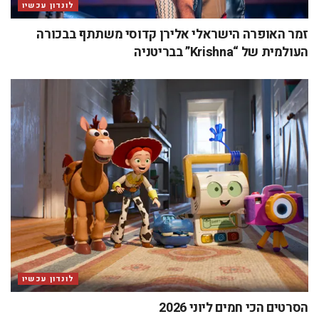
לונדון עכשיו
זמר האופרה הישראלי אלירן קדוסי משתתף בבכורה
העולמית של “Krishna” בבריטניה
לונדון עכשיו
הסרטים הכי חמים ליוני 2026