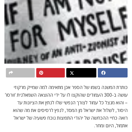
כותרת המשנה בשמו של הספר אכן מתאימה למה שמייק מרקוזי
עושה ב-300 העמודים שהוקצו לו על ידי ההוצאה השמאלנית ‘וורסו’
– והוא מנצל כל עמוד לצורך הנפשי שלו לנתץ את הציונות עד
היסוד, לשלול את ישראל מן המסד, לנפץ לרסיסים את מה שהוא
רואה כחיי ההכחשה של יהודי התפוצות נוכח פשעיה של ישראל
אתמול, היום ומחר.