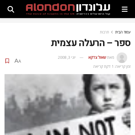
עמוד הבית
תרבות
ספר – הרעלה עצמית
מאת
שאול צדקא
יוני 3, 2008
A
A
זמן קריאה: 1 דקת קריאה