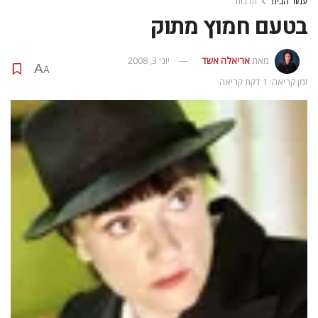
עמוד הבית
תרבות
בטעם חמוץ מתוק
מאת
אריאלה אשד
יוני 3, 2008
A
A
זמן קריאה: 1 דקת קריאה