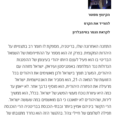
הקיצוץ מפוטר
להוריד את הקרס
לקראת הגמר בווימבלדון
התחנה האחרונה שלו, בריטניה, מספקת לו חומר רב בתצפיתו על
היהדות המקומית. בפרק זה הוא מספר על ההתייחסות של השמאל
הבריטי בו הוא פעיל לעצם היותו יהודי בעיצומן של ההפגנות
הגדולות נגד המלחמה באפגניסטן ועיראק. ישראל מזוהה עם
היהודים, המערב תומך בישראל ולכן מאשימים את היהודים בכל
הזוועות של המאה ה-21, הוא מסביר את האנטישמיות. ישראל
מרעילה את הפזורה היהודית, הוא מוסיף נדבך אחר. לא ייאמן עד
כמה היא עיוורת נוכח מעשי הפשע של ישראל. בכלל, הוא ממשיך
לירות, שהיהודים לא יתאוננו כי הם מואשמים במה שעושה ישראל.
הרי הקשר ביניהם אמיץ ביותר ובבתי-הכנסת בבריטניה הרי הוכנסה
תפילה לשלומם של חיילי צהל. בהקשר הזה הוא נחרד מתגובתו של