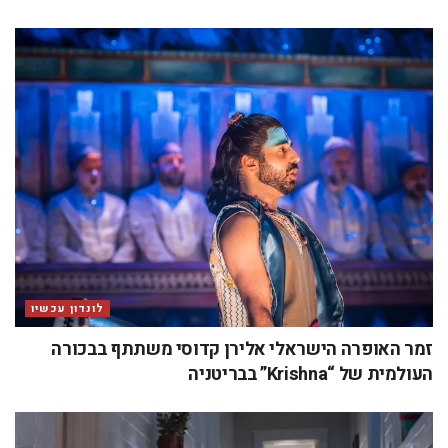
לונדון עכשיו
זמר האופרה הישראלי אלירן קדוסי משתתף בבכורה
העולמית של “Krishna” בבריטניה