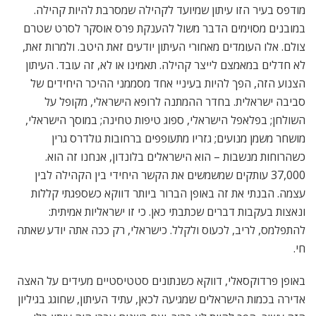
מודפס בעיר הזו עיתון שמיועד לקהילה שמסרבת להיות קהילה.
במובנים מסוימים הדבר משול להענקת פרס אוסקר לסרט שטרם
צולם. אלו העומדים מאחורי העיתון יודעים זאת היטב. ולמרות זאת,
לא חדלים במאמצם לייצר קהילה. תאמינו או לא, זה עובד. העיתון
הצנוע הזה, הפך להיות בעיניי אחד מסממני ההיכר היחידים של
סביבה ישראלית. בחדר ההמתנה לרופא הישראלי, מקופל על
השולחן; בפלאפל הישראלי, ספוג טיפות טחינה; במוסך הישראלי,
מושחר משמן מנועים; גזריו מתעופפים ברחובות גולדרס גרין
כשהרוחות מנשבות – הוא הישראלים בלונדון, אנחנו זה הוא.
37,000 עותקים שמשמשים את הקשר היחידי בין הקהילה לבין
עצמה. הבנתי את זה באופן הברור ביותר דווקא כשספגתי קללות
ונאצות בעקבות דברים שכתבתי כאן. כי זו ישראליות אמיתית:
להתפלמס, לריב, לכעוס ולקלל. כישראלי, רק ככה אתה יודע שאתה
חי.
באופן פרדוקסאלי, דווקא כשנתונים סטטיסטיים מעידים על האצה
אדירה בכמות הישראלים שמגיעה לכאן, עתיד העיתון, שחוגג בגיליון