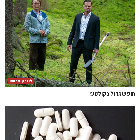
לונדון עכשיו
חופש גדול בקולנוע!