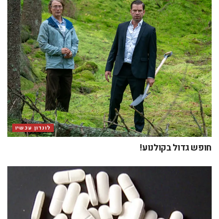
לונדון עכשיו
חופש גדול בקולנוע!