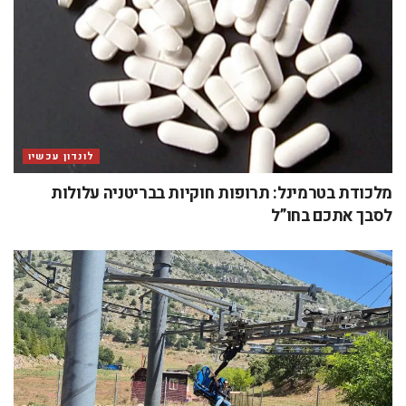
לונדון עכשיו
מלכודת בטרמינל: תרופות חוקיות בבריטניה עלולות
לסבך אתכם בחו”ל