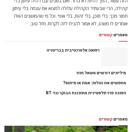
הזה עשור, הפך להיות לא ברור. ואם בשנים עברו היה עיתון בלי
קהילה, הרי שבעתיד הקהילה עלולה למצוא את עצמה בלי עיתון.
חמור מכך: בלי תוכן, בלי זהות, בלי אופי. וכל מי שהמושגים האלו
אומרים לו משהו, לא אמור להניח לזה לקרות. מזל טוב.
מאמרים
קשורים
רפואה אלטרנטיבית בבריטניה
מיליונים דורשים משאל חוזר
מחפשים את הגלות: אמת או מיתוס?
הפגנה פרו-פלסטינית מתוכננת הבוקר נגד BT
מאמרים
קשורים