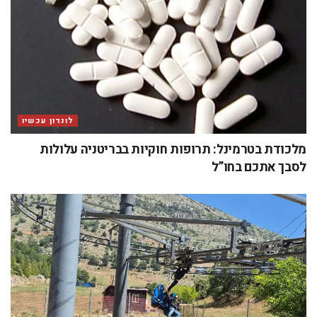
לונדון עכשיו
מלכודת בטרמינל: תרופות חוקיות בבריטניה עלולות
לסבך אתכם בחו”ל