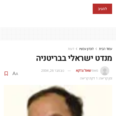
עמוד הבית
לונדון עכשיו
דעות
מנדט ישראלי בבריטניה
מאת
שאול צדקא
נובמבר 26, 2004
A
A
זמן קריאה: 1 דקת קריאה