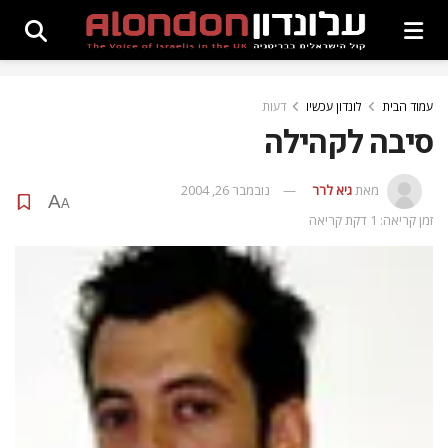
עמוד הבית
לונדון עכשיו
דעות
סיבה לקהילה
מאת
גיא לרר
נובמבר 26, 2004
A
A
זמן קריאה: 1 דקת קריאה