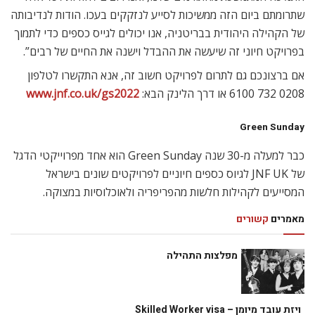
שתרומתם ביום הזה ממשיכות לסייע לנזקקים בעכו. הודות לנדיבותה
של הקהילה היהודית בבריטניה, אנו יכולים לגייס כספים כדי לתמוך
בפרויקט חיוני זה שיעשה את ההבדל וישנה את החיים של רבים”.
אם ברצונכם גם לתרום לפרויקט חשוב זה, אנא התקשרו לטלפון
0208 732 6100 או דרך הלינק הבא:
www.jnf.co.uk/gs2022
Green Sunday
כבר למעלה מ-30 שנה Green Sunday הוא אחד מפרוייקטי הדגל
של JNF UK לגיוס כספים חיוניים לפרויקטים שונים בישראל
המסייעים לקהילות חלשות מהפריפריה ולאוכלוסיות במצוקה.
מאמרים
קשורים
מפלצות התהילה
ויזת עובד מיומן – Skilled Worker visa