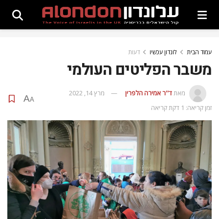
עמוד הבית
לונדון עכשיו
דעות
משבר הפליטים העולמי
מאת
ד''ר אמירה הלפרין
מרץ 14, 2022
A
A
זמן קריאה: 1 דקת קריאה