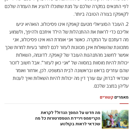
לפי התנאים במקרה שלכם על מנת שתוכלו להציג את העמדה שלכם
לקאפקז בצורה הטובה ביותר.
2. העובד הסוציאלי מטעם קאפקז אינו פסיכולוג. הואהיא יגיעו
אליכם כדי לראות את ההתנהלות של הילד איתכם ולהיפך, ולשמוע
מה דעתכם על המקרה. כאשר אני אומרת הוא אינו פסיכולוג, אני
מתכוונת שהשאלות אינן מכוונות לעזור לכם לפתור בעיות למרות שכך
אפשר לחשוב מהתנהגות העובד של קאפקז. לדוגמה, השאלות
יכולות להיות מוסוות במסווה של “אני כאן לעזור”. אבל חשוב לזכור
שהם עוזרים בראש ובראשונה לבית המשפט. לכן, אחזור ואומר
שכדאי לבדוק עם עורך דין מה יכולות להיות השאלות ואיך לענות
עליהן במצב שלכם.
מאמרים
קשורים
מה חדש על המסך הגדול? לקראת
הקריסמס וירידת הטמפרטורות כל מה
שכדאי לראות בקולנוע