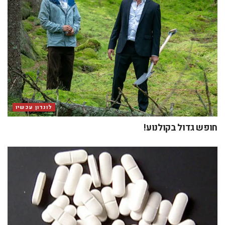
לונדון עכשיו
חופש גדול בקולנוע!