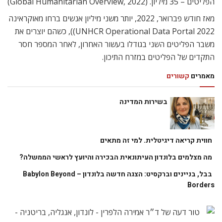
הפליטים – 35 מיליון. (Global Humanitarian Overview, 2022)
מאז חודש פברואר, 2022, יותר משני מיליון אנשים ברחו מאוקראינה
UNHCR Operational Data Portal 2022)), כשהם יוצרים את
משבר הפליטים השני בגודלו בעשור האחרון, לאחר המספר חסר
התקדים של הפליטים במזרח התיכון.
מאמרים
קשורים
בשירות המדינה
חווית קריאה דיגיטלית. למי זה מתאים
מה מצלמים בלונדון העיתונאית הבכירה והיועץ לראשי הממשלה?
בבל, בניינים וברקסיט: הצגה חדשה בלונדון – Babylon Beyond
Borders