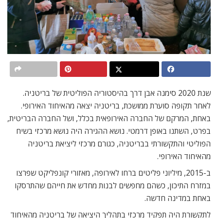
שנת 2020 סימנה אבן דרך בהיסטוריה הפוליטית של בריטניה.
לאחר תקופה סוערת ממושכת, בריטניה יצאה מהאיחוד האירופי.
באחת, המרקם של החברה האירופאית בכלל, ושל החברה הבריטית,
בפרט, השתנו באופן דרמטי. נושא ההגירה היה נושא מרכזי בשיח
הפוליטי והתקשורתי בבריטניה, כגורם מרכזי ליציאת בריטניה
מהאיחוד האירופי.
ב-2015, מיליוני פליטים ברחו לאירופה, מאזורי קונפליקט שפרצו
במזרח התיכון, כשהם מחפשים לבנות מחדש את חייהם שהתרסקו
באחת במדינה חדשה.
לתקשורת היה תפקיד מרכזי בתהליך היציאה של בריטניה מהאיחוד