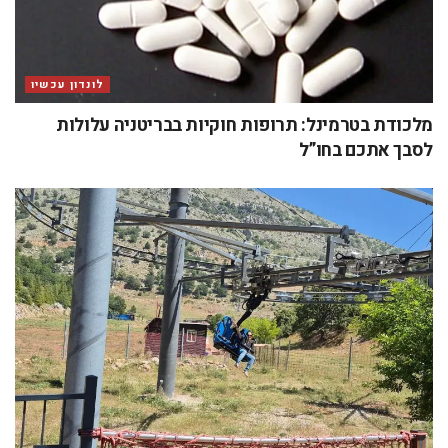
לונדון עכשיו
מלכודת בטרמינל: תרופות חוקיות בבריטניה עלולות
לסבך אתכם בחו”ל