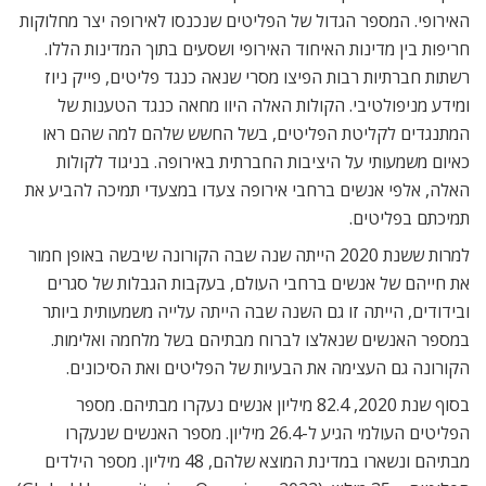
האירופי. המספר הגדול של הפליטים שנכנסו לאירופה יצר מחלוקות
חריפות בין מדינות האיחוד האירופי ושסעים בתוך המדינות הללו.
רשתות חברתיות רבות הפיצו מסרי שנאה כנגד פליטים, פייק ניוז
ומידע מניפולטיבי. הקולות האלה היוו מחאה כנגד הטענות של
המתנגדים לקליטת הפליטים, בשל החשש שלהם למה שהם ראו
כאיום משמעותי על היציבות החברתית באירופה. בניגוד לקולות
האלה, אלפי אנשים ברחבי אירופה צעדו במצעדי תמיכה להביע את
תמיכתם בפליטים.
למרות ששנת 2020 הייתה שנה שבה הקורונה שיבשה באופן חמור
את חייהם של אנשים ברחבי העולם, בעקבות הגבלות של סגרים
ובידודים, הייתה זו גם השנה שבה הייתה עלייה משמעותית ביותר
במספר האנשים שנאלצו לברוח מבתיהם בשל מלחמה ואלימות.
הקורונה גם העצימה את הבעיות של הפליטים ואת הסיכונים.
בסוף שנת 2020, 82.4 מיליון אנשים נעקרו מבתיהם. מספר
הפליטים העולמי הגיע ל-26.4 מיליון. מספר האנשים שנעקרו
מבתיהם ונשארו במדינת המוצא שלהם, 48 מיליון. מספר הילדים