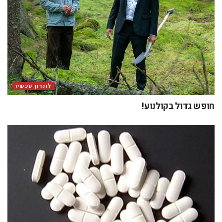
לונדון עכשיו
חופש גדול בקולנוע!