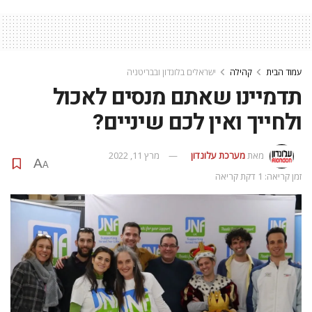
עמוד הבית
קהילה
ישראלים בלונדון ובבריטניה
תדמיינו שאתם מנסים לאכול
ולחייך ואין לכם שיניים?
מאת
מערכת עלונדון
מרץ 11, 2022
A
A
זמן קריאה: 1 דקת קריאה