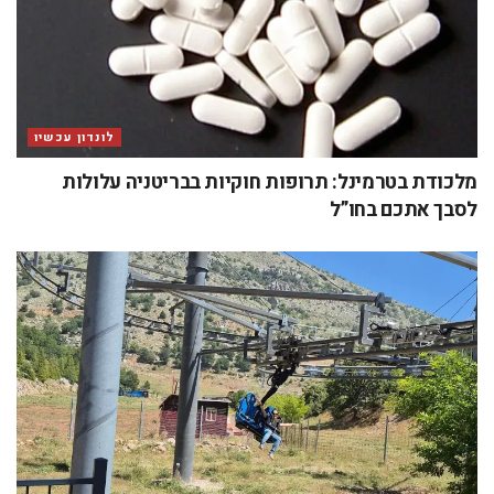
לונדון עכשיו
מלכודת בטרמינל: תרופות חוקיות בבריטניה עלולות
לסבך אתכם בחו”ל