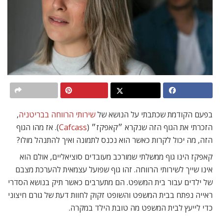
בפעם הקודמת שכתבתי על הנושא של
שירותי הרווחה בבריטניה
,
הזכרתי את הגוף הזה שנקרא ״קאפקז״ (
Cafcass
). אז מהו הגוף
הזה, מה יכול לקרות כאשר הוא נכנס לתמונה ואיך להתנהל מולו?
קאפקז הינו גוף ממשלתי שמורכב מעובדים סוציאליים, אולם הוא
אינו שייך לשירותי הרווחה. זהו גוף שפועל עצמאית להערכת מצבם
של ילדים עבור בית המשפט. הם מתערבים כאשר תיק בנושא הסדרי
ראייה נפתח בבית המשפט והשופט זקוק לחוות דעת של גורם חיצוני
כדי לייעץ לבית המשפט מה טובת הילד במקרה.