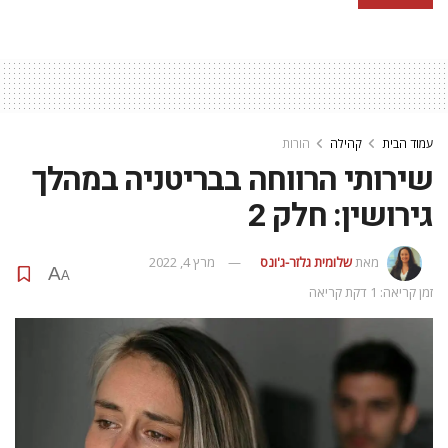
עמוד הבית
קהילה
הורות
שירותי הרווחה בבריטניה במהלך
גירושין: חלק 2
מאת
שלומית גלזר-ג'ונס
מרץ 4, 2022
A
A
זמן קריאה: 1 דקת קריאה