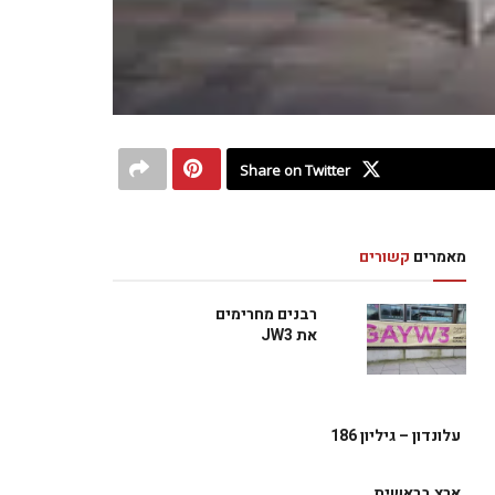
Share on Twitter
מאמרים
קשורים
רבנים מחרימים
את JW3
עלונדון – גיליון 186
ארץ בראשית