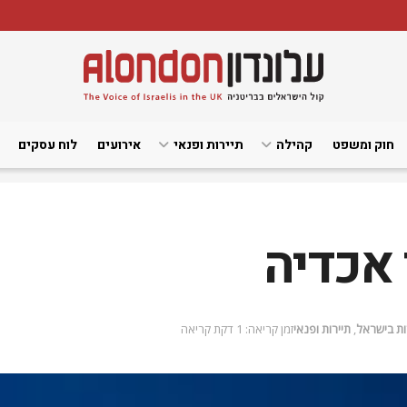
חוק ומשפט
קהילה
תיירות ופנאי
אירועים
לוח עסקים
אכדיה
רות בישראל
,
תיירות ופנאי
זמן קריאה: 1 דקת קריאה