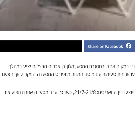
Share on Facebook
יכוני במקום אחד. במסגרת המסע, מלון דן אכדיה הרצליה יציע במהלך
ציעו ארוחת טעימות עם מיטב המנות מתפריט המסעדה המקורי, אך הפעם
הארוחות יתקיימו במרפסת מלון דן אכדיה אשר צופה לים ויוצעו בין התאריכים: 21/7-21/8, כשבכל ערב מסעדה אחרת תציע את