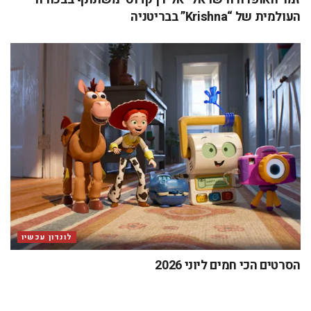
העולמית של “Krishna” בבריטניה
לונדון עכשיו
הסרטים הכי חמים ליוני 2026