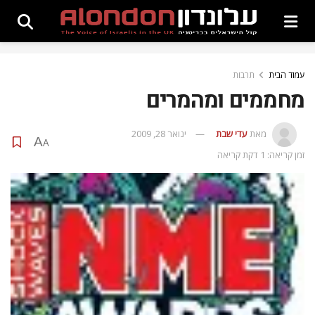
עמוד הבית
תרבות
מחממים ומהמרים
מאת
עדי שבת
ינואר 28, 2009
A
A
זמן קריאה: 1 דקת קריאה