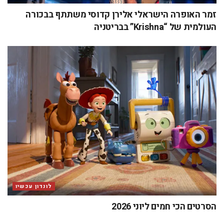
זמר האופרה הישראלי אלירן קדוסי משתתף בבכורה
העולמית של “Krishna” בבריטניה
לונדון עכשיו
הסרטים הכי חמים ליוני 2026