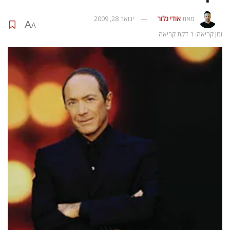
מאת
אודי גלזר
ינואר 28, 2009
A
A
זמן קריאה: 1 דקת קריאה