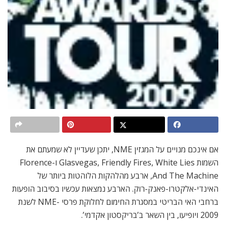
אם אינכם מנויים על המגזין NME, יתכן שעדיין לא שמעתם את
השמות Glasvegas, Friendly Fires, White Lies ו-Florence
And The Machine, ארבע מהלהקות הלוהטות ביותר של
האינדי-אלקטרו-פאנק-רוק. הארבע נמצאות עכשיו בסיבוב הופעות
ברחבי האי הבריטי במסגרת החימום לחלוקת פרסי -NME לשנת
2009 ויופיעו, בין השאר ב’בריקסטון אקדמי’.