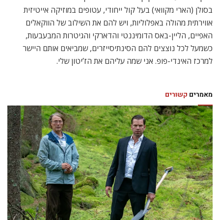
בסולן (הארי מקוואי) בעל קול ייחודי, עטופים במוזיקה אייטיזית
אווירתית מהולה באפלוליות, ויש להם את השילוב של הווקאלים
האפיים, הליין-באס הדומיננטי והדארקי והגיטרות המבעבעות,
כשמעל לכל נוצצים להם הסינתיסייזרים, שמביאים אותם היישר
למרכז האינדי-פופ. אני שמה עליהם את הז’יטון שלי.
מאמרים
קשורים