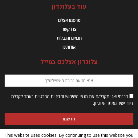
עוד בעלונדון
פרסמו אצלנו
צרו קשר
תנאים והגבלות
אודותינו
עלונדון אצלכם במייל
הבנתי ואני מקבל/ת את תנאי השימוש ומדיניות הפרטיות באתר לקבלת
דיוור ישיר מאתר עלונדון.
This website uses cookies. By continuing to use this website you