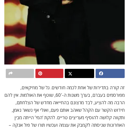
זה קורה בתדירות של אחת לכמה חודשים. גל של מוזיקאים,
מפורסמים בעברם, בערך משנות ה-60′, שוטף את האולמות. אין להם
הרבה מה להציע, לבד מרצונם בהחייאה מחדש של הצלחתם,
חידוש הקשר עם הקהל שאהב אותם פעם, ואולי אף נשאר נאמן,
ותקווה קלושה להוסיף מעריצים טריים. להקת ‘המי’ הייתה מבין
האחרונות שניסתה לקמבק את עצמה ועכשיו תורו של פול אנקה –