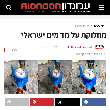
עמוד הבית
לונדון עכשיו
מחלוקת על מד מים ישראלי
מאת
מערכת עלונדון
אוגוסט 2, 2013
A
A
זמן קריאה: 1 דקת קריאה