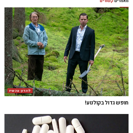
מאמרים
קשורים
לונדון עכשיו
חופש גדול בקולנוע!