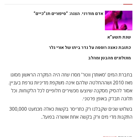
אדם מודרני. הצגה: ”סיפורים תנ”כיים”
שנת תשע”א
כתובת נאצה רוססה על גדר ביתו של אורי גלר
מונולוגים מהבטן ומהלב
בחברת המים ‘סאותרן ווטר’ מסרו שזה היה המקרה הראשון מסוגו
מאז 2010 ושההחלטה שלהם אינה משקפת מדיניות גורפת בעניין.
אסור להסיק מסקנה שיוצעו מכשירים חלופיים לכל הלקוחות. וכל
תלונה תבדק באופן פרטני.
בשלוש שנים שקבלנו רק כתריסר בקשות כאלה מכמעט 300,000
התקנות מדי מים ורק בקשה אחת אושרה בפועל..