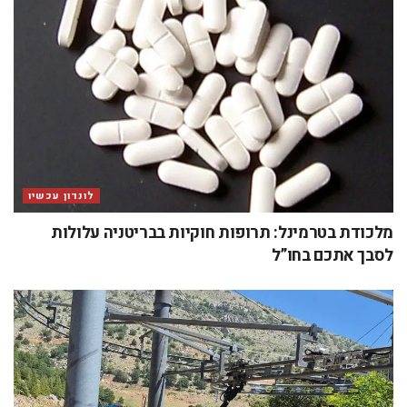
לונדון עכשיו
מלכודת בטרמינל: תרופות חוקיות בבריטניה עלולות
לסבך אתכם בחו”ל