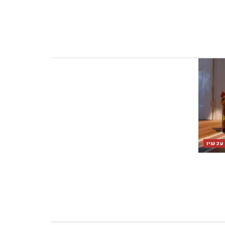
 עכשיו