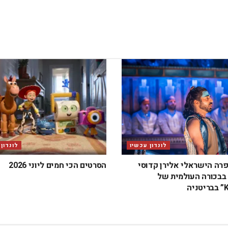
לונדון עכשיו
לונדון
פרה הישראלי אלירן קדוסי
הסרטים הכי חמים ליוני 2026
בכורה העולמית של