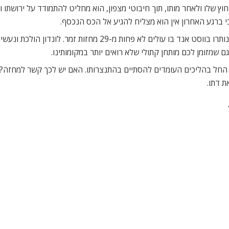
ץ שלו ולאחר מותו, תוך חיבוטי מצפון, הוא מחליט להתמודד על ירושתו ול
י ברגע האחרון אין הוא מצליח להגיע אל הכס הנכסף.
‘הוידוי האחרון’ הוא אחד משבעת מחזות התיאטרון שעוד נותרו בווסט 
 שמזומן לכם מותחן קתולי שלא רואים יותר במקומותינו.
ה החל בהליכים העומדים להסתיים בהתנצרותו. האם יש לכך קשר למחזה?
 דתו.