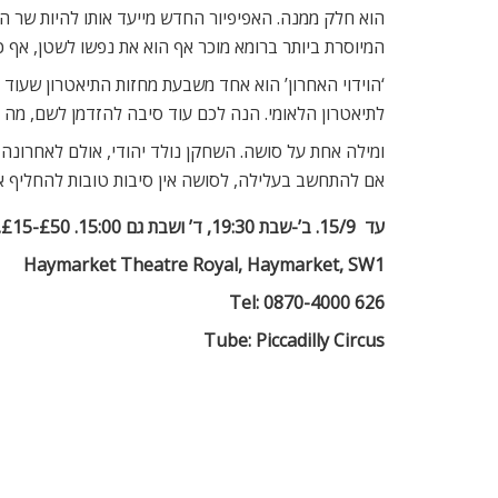
הוא חלק ממנה. האפיפיור החדש מייעד אותו להיות שר החו
המיוסרת ביותר ברומא מוכר אף הוא את נפשו לשטן, אף כ
לתיאטרון הלאומי. הנה לכם עוד סיבה להזדמן לשם, מה גם
ומילה אחת על סושה. השחקן נולד יהודי, אולם לאחרונ
אם להתחשב בעלילה, לסושה אין סיבות טובות להחליף את
עד  15/9. ב’-שבת 19:30, ד’ ושבת גם 15:00. £50-£15.
Haymarket Theatre Royal, Haymarket, SW1
Tel: 0870-4000 626
Tube: Piccadilly Circus