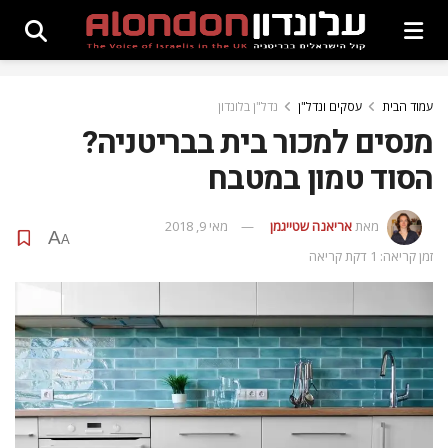
עמוד הבית
עסקים ונדל"ן
נדל"ן בלונדון
מנסים למכור בית בבריטניה?
הסוד טמון במטבח
מאת
אריאנה שטייגמן
מאי 9, 2018
A
A
זמן קריאה: 1 דקת קריאה