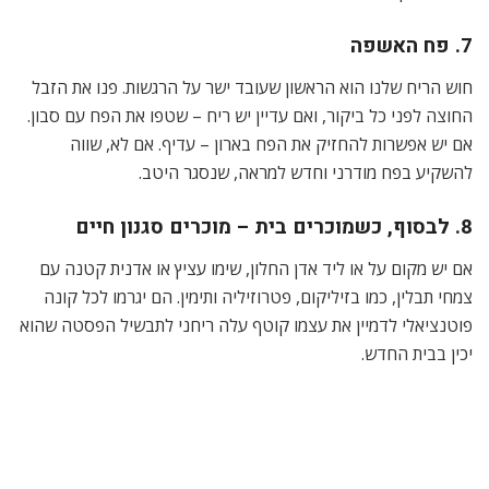
7. פח האשפה
חוש הריח שלנו הוא הראשון שעובד ישר על הרגשות. פנו את הזבל
החוצה לפני כל ביקור, ואם עדיין יש ריח – שטפו את הפח עם סבון.
אם יש אפשרות להחזיק את הפח בארון – עדיף. אם לא, שווה
להשקיע בפח מודרני וחדש למראה, שנסגר היטב.
8. לבסוף, כשמוכרים בית – מוכרים סגנון חיים
אם יש מקום על או ליד אדן החלון, שימו עציץ או אדנית קטנה עם
צמחי תבלין, כמו בזיליקום, פטרוזיליה ותימין. הם יגרמו לכל קונה
פוטנציאלי לדמיין את עצמו קוטף עלה ריחני לתבשיל הפסטה שהוא
יכין בבית החדש.