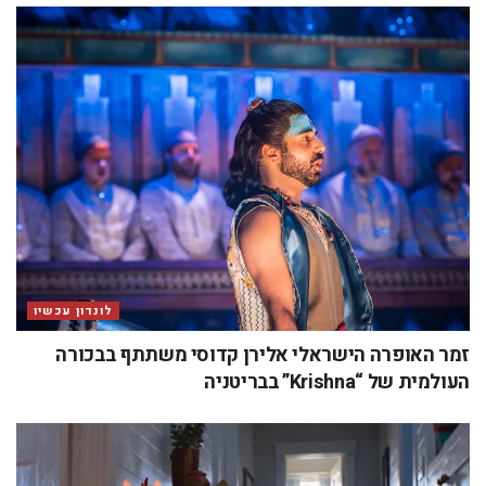
לונדון עכשיו
זמר האופרה הישראלי אלירן קדוסי משתתף בבכורה
העולמית של “Krishna” בבריטניה