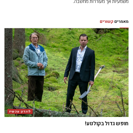
משמעיות אך מעוררות מחשבה.
מאמרים
קשורים
לונדון עכשיו
חופש גדול בקולנוע!