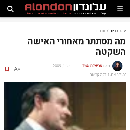
עמוד הבית
תרבות
מה מסתתר מאחורי האישה
השקטה
מאת
אריאלה אשד
יולי 1, 2009
A
A
זמן קריאה: 1 דקת קריאה