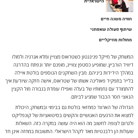
הישראלית
חוויה משנה חיים
שיתוף פעולה שאפתני
מחולות מוזיקליים
המשחק של מייקל פנינגטון כשטראוס מצויין ומלא אנרגיה ולמולו
דיוויד הורביץ, שמופיע כסטפן צווייג, מופנם יותר ונפתח בהדרגה
במהלך הידידות ביניהם. מבין השחקנים הנוספים בולטת איילה
בלייר בתפקיד פאולינה אשתו של שטראוס, אישה חזקה שיודעת איך
להתמודד עם גחמותיו של בעלה ואפילו עומדת בגבורה מול הקצין
הנאצי חסר הכבוד שמגיע לביתם.
הגדולה של הארווד כמחזאי בולטת גם בבימוי ובמשחק; היכולת
למצוא את הרגעים האנושיים והקשים בסיטואציות של קונפליקט
ולגרום לצופה לחשוב מה הוא היה עושה במקרה כזה. השאלות
שעולות הן רלבנטיות מאד לקהל הישראלי. התשובות במחזה אינן חד