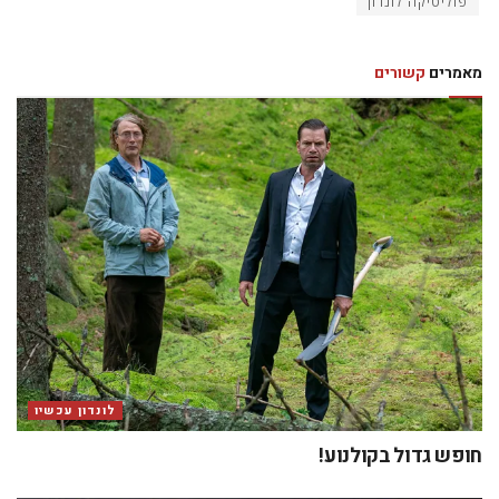
פוליטיקה לונדון
מאמרים
קשורים
לונדון עכשיו
חופש גדול בקולנוע!