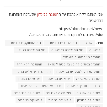
אולי תאהבו לקרוא כתבה על ה
הפגנה בלונדון
שנערכה לאחרונה
בבריטניה:
https://alondon.net/new-
site/הפגנה-בלונדון-נגד-רפורמת-ממשלת-ישראל/
תגיות
אנגליה
בית הלורדים בבריטניה
בית המחוקקים בבריטניה
בריטניה
בתי הפרלמנט בבריטניה
בתי הפרלמנט בלונדון
ההבדל בין בריטניה לישראל
ההבדל בפוליטיקה בין בריטניה לישראל
הממלכה המאוחדת
המערכת הפרלמנטרית בבריטניה
הקהילה הישראלית בלונדון
ישראלים באנגליה
ישראלים בבריטניה
ישראלים בלונדון
לונדון
מדריך בריטניה
מדריך על הפוליטיקה הבריטית
פוליטיקה אנגליה
פוליטיקה באנגליה
פוליטיקה בבריטניה
פוליטיקה בלונדון
פוליטיקה בריטית
פוליטיקה בריטניה