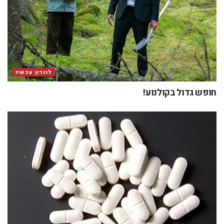
לונדון עכשיו
חופש גדול בקולנוע!