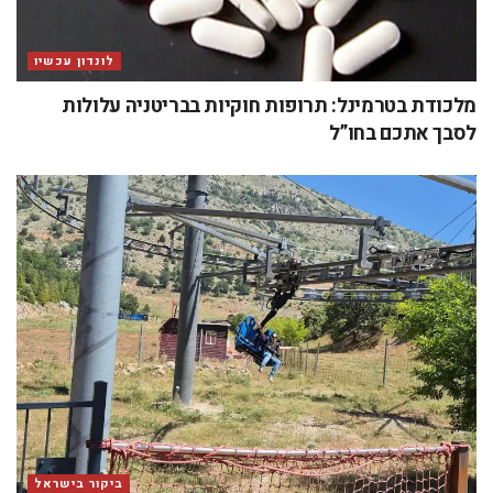
לונדון עכשיו
מלכודת בטרמינל: תרופות חוקיות בבריטניה עלולות
לסבך אתכם בחו”ל
ביקור בישראל