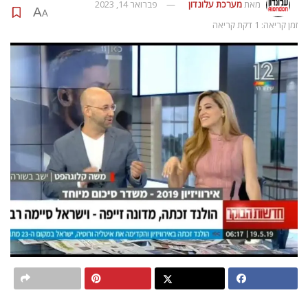
מאת
מערכת עלונדון
פברואר 14, 2023
A
A
זמן קריאה: 1 דקת קריאה