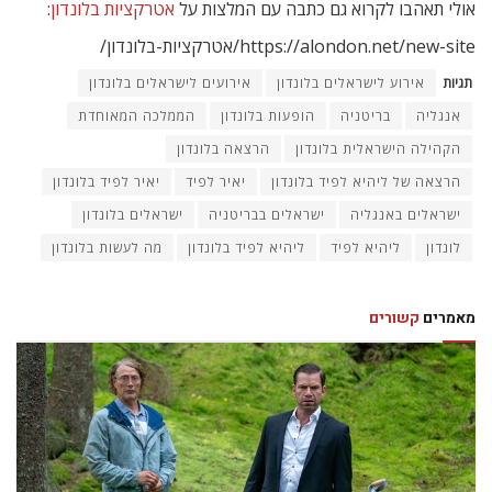
אולי תאהבו לקרוא גם כתבה עם המלצות על
אטרקציות בלונדון
:
https://alondon.net/new-site/אטרקציות-בלונדון/
תגיות
אירוע לישראלים בלונדון
אירועים לישראלים בלונדון
אנגליה
בריטניה
הופעות בלונדון
הממלכה המאוחדת
הקהילה הישראלית בלונדון
הרצאה בלונדון
הרצאה של ליהיא לפיד בלונדון
יאיר לפיד
יאיר לפיד בלונדון
ישראלים באנגליה
ישראלים בבריטניה
ישראלים בלונדון
לונדון
ליהיא לפיד
ליהיא לפיד בלונדון
מה לעשות בלונדון
מאמרים
קשורים