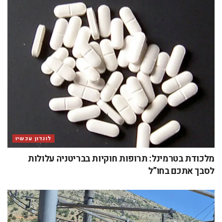
לונדון עכשיו
מלכודת בטרמינל: תרופות חוקיות בבריטניה עלולות
לסבך אתכם בחו”ל