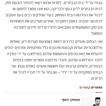
עבורו על ידי בית הנבחרים. למרות שהוא רשאי להחזיר הצעות חוק
לבית הנבחרים לדיון נוסף ולבדיקה, הוא אינו מסוגל לחסום או
לבטל את החלטות הבית התחתון. בעוד שחלקים רבים בעם זועקים
לבית שני שיבחר באופן דמוקרטי, אחרים מעריכים את המומחיות
והניסיון המשמעותיים שמביאים הלורדים לימי חייהם למערכת
הממשל.
שני הבתים פועלים בדרכים דומות באמצעות מערכת דיון, שאלות
פרלמנטריות, ועדות וקבוצות אינטרס כלל-מפלגתיות. אזרחים יכולים
להעלות את האינטרסים והחששות שלהם בפרלמנט על ידי כתיבה
לחבר הפרלמנט שלהם, וחברי פרלמנט מסורים יתמכו בזכויות
הבוחרים, ולעתים קרובות יעלו חששות אישיים באולם עצמו. שני
הבתים מפוקחים על ידי ‘יו”ר’ – שנבחר על ידי חבריו לנהל את
הדיונים.
מאמרים
קשורים
משחקי השף