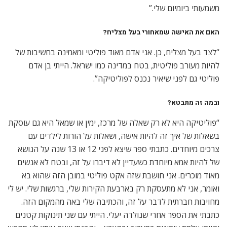
משמעותי ביומיום שלי.”
האם את האישה שמאחורי בעל מצליח?
“לצד בעל מצליח, כן. אני אדם מאוד פוליטי ומאמינה בחשיבות של
להיות מעורב פוליטית, בטח במדינה כמו ישראל. הייתי בן אדם
פוליטי גם לפני שיאיר נכנס לפוליטיקה”.
ובמה זה מתבטא?
“פוליטיקה היא לא רק שאלה של מרכז, ימין או שמאל היא גם עוסקת
בשאלות של איך זה להיות אישה, ושאלות על הורות לילדים עם
צרכים מיוחדים. כתבתי ספר שיצא לפני 12 או 13 שנה על הנושא
של להיות אמא מיוחדת כשעדיין לא דיברו על זה, ובטח לא אנשים
מאוד מוכרים. אני חושבת שזה אקט פוליטי במובן הזה שהוא בא
ואומר, אני לא מתעסקת רק בארבעת הקירות שלי, ברגשות שלי. יש לי
מחויבות חברתית לדבר על זה, והכתיבה שלי באה מהמקום הזה.
כתבתי את הספר אחרי שנולדה יעלי. הייתי עם שני תינוקות קטנים