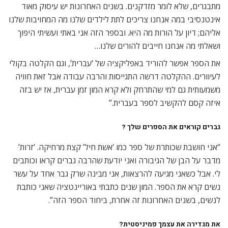
מתבגרים, שלא לומר מזדקנים. בשנים האחרונות יש עיסוק מאוד
אינטנסיבי במה אנחנו צריכים לתת לילדים שלנו מה המחויבות שלנו
אליהם; דיון על הורות מה היא. ובספר הזה אני באתי ועשיתי היפוך
ושאלתי מה אנחנו חייבים להורים שלנו…
את הספר אפשר להוריד באפליקציה של ‘עברית’, וגם הקלטה בקולי
לעיוורים. ההקלטה דרשה התגייסות והרבה עבודה אבל זאת חוויה
משמעותית גם למי שהתרחק ולא קרא המון זמן עברית, אז יש בזה
איזה קסם להקשיב לספר בעברית.”
גברים קוראים את הספרים שלך ?
“אני חושבת שכותרת של ספר כמו ‘אשת חיל’ קצת מרחיקה. ‘זרות’
מדבר על הבן של הגיבורה ואני יודעת שהרבה גברים קראו וכותבים
לי. אבל כשאני מגיעה להרצאות, אני מבינה שרק גבר אחד על עשר
נשים קרא את הספר. המון שנים כתבתי באוריינטציה שאני כותבת
לנשים, בשנים האחרונות זה אחרת, ביחוד הספר הזה”.
את מגדירה את עצמך פמיניסטית?