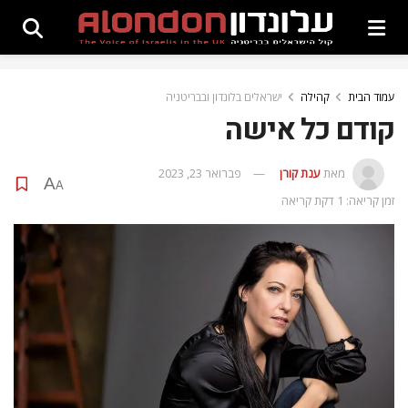
עמוד הבית
קהילה
ישראלים בלונדון ובבריטניה
קודם כל אישה
מאת
ענת קורן
פברואר 23, 2023
A
A
זמן קריאה: 1 דקת קריאה