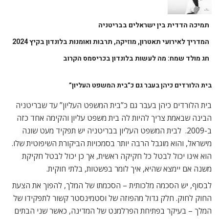
תמיכה הדדית בין ישראלים בבריטניה
המדריך לאירועי תאטרון, מוזיקה, תרבות ואומנות בלונדון בקיץ 2024
חג מולד שמח: מה לעשות בלונדון בכריסמס הקרוב
בית הלורדים כיהן בעבר גם כ”בית המשפט העליון”
בית הלורדים כיהן בעבר גם כ”בית המשפט העליון” עד שבריטניה
הבינה שבאמת צריך להיות לה בית משפט עליון והקימה אחד כזה
ב-2009. לבית המשפט העליון בבריטניה יש תפקיד מעט שונה
מישראל, והוא מוגבל הרבה יותר בסמכויות הביקורת השיפוטית שלו.
הוא אינו יכול לבטל כל חקיקה ראשית, אך כן יכול לבטל חקיקת
משנה אם יימצא שהיא, איך לומר בפשטות, בלתי חוקית.
לבסוף, יש הסכמה מלכותית – הסכמתו של המלך, להפוך את הצעת
החוק לחוק. חלק גדול מהפוזה של וסטמינסטר קשור לתפקידו של
המלך – בעיקר בפתיחת הפרלמנט של המדינה, כאשר שני הבתים