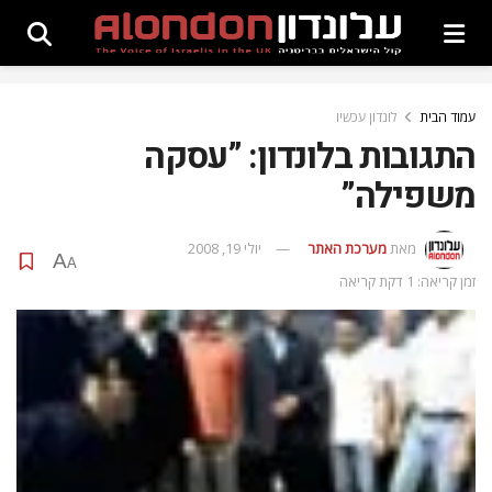
עמוד הבית
לונדון עכשיו
התגובות בלונדון: ”עסקה
משפילה”
מאת
מערכת האתר
יולי 19, 2008
A
A
זמן קריאה: 1 דקת קריאה