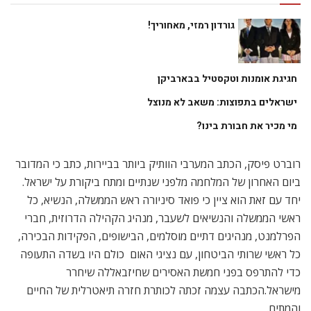
גורדון רמזי, מאחוריך!
חגיגת אומנות וטקסטיל בבארביקן
ישראלים בתפוצות: משאב לא מנוצל
מי מכיר את חבורת בינו?
רוברט פיסק, הכתב המערבי הוותיק ביותר בביירות, כתב כי המדובר
ביום האחרון של המלחמה מלפני שנתיים ומתח ביקורת על ישראל.
יחד עם זאת הוא ציין כי פואד סיניורה ראש הממשלה, הנשיא, כל
ראשי הממשלה והנשיאים לשעבר, מנהיג הקהילה הדרוזית, חברי
הפרלמנט, מנהיגים דתיים מוסלמים, הבישופים, הפקידות הבכירה,
כל ראשי שרותי הביטחון, עם נציגי האום  כולם היו בשדה התעופה
כדי להתרפס בפני חמשת האסירים שחיזבאללה שיחרר
מישראל.הכתבה עצמה זכתה לכותרת חזרה תיאטרלית של החיים
והמתים.