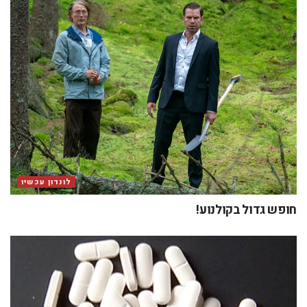
לונדון עכשיו
חופש גדול בקולנוע!