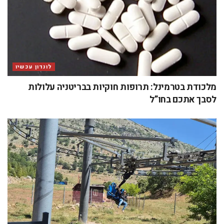
לונדון עכשיו
מלכודת בטרמינל: תרופות חוקיות בבריטניה עלולות
לסבך אתכם בחו”ל