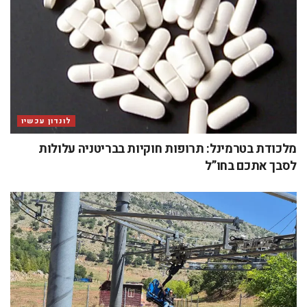
לונדון עכשיו
מלכודת בטרמינל: תרופות חוקיות בבריטניה עלולות
לסבך אתכם בחו”ל