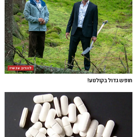
לונדון עכשיו
חופש גדול בקולנוע!