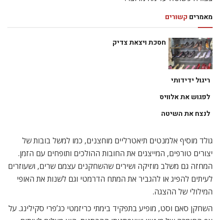
מאמרים
קשורים
חסכת ויצאת צדיק
ריגול ידידותי
לפגוש את אלוויס
לנצח את השיטה
גולד מוסיף אלמנטים תיאטרליים מוחצנים, כמו למשל בובות של
יצורים טורפים, המייצגים את החובות ההולכים ותופחים עם הזמן.
המחזה גם משלב מוזיקה ושירים שהשחקנים עצמם שרים, ושעוזרים
לעיתים להפיג או להגביר את המתח הדרמטי וגם לשנות את האופי
המילולי של ההצגה.
השחקן סאם וסט, מופיע בתפקיד בימתי כריזמטי כג’פרי סקילינג. על