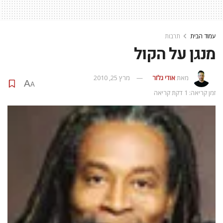
עמוד הבית
תרבות
מנגן על הקול
מאת
אודי גלזר
מרץ 25, 2010
A
A
זמן קריאה: 1 דקת קריאה