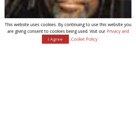
This website uses cookies. By continuing to use this website you
are giving consent to cookies being used. Visit our
Privacy and
.
Cookie Policy
I Agree
אחת הסיבות לשמועה הצינית הזו הייתה, משום שלאחר מכן לא היה
לו אף להיט אחר בעל הצלחה מסחרית כזו. השמועה הייתה עיקשת
עד כדי כך שמקפרין נאלץ לפרסם הכחשה באתר האינטרנט שלו.
מקפרין, שיופיע במאי הקרוב ב’ברביקן’, הוא מעין מכונת קולות
אנושית – הוא שר באותה נשימה את ליווי הבס, מקצבי כלי ההקשה,
וכמובן את המנגינה. את הקצב הוא נותן על ידי תיפוף קל על גופו
ואיפשהו בין כל הקולות האלה הוא גם מצליח לנשום בין פעימה