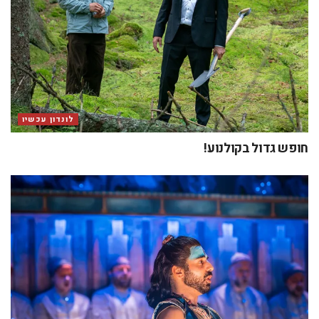
לונדון עכשיו
חופש גדול בקולנוע!