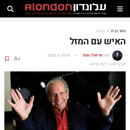
עמוד הבית
תרבות
האיש עם המזל
מאת
אריאלה אשד
אוגוסט 4, 2008
A
A
זמן קריאה: 1 דקת קריאה