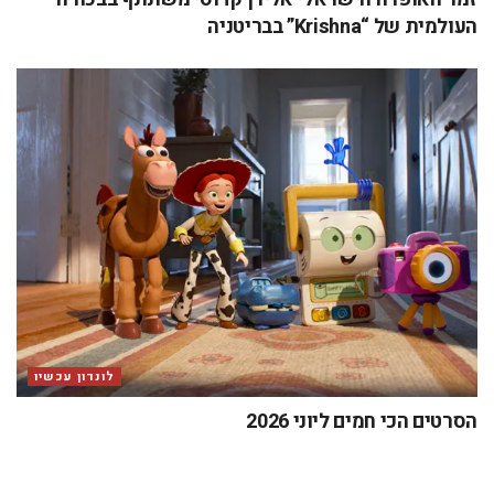
העולמית של “Krishna” בבריטניה
לונדון עכשיו
הסרטים הכי חמים ליוני 2026