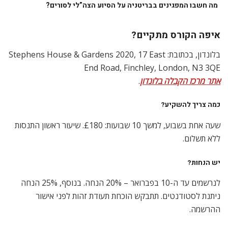
מה חשבו המפגינים בבריטניה על הסיוע הצה”לי לסורים?
איפה הקורס מתקיים?
בלונדון, בכתובת: Stephens House & Gardens 2020, 17 East
End Road, Finchley, London, N3 3QE
אתר מרכז הקבלה בלונדון
.
כמה צריך להשקיע?
שעה אחת בשבוע, למשך 10 שבועות: £180. שיעור ראשון התנסות
ללא תשלום.
יש הנחות?
לנרשמים עד ה-10 בפברואר – 20% הנחה. בנוסף, 25% הנחה
ניתנת לסטודנטים. תתבקש הוכחת תעודת זהות לפני אישור
ההרשמה.