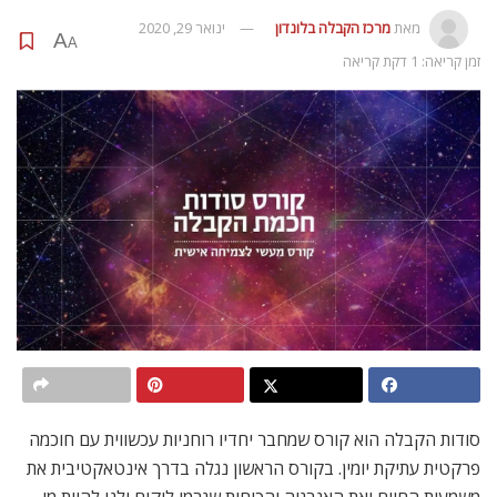
מאת
מרכז הקבלה בלונדון
ינואר 29, 2020
A
A
זמן קריאה: 1 דקת קריאה
סודות הקבלה הוא קורס שמחבר יחדיו רוחניות עכשווית עם חוכמה
פרקטית עתיקת יומין. בקורס הראשון נגלה בדרך אינטאקטיבית את
משמעות החיים ואת האנרגיה והכוחות שגרמו ליקום ולנו להיות מי