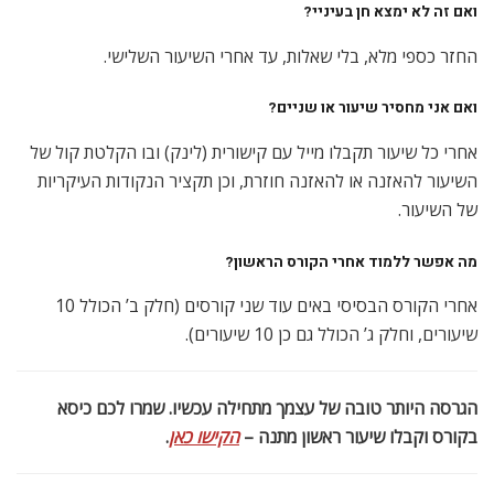
ואם זה לא ימצא חן בעיניי?
החזר כספי מלא, בלי שאלות, עד אחרי השיעור השלישי.
ואם אני מחסיר שיעור או שניים?
אחרי כל שיעור תקבלו מייל עם קישורית (לינק) ובו הקלטת קול של
השיעור להאזנה או להאזנה חוזרת, וכן תקציר הנקודות העיקריות
של השיעור.
מה אפשר ללמוד אחרי הקורס הראשון?
אחרי הקורס הבסיסי באים עוד שני קורסים (חלק ב’ הכולל 10
שיעורים, וחלק ג’ הכולל גם כן 10 שיעורים).
הגרסה היותר טובה של עצמך מתחילה עכשיו. שמרו לכם כיסא
בקורס וקבלו שיעור ראשון מתנה –
הקישו כאן
.