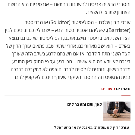
והסדרי הראייה צריכים להשתנות בהתאם – אגרסיביות היא הרושם
האחרון שתרצו להשאיר.
עורכי הדין שלכם – הסוליסיטור (Solicitor) או הבריסטר
(Barrister), שעליהם אסביר בטור הבא – ישבו לידכם וביניכם לבין
הצד השני. אם בריסטר מייצג אתכם, והסוליסיטור שלכם גם נמצא
באולם – הוא ישב מאחוריכם. אחרי שתתיישבו, פתאום עורך הדין של
הצד השני מתחיל לדבר. אז אם חשבתם לרגע בשלב הזה שעורך
דינכם לא יודע מה הוא עושה – חכו רגע. על פי החוק כאן התובע
מדבר ראשון, ונותנים לו לסיים לדבר. חוצפה לא מתקבלת בברכה
בבית המשפט וזה ההסבר העיקרי שעורך דינכם לא קופץ לדבר.
מאמרים
קשורים
כאן, שם ומעבר לים
עורכי דין למשפחה: באנגליה או בישראל?