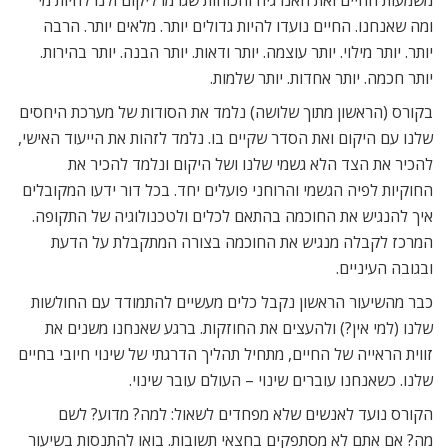
ומה שאנחנו. החיים נועדו להיות גדולים יותר. מלאים יותר. הרבה
יותר. יותר מילוי. יותר עוצמה. יותר ודאות. יותר הבנה. יותר בהירות.
יותר חכמה. יותר אחדות. יותר שלמות.
בקורס (הראשון מתוך שלושה) נלמד את הסודות של מערכת היחסים
שלנו עם היקום ואת הסדר שקיים בו. נלמד לזהות את הייעוד האישי,
להכיר את הצד הלא גשמי שלנו ושל היקום ונלמד להכיר את
החוקיות לפיה הגשמי והרוחני פועלים יחד. בכל דור ידעו המקובלים
איך להנגיש את החוכמה בהתאם לכלים ולטכנולוגיה של התקופה.
המרכז לקבלה מנגיש את החוכמה בצורה המתקבלת על הדעת
ובגובה העיניים.
כבר מהשיעור הראשון נקבל כלים מעשיים להתמודד עם החולשות
שלנו (למי אין?) ולהעצים את החוזקות. ברגע שאנחנו משנים את
זווית הראייה של החיים, מתחיל תהליך הדרגתי של שינוי חיובי בחיים
שלנו. כשאנחנו עוברים שינוי – העולם עובר שינוי.
הקורס נועד לאנשים שלא מפחדים לשאול: למה? מדוע? לשם
מה? אם אתם לא מסתפקים בחצאי תשובות. בואו להתנסות בשיעור