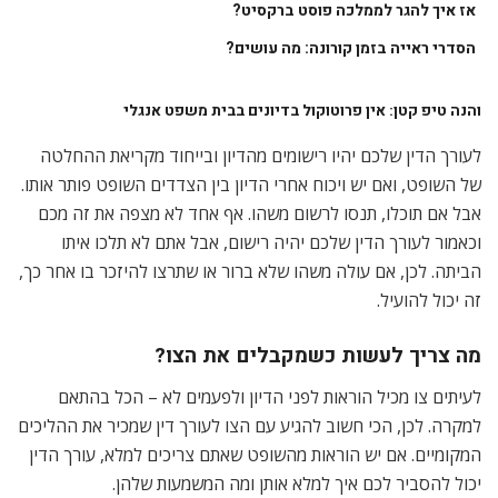
אז איך להגר לממלכה פוסט ברקסיט?
הסדרי ראייה בזמן קורונה: מה עושים?
והנה טיפ קטן: אין פרוטוקול בדיונים בבית משפט אנגלי
לעורך הדין שלכם יהיו רישומים מהדיון ובייחוד מקריאת ההחלטה
של השופט, ואם יש ויכוח אחרי הדיון בין הצדדים השופט פותר אותו.
אבל אם תוכלו, תנסו לרשום משהו. אף אחד לא מצפה את זה מכם
וכאמור לעורך הדין שלכם יהיה רישום, אבל אתם לא תלכו איתו
הביתה. לכן, אם עולה משהו שלא ברור או שתרצו להיזכר בו אחר כך,
זה יכול להועיל.
מה צריך לעשות כשמקבלים את הצו?
לעיתים צו מכיל הוראות לפני הדיון ולפעמים לא – הכל בהתאם
למקרה. לכן, הכי חשוב להגיע עם הצו לעורך דין שמכיר את ההליכים
המקומיים. אם יש הוראות מהשופט שאתם צריכים למלא, עורך הדין
יכול להסביר לכם איך למלא אותן ומה המשמעות שלהן.