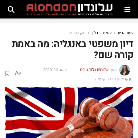
עמוד הבית
עסקים ונדל"ן
חוק ומשפט
דיון משפטי באנגליה: מה באמת
קורה שם?
מאת
שלומית גלזר-ג'ונס
ינואר 30, 2020
A
A
זמן קריאה: 1 דקת קריאה