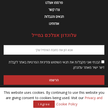
פרסמו אצלנו
צרו קשר
תנאים והגבלות
אודותינו
עלונדון אצלכם במייל
הבנתי ואני מקבל/ת את תנאי השימוש ומדיניות הפרטיות באתר לקבלת
דיוור ישיר מאתר עלונדון.
This website uses cookies. By continuing to use this website you
are giving consent to cookies being used. Visit our
Privacy and
© 2023 Alondon - כל הזכויות שמורות
.
Cookie Policy
I Agree