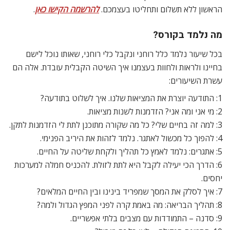
הראשון ללא תשלום ותחליטו בעצמכם.
להרשמה הקישו כאן
.
מה נלמד בקורס?
בכל שיעור נלמד כלל רוחני ונקבל כלי רוחני, שאותו נוכל לישם
בחיינו ולראות ולחוות בעצמנו איך השיטה הקבלית עובדת. אלה הם
עשרת השיעורים:
1: התודעה יוצרת את המציאות שלנו. איך לשלוט בתודעה?
2: מי אני ומה אני? הזדמנות לשנות מציאות.
3: למה זה בחיים שלי? כל מה שקורה מתוכנן לתת לי הזדמנות לתקן.
4: להפוך כל מכשול לאתגר. נלמד לזהות את היריב הפנימי.
5: אתגרים: נלמד לאמץ כל תהליך ולקחת שליטה על החיים.
6: הדרך הכי יעילה לקבל היא לתת לזולת. להכניס חמלה למערכות
יחסים.
7: איך לסלק את המסך שמפריד בינינו ובין החיים המלאים?
8: תהליך הבריאה: מה באמת קרה לפני המפץ הגדול ולמה?
9: סדנה – התמודדות עם מצבים בלתי אפשריים.