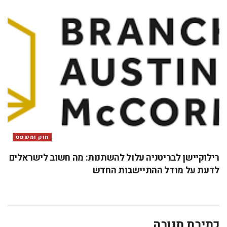
חוק ומשפט
רילוקיישן לבריטניה עלול להשתנות: מה חשוב לישראלים
לדעת על מודל ההתיישבות החדש
כתיבת תגובה