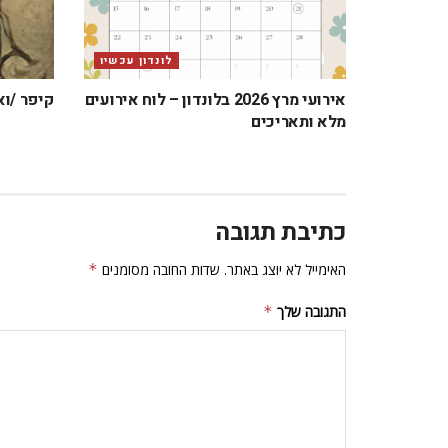
לונדון עכשיו
אירועי מרץ 2026 בלונדון – לוח אירועים
קיפר /וא
מלא ותאריכים
כתיבת תגובה
האימייל לא יוצג באתר.
שדות החובה מסומנים
*
התגובה שלך
*