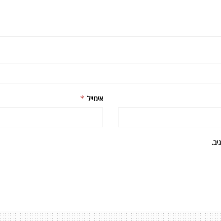
אימייל
*
ב.