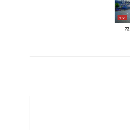
כיף
מה מחכה לכם בלונדון במאי 2025?