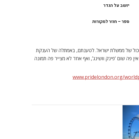
יושב על הגדר
ספר – חוזר למקורות
יכול של ממשלת ישראל. לטענתם, באמתלה של הענקת
ין פה שום ‘פינק וושינג’, ואף אחד לא מצייר פה תמונה
www.pridelondon.org/world