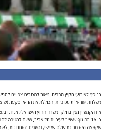
בנוסף לאירועי הקיץ הרבים, מאות להטבים צפויים להגי
משלחת ישראלית מכובדת, הכוללת את הראל סקעת (שיצא מהאר
בן 16. זה גוף ששייך לעיריית תל אביב, ששם למטרה
שקפצה היא מדינת עולם שלישי, ובשנים האחרונות, לא מ