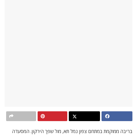
בריבה ממוקמת במתחם צפון נמל תא, מול שפך הירקון. המסעדה