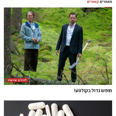
מאמרים
קשורים
לונדון עכשיו
חופש גדול בקולנוע!