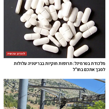
לונדון עכשיו
מלכודת בטרמינל: תרופות חוקיות בבריטניה עלולות
לסבך אתכם בחו”ל