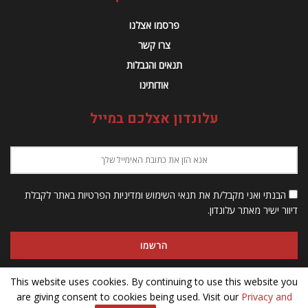
פרסמו אצלנו
צרו קשר
תנאים והגבלות
אודותינו
עלונדון אצלכם במייל
הבנתי ואני מקבל/ת את תנאי השימוש ומדיניות הפרטיות באתר לקבלת
דיוור ישיר מאתר עלונדון.
This website uses cookies. By continuing to use this website you
are giving consent to cookies being used. Visit our
Privacy and
© 2023 Alondon - כל הזכויות שמורות