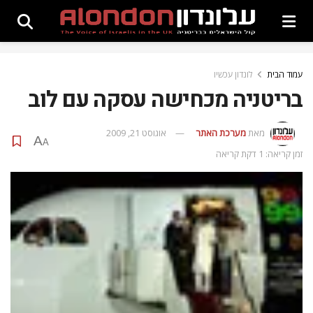
עמוד הבית
לונדון עכשיו
בריטניה מכחישה עסקה עם לוב
מאת
מערכת האתר
אוגוסט 21, 2009
A
A
זמן קריאה: 1 דקת קריאה