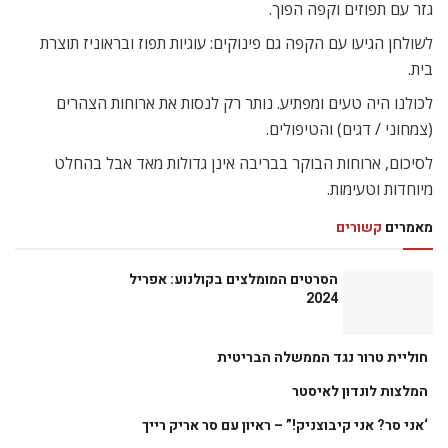
גזר עם תפוזים וקפה הפוך.
לשולחן הגיעו עם הקפה גם פינוקים: עוגיות תפוז ובראוניז תוצרת
בית.
לכולנו היה טעים ומפתיע. נותר רק לנסות את ארוחות הצהרים
(צמחוני / דגים) והטיפולים.
לסיכום, ארוחות הבוקר בבריבה אינן גדולות מאד אבל בהחלט
מיוחדות וטעימות.
מאמרים
קשורים
הסרטים המומלצים בקולנוע: אפריל
2024
חוליית טרור נגד הממשלה הבריטית
המלצות לונדון לאיסטר
‘אני סר? אני קיבוצניק!” – ראיון עם סר אריק רייך