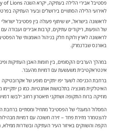
לאירועי הלילה הסתוויים בירושלים ובעיר העתיקה בפרט.
לראשונה בישראל, יש שיתוף פעולה בין פסטיבל ישראלי ל
של הופעות, ריקודים עתיקים, קרבות אבירים ועבודה עם 
לראשונה לארץ ולוקח חלק בניהול האומנותי של הפסטיבל.
באורנס שבדנמרק.
במהלך הערבים הקסומים, בין חומות האבן העתיקות ופינו
אינטראקטיבית משעשעת עם דמויות מהעבר.
ברחבת הכניסה לשער יפו יתקיים מופע של אקרובטיקה או
האיטלקית מוונציה בתלבושות אותנטיות. כמו כן יתקיימו 
מוזיקה ברוח התקופה ושחקני תיאטרון רחוב ילבשו דמויות 
המסלול המעגלי של הפסטיבל מתחיל ומסתיים ברחבת הכנ
להצטמרר מזירת פחד – זירה חשוכה עם דמויות מבהילות
הקפה והשווקים באיזור העיר העתיקה ובשדרות ממילא, מ