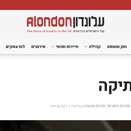
חוק ומשפט
קהילה
תיירות ופנאי
אירועים
לוח עסקים
תיקה
ותיירות בישראל
,
תיירות ופנאי
זמן קריאה: 1 דקת קריאה