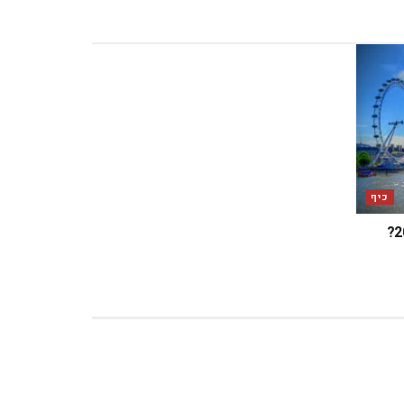
כיף
מה מחכה לכם בלונדון במאי 2025?