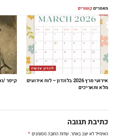
מאמרים
קשורים
לונדון עכשיו
אירועי מרץ 2026 בלונדון – לוח אירועים
קיפר /וא
מלא ותאריכים
כתיבת תגובה
האימייל לא יוצג באתר.
שדות החובה מסומנים
*