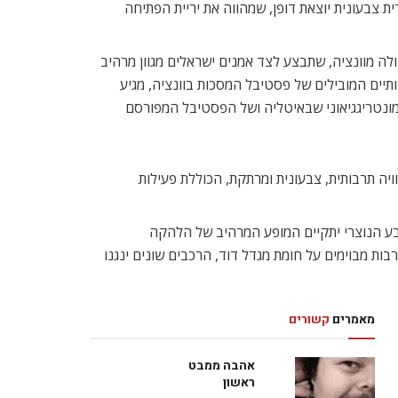
ונציאני. זו חגיגה היסטורית צבעונית יוצאת דופן, שמהווה את יריית הפתיחה
לה מוונציה, שתבצע לצד אמנים ישראלים מגוון מרהיב
תיים המובילים של פסטיבל המסכות בוונציה, מגיע
במונטריגגיאוני שבאיטליה ושל הפסטיבל המפורסם
יה תרבותית, צבעונית ומרתקת, הכוללת פעילות
ובע הנוצרי יתקיים המופע המרהיב של הלהקה
בות מבוימים על חומת מגדל דוד, הרכבים שונים ינגנו
מאמרים
קשורים
אהבה ממבט
ראשון