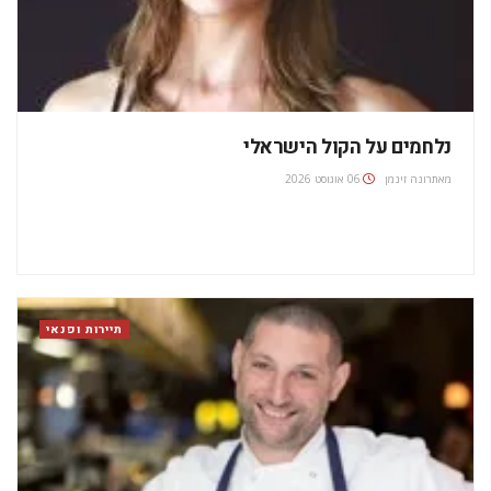
נלחמים על הקול הישראלי
מאת
רונה זינמן
06 אוגוסט 2026
תיירות ופנאי