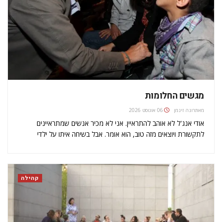
מגשים החלומות
מאת
רונה זינמן
06 אוגוסט 2026
אודי אנג'ל לא אוהב להתראיין. אני לא מכיר אנשים שמתראיינים
לתקשורת ויוצאים מזה טוב, הוא אומר. אבל בשיחה איתו על ילדי
וראייטי, הארגון שבו הוא מכהן כנשיא, נראה כאילו הוא לא רוצה
להפסיק לדבר, כמו אב גאה שמספר על ילדיו…
קהילה