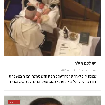
יש לכם מילה
מאת
רונה זינמן
06 אוגוסט 2026
שמונה ימים לאחר שמגיח לעולם תינוק חדש נערכת הברית במשפחות
יהודיות. הטקס, על אף היותו לא נעים, אפילו טראומטי, נתפש כברירת
מחדל מבלי שמושקעת סביבו חשיבה מעמיקה לגבי הסיבות האמיתיות
לקיומו. יש הרבה פרמטרים לפיהם אפשר להחליט אם כן או…
קהילה