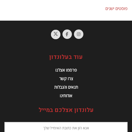
ונחשבת לאחת המובילות…
ניווט
פוסטים ישנים
עוד בעלונדון
פרסמו אצלנו
צרו קשר
תנאים והגבלות
אודותינו
עלונדון אצלכם במייל