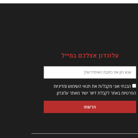
עלונדון אצלכם במייל
הבנתי ואני מקבל/ת את תנאי השימוש ומדיניות
הפרטיות באתר לקבלת דיוור ישיר מאתר עלונדון.