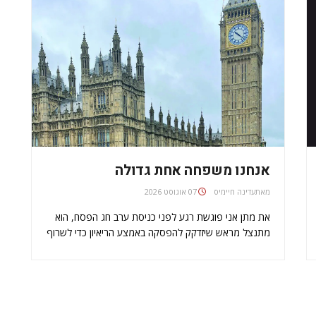
אנחנו משפחה אחת גדולה
מאת
עדינה חיימיס
07 אוגוסט 2026
את מתן אני פוגשת רגע לפני כניסת ערב חג הפסח, הוא
מתנצל מראש שיזדקק להפסקה באמצע הריאיון כדי לשרוף
חמץ. בתחילת השיחה הוא מראה לי תמונה של בנו מכין
חרוסת עם יעל - אשתו. כשאני שואלת אותו איך הוא
מרגיש…