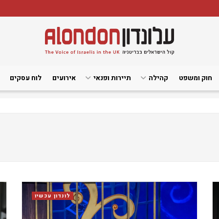
חוק ומשפט
קהילה
תיירות ופנאי
אירועים
לוח עסקים
לונדון עכשיו