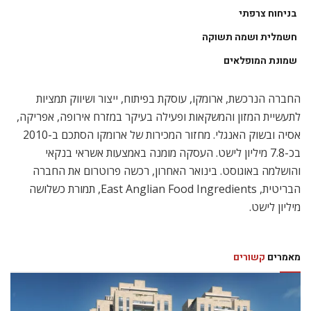
בניחוח צרפתי
חשמלית ושמה תשוקה
שמונת המופלאים
החברה הנרכשת, ארומקו, עוסקת בפיתוח, ייצור ושיווק תמציות
לתעשיית המזון והמשקאות ופעילה בעיקר במזרח אירופה, אפריקה,
אסיה ובשוק האנגלי. מחזור המכירות של ארומקו הסתכם ב-2010
בכ-7.8 מיליון לישט. העסקה מומנה באמצעות אשראי בנקאי
והושלמה באוגוסט. בינואר האחרון, רכשה פרוטרום את החברה
הבריטית, East Anglian Food Ingredients, תמורת כשלושה
מיליון לישט.
מאמרים
קשורים