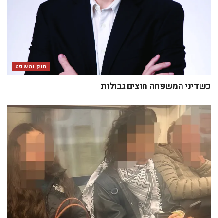
חוק ומשפט
כשדיני המשפחה חוצים גבולות