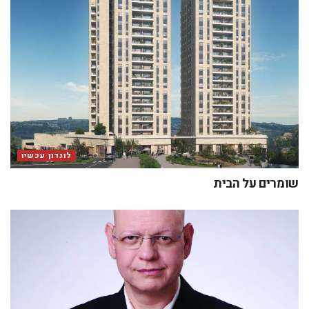
לונדון עכשיו
שומרים על הבית