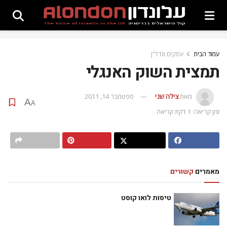
עמוד הבית
עסקים ונדל"ן
תמצית השוק האנגלי
מאת
צילה שני
ספטמבר 14, 2011
A
A
זמן קריאה: 1 דקת קריאה
מאמרים
קשורים
טיסות לואו קוסט