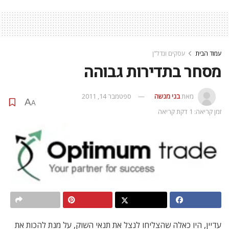
עמוד הבית
עסקים ונדל"ן
מסחר בתדירות גבוהה
מאת
בני מנשה
ספטמבר 14, 2011
A
A
זמן קריאה: 1 דקת קריאה
עדיין, היו כאלה שהצליחו לנצל את תנאי השוק, על מנת להכות את