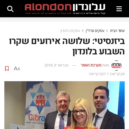
עמוד הבית
עסקים ונדל"ן
עסקים בלונדון
ביזנסיטי: שלושה אירועים שקרו
השבוע בלונדון
מאת
מערכת האתר
פברואר 9, 2018
A
A
זמן קריאה: 1 דקת קריאה