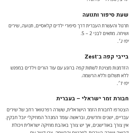
שעת סיפור ותנועה
תרגול והעשרת העברית דרך סיפורי ילדים קלאסיים, תנועה, שירים
ושיחה. מתאים לבני 2 – 5.
ימי ג׳.
בייבי קפה ב־Zest
הזדמנות מצוינת לשתות קפה ברוגע עם עוד הורים וילדים במפגש
ללא תשלום וללא הרשמה.
ימי ד׳.
חבורת זמר ישראלי – בעברית
הצטרפו לחבורת הזמר הישראלית, ששרה רפרטואר רחב של שירים
עבריים, ישנים וחדשים, ובראשה עומד המנהל המוזיקלי יובל חבקין.
אין צורך באודישנים, אך יש צורך באהבת מוזיקה ישראלית ויכולת
קריאה ושירה בעברית. לפרטים והרשמה, צרו קשר עם