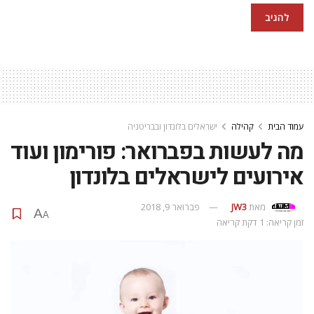
עמוד הבית
קהילה
ישראלים בלונדון ובבריטניה
מה לעשות בפברואר: פורימון ועוד
אירועים לישראלים בלונדון
מאת
JW3
פברואר 9, 2018
A
A
זמן קריאה: 1 דקת קריאה