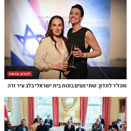
לונדון עכשיו
טוגד’ר לונדון: שתי נשים בונות בית ישראלי בלב עיר זרה