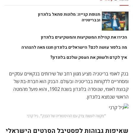
תנופת קנייה: מלונות פתאל בלונדון
ובבריטניה
הכירו את קהילת המשקיעות והמשקיעים בלונדון
מה בלפור עושה לכם? הישראלים בלונדון חגגו מאה להצהרה
איך לקדם ולשווק את העסק שלכם בלונדון?
בנק לאומי בריטניה מציע מגוון רחב של שירותים בנקאיים עסקיים
ומסחריים ללקוחות בבריטניה ובעולם. הבנק הוא חברת-בת של
קבוצת לאומי, שנוסדה בלונדון בשנת 1902, והוא פועל מהמטה
הראשי שנמצא בלונדון.
״מקווה לעשות צדק עם ההיסטוריה של הבנק״. גיל קרני
שאיפות גבוהות לפסטיבל הסרטים הישראלי