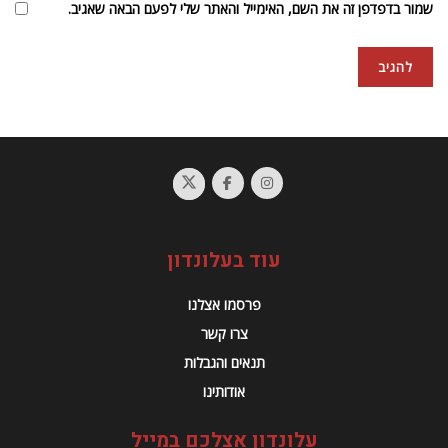
שמור בדפדפן זה את השם, האימייל והאתר שלי לפעם הבאה שאגיב.
עוד בעלונדון
פרסמו אצלנו
צרו קשר
תנאים והגבלות
אודותינו
עלונדון אצלכם במייל