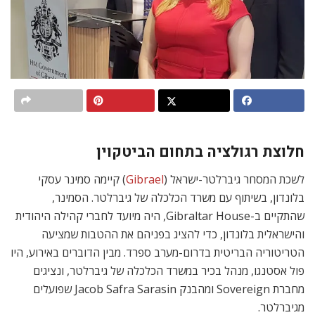
חלוצת רגולציה בתחום הביטקוין
לשכת המסחר גיברלטר-ישראל (
Gibrael
) קיימה סמינר עסקי
בלונדון, בשיתוף עם משרד הכלכלה של גיברלטר. הסמינר,
שהתקיים ב-Gibraltar House, היה מיועד לחברי קהילה היהודית
והישראלית בלונדון, כדי להציג בפניהם את ההטבות שמציעה
הטריטוריה הבריטית בדרום-מערב ספרד. מבין הדוברים באירוע, היו
פול אסטנגו, מנהל בכיר במשרד הכלכלה של גיברלטר, ונציגים
מחברת Sovereign ומהבנק Jacob Safra Sarasin שפועלים
מגיברלטר.