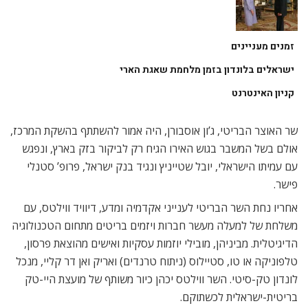
זמנים מעניינים
ישראלים בלונדון בזמן מלחמת שאגת הארי
קניון האינטרנט
שר האוצר הבריטי, ג’ון אוסבורן, היה אמור להשתתף בהשקת המרכז,
אולם בשל המשבר בגוש האירו הגיח רק לביקור בזק בארץ, ונפגש
עם עמיתו הישראלי, יובל שטייניץ ונגיד בנק ישראל, פרופ’ סטנלי
פישר.
אחריו נחת השר הבריטי לענייני אקדמיה ומדע, דיוויד ווילטס, עם
משלחת של למעלה מעשר חברות ויזמים בריטים מתחום הטכנולוגיה
הדיגיטלית. מביניהן, מובילי יוזמות עסקיות ואישים מהוצאת פרסון,
טלפוניקה או טו, סטיילוס (ניתוח טרנדים) ואריק ואן דר קליי, מנכל
לונדון טק-סיטי. השר ווילטס יכהן כיור משותף של מועצת היי-טק
בריטית-ישראלית לכשתוקם.