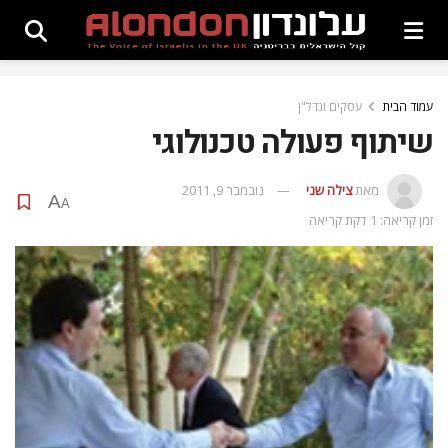
עמוד הבית
עסקים ונדל"ן
שיתוף פעולה טכנולוגי
מאת
צילה שני
נובמבר 9, 2011
A
A
זמן קריאה: 1 דקת קריאה