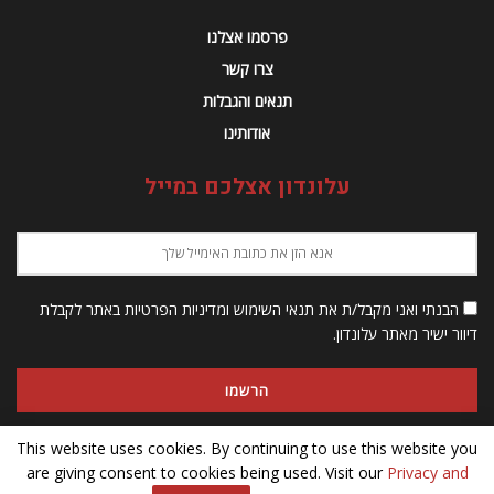
פרסמו אצלנו
צרו קשר
תנאים והגבלות
אודותינו
עלונדון אצלכם במייל
הבנתי ואני מקבל/ת את תנאי השימוש ומדיניות הפרטיות באתר לקבלת
דיוור ישיר מאתר עלונדון.
This website uses cookies. By continuing to use this website you
are giving consent to cookies being used. Visit our
Privacy and
© 2023 Alondon - כל הזכויות שמורות