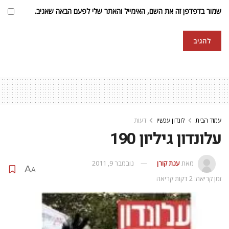
שמור בדפדפן זה את השם, האימייל והאתר שלי לפעם הבאה שאגיב.
עמוד הבית
לונדון עכשיו
דעות
עלונדון גיליון 190
מאת
ענת קורן
נובמבר 9, 2011
A
A
זמן קריאה: 2 דקות קריאה