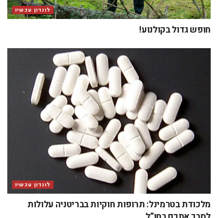
לונדון עכשיו
חופש גדול בקולנוע!
לונדון עכשיו
מלכודת בטרמינל: תרופות חוקיות בבריטניה עלולות
לסבך אתכם בחו”ל