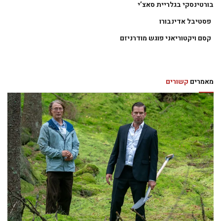
בורטינסקי בגלריית סאצ’י
פסטיבל אדינבורו
קסם ויקטוריאני פוגש מודרניזם
מאמרים
קשורים