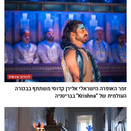
לונדון עכשיו
הסרטים הכי חמים ליוני 2026
כתיבת תגובה
האימייל לא יוצג באתר.
שדות החובה מסומנים
*