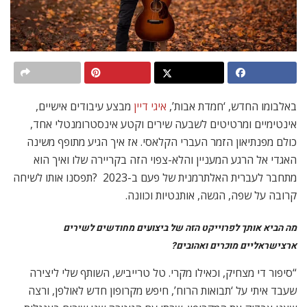
באלבומו החדש, ‘חמדת אבות’,
איגי דיין
מבצע עיבודים אישיים,
אינטימיים ומרטיטים לשבעה שירים וקטע אינסטרומנטלי אחד,
כולם מפנתיאון הזמר העברי הקלאסי. אז איך הגיע מתופף משינה
האגדי אל הרגע המעניין והלא-צפוי הזה בקריירה שלו ואיך הוא
מתחבר לעברית האלתרמנית של פעם ב-2023 ?תפסנו אותו לשיחה
קרובה על שפה, הגשה, אותנטיות וכוונה.
מה הביא אותך לפרוייקט הזה של ביצועים מחודשים לשירים
ארצישראליים מוכרים ואהובים?
“סיפור די מצחיק, וכאילו מקרי. טל טרייביש, השותף שלי ליצירה
שעבד איתי על ‘תבואות הרוח’, חיפש מקרופון חדש לאולפן, ורצה