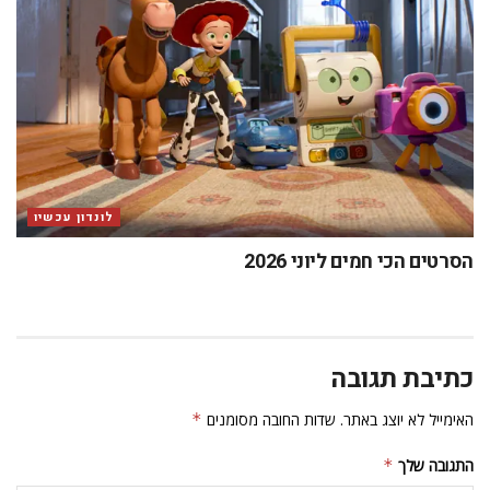
התגובה שלך
*
שם
*
אימייל
*