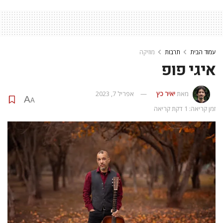
עמוד הבית
תרבות
מוזיקה
איגי פופ
מאת
יאיר כץ
אפריל 7, 2023
A
A
זמן קריאה: 1 דקת קריאה