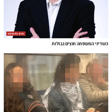
חוק ומשפט
כשדיני המשפחה חוצים גבולות