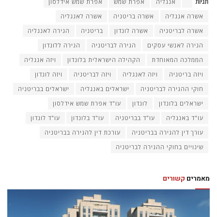
תגיות
ֿ
אנגליה
אפרת שמש
אפרת שמש אידלסון
אשרה אנגליה
אשרה בריטניה
אשרה לאנגליה
אשרה לבריטניה
אשרה לונדון
בריטניה
הגירה לאנגליה
הגירה לאנשי עסקים
הגירה לבריטניה
הגירה ללונדון
הממלכה המאוחדת
הקהילה הישראלית בלונדון
ויזה אנגליה
ויזה בריטניה
ויזה לאנגליה
ויזה לבריטניה
ויזה לונדון
חוקי ההגירה לבריטניה
ישראלים באנגליה
ישראלים בבריטניה
ישראלים בלונדון
לונדון
עו"ד אפרת שמש אידלסון
עו"ד באנגליה
עו"ד בבריטניה
עו"ד בלונדון
עו"ד לונדון
עורך דין להגירה בבריטניה
עורכת דין להגירה בבריטניה
שינויים בחוקי ההגירה לבריטניה
מאמרים
קשורים