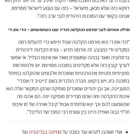
אולי תאהבו לקרוא עוד כתבה על
מוזיקה בבריטניה
של
יאיר כץ, על אלבומי מוזיקה שווים:
https://alondon.net/new-
site/מוזיקה-בבריטניה-האלבומים-השווים-ב-2022/
תגיות
איגי דיין
איגי דיין לונדון
אלבום חדש של איגי דיין
אלבום מוזיקה 2023
אלבומי מוזיקה שווים
אנגליה
ביקורת מוזיקה
בריטניה
המלצה על מוזיקה חדשה באנגליה
המלצות מוזיקה באנגליה
המלצות מוזיקה בבריטניה
הממלכה המאוחדת
הקהילה הישראלית בלונדון
חמדת אבות
ישראלים באנגליה
ישראלים בבריטניה
ישראלים בלונדון
לונדון
מה לעשות בלונדון
מוזיקה אנגליה
מוזיקה באנגליה
מוזיקה בלונדון
מוזיקה בריטניה
מוזיקה חדשה באנגליה