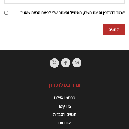
תנאים והגבלות
אודותינו
עלונדון אצלכם במייל
הבנתי ואני מקבל/ת את תנאי השימוש ומדיניות הפרטיות באתר לקבלת
דיוור ישיר מאתר עלונדון.
© 2023 Alondon - כל הזכויות שמורות