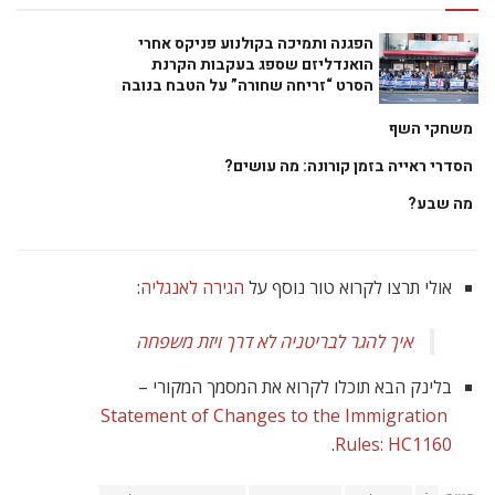
הפגנה ותמיכה בקולנוע פניקס אחרי
הואנדליזם שספג בעקבות הקרנת
הסרט “זריחה שחורה” על הטבח בנובה
משחקי השף
הסדרי ראייה בזמן קורונה: מה עושים?
מה שבע?
אולי תרצו לקרוא טור נוסף על
הגירה לאנגליה
:
איך להגר לבריטניה לא דרך ויזת משפחה
בלינק הבא תוכלו לקרוא את המסמך המקורי –
Statement of Changes to the Immigration
.
Rules: HC1160