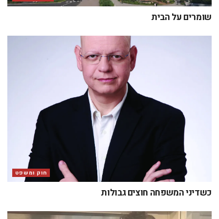
שומרים על הבית
חוק ומשפט
כשדיני המשפחה חוצים גבולות