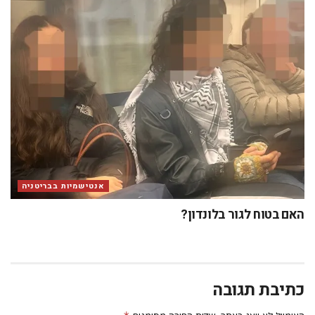
אנטישמיות בבריטניה
האם בטוח לגור בלונדון?
כתיבת תגובה