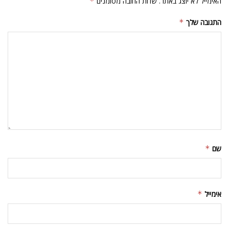
האימייל לא יוצג באתר.
שדות החובה מסומנים
*
התגובה שלך
*
שם
*
אימייל
*