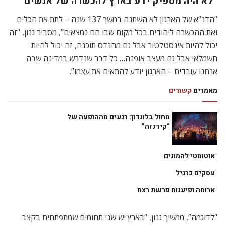
״לא היה מספיק ידע בארץ להכשרה של אנשים״
“הדנ”א של הארגון לא השתנה במשך 137 שנה – לתת את הכלים
ואת ההכשרה ליהודים בכל מקום שבו הם נמצאים”, מסביר גנון, “זה
יכול להיות אינסטלטור אבל גם מהנדס תוכנה, זה יכול להיות
חשמלאי אבל גם מעצב אופנה… כל דבר שנדרש במדינה שבה
אנחנו עובדים – הארגון יודע להתאים את עצמו”.
מאמרים
קשורים
מחול בלונדון: רגעים מההופעה של
“קידנזה”
אוטומטי להמונים
עסקים כרגיל
ארוחה ופיענוח פרשת רצח
“לדוגמה”, ממשיך גנון, “בארץ יש שני תחומים שמתפתחים בקצב