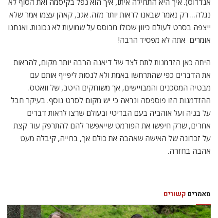
אנדרוס). איך היא התחילה איתו, איך הוא נפל בקיסמה ואת הסוף לא
נגלה… רק נאמר שבאנו לראות יותר מזה. אגב, קאהן עצמו אמר שלא
ייצפה בסרט לעולם כיוון שכולו מבוסס על שמועות לא נכונות. ואנחנו
אומרים  אתה לא מפסיד הרבה!
היתה כאן הזדמנות לתת לצד של דיאנה הרבה יותר מקום, להראות
את הדברים כפי שהתרחשו באמת ולא לנסות ליפייף אותם עם
מבטיה המסכנים והמבויישים, אך משוחקים היטב, של וואטס.
ההזדמנות הזו פוספסה ונראה כי יש מקום לסרט נוסף. בעיקר חבל
על בניה ועל אוהביה בעם הבריטי ובעולם שרצו לראות דברים
אחרים, שרק חיפשו את הפורמט שייאפשר להם להתרפק עוד קצת
על זכרונה של האישה שאהבה את כולם אך, בחייה, קיבלה מעט
אהבה בחזרה.
מאמרים
קשורים