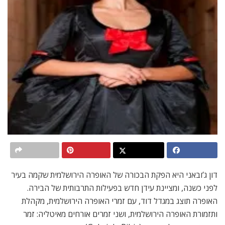
דון ג’ובאני היא הפקת הבכורה של האופרה הירושלמית שקמה בעיר
לפני כשנה, ומציינת עידן חדש בפעילות התרבותית של הבירה.
האופרה תוצג במגדל דוד, עם זמרי האופרה הירושלמית, מקהלת
ותזמורת האופרה הירושלמית, ושני זמרים אורחים מאיטליה: זמר