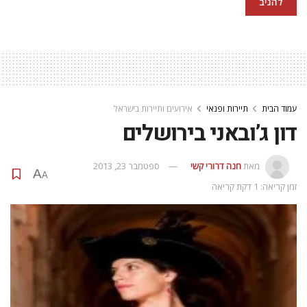
עמוד הבית
תיירות ופנאי
אירועים ותיירות בישראל
דון ג’ובאני בירושלים
מאת
חנה דרורי קשי
ספטמבר 23, 2013
A
A
זמן קריאה: 1 דקת קריאה