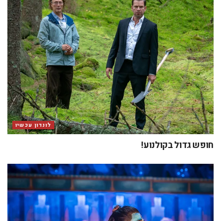
לונדון עכשיו
חופש גדול בקולנוע!