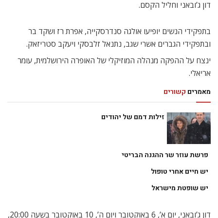
דון ג’ובאני וחליל הקסם.
בתפקידי הנשים יופיעו אולגה סנדרסקייה, אפרת רז ושקד בר
ובתפקידי הגברים אשרי שגב, נתנאל זלבסקי ויעקב סטריזאק.
ינצח על ההפקה מנהלה המוזיקלי של האופרה הירושלמית, עומר
אריאלי.
מאמרים
קשורים
זילות דמם של יהודים
פרשת עוזר שר ההגנה הבריטי
יש חיים אחרי טופול
יש שופטת מישראל
דון ג’ובאני, יום א’, 6 באוקטובר ויום ה’, 10 באוקטובר בשעה 20:00,