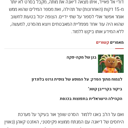
דודי אל פאייד, איתו מצאה דיאנה את מותה, מקבל בסרט לא יותר
מ-15 דקות (האחרונות) של תהילה, ואת מספר המילים שהוא ממש
אומר אפשר אולי לספור על שתי ידיים. הצופה יכול בטעות לחשוב
שהוא היה עוד אחד מפמליית המאבטחים ויוצא מהסרט, למעשה,
ללא המידע אותו ביקש ללמוד.
מאמרים
קשורים
בגן של מקה-פקה
לצמוח מתוך הסדק: על המופע של צופית גרנט בלונדון
ביקור בקרייבן קוטג’
הקהילה הישראלית בתפוצות בכנסת
ואם על הלב באנו ללמוד  הסרט שופך אור בעיקר על מערכת
היחסים של דיאנה עם המנתח ממוצא פקיסטני, האזנט קאהן (נאווין