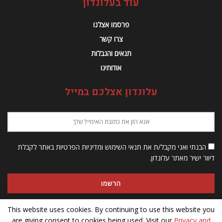
עוד בעלונדון
פרסמו אצלנו
צרו קשר
תנאים והגבלות
אודותינו
עלונדון אצלכם במייל
הבנתי ואני מקבל/ת את תנאי השימוש ומדיניות הפרטיות באתר לקבלת
דיוור ישיר מאתר עלונדון.
This website uses cookies. By continuing to use this website you
are giving consent to cookies being used. Visit our
Privacy and