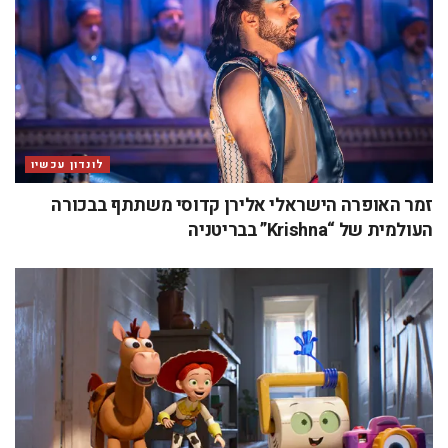
לונדון עכשיו
זמר האופרה הישראלי אלירן קדוסי משתתף בבכורה
העולמית של “Krishna” בבריטניה