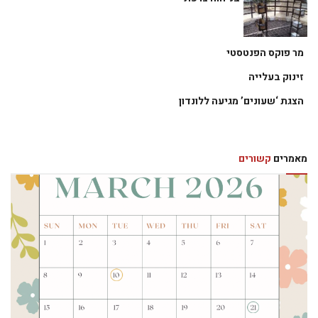
מר פוקס הפנטסטי
זינוק בעלייה
הצגת ‘שעונים’ מגיעה ללונדון
מאמרים
קשורים