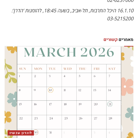
02-6237000
16.1.10 היכל התרבות, תל-אביב, בשעה 18:45, להזמנות ‘הדרן’:
03-5215200
מאמרים
קשורים
לונדון עכשיו