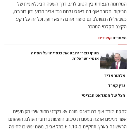
המלחמה הנצחית בין הטוב לרע, דרך השפה הבינלאומית של
הריקוד. הלורד אוף דה דאנס נלחם נגד אביר הרוע  דון דורצ’ה,
כשבעלילה משתלב גם סיפור אהבה יוצא דופן, וכל זה על רקע
הקצב הקלטי הממכר.
מאמרים
קשורים
מטיף נוצרי יתבע את כנסייתו על הסתה
אנטי-ישראלית
אלתור אדיר
גרין קארד
הצל של המנדאט הבריטי
להקת ‘לורד אוף דה דאנס’ מונה 39 רקדני מחול אירי מקצועיים
אשר מגיעים ארצה במסגרת סיבוב הופעות ברחבי העולם. הופעתם
הראשונה בארץ, תתקיים ב-6.1.10 בתל אביב, משם ימשיכו לחיפה