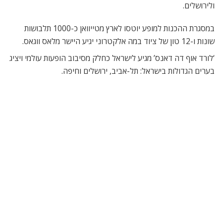
ולירושלים.
במסגרת ההכנות למופע יוטסו לארץ מטייוואן כ-1000 תלבושות
שונות ו-12 טון של ציוד במה אלקטרוני יגיע היישר מלאס ווגאס.
‘לורד אוף דה דאנס’ מגיע לישראל כחלק מסיבוב הופעות עולמי ויציג
בערים הגדולות בישראל: תל-אביב, ירושלים וחיפה.