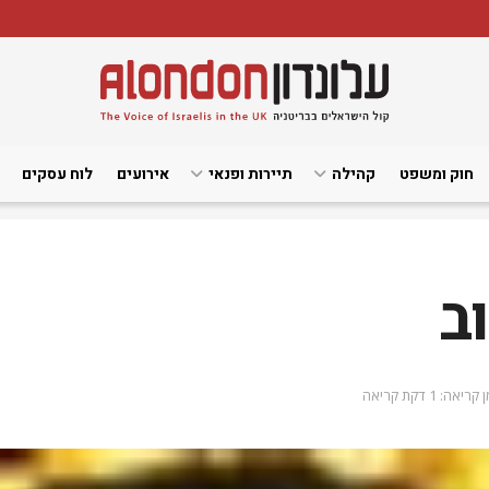
חוק ומשפט
קהילה
תיירות ופנאי
אירועים
לוח עסקים
וב
קריאה: 1 דקת קריאה