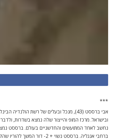
***
אבי ברססט (43), מנכל ובעלים של רשת הול
נחשב לאחד המתועשים והחדשניים בעולם. ברססט נמצא על 