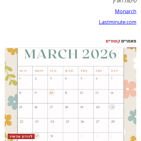
טיסות לארץ
Monarch
Lastminute.com
מאמרים
קשורים
לונדון עכשיו