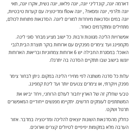
דארמה יוגה, קונדליני יוגה, יוגה פלאוו, יוגה נשית, אקרו יוגה, תאי
יוגה ת?רפי, יוגה ומסאז? , יוגה flow ומדיטציה עם קערות טיבטיות,
יוגה במים וסדנאות מיוחדות למורים ליוגה. הסדנאות פתוחות לכולם,
מתחילים ומתקדמים כאחד.
אפשרויות הלינה מגוונות ורבות. כל ישוב מציע מבחר סוגי לינה.
מקמפינג ועד צימרים מפנקים עם ארוחות בוקר תוצרת הבית.לגבי
האוכל: במסגרת החבילה יש 6 ארוחות צמחוניות ובריאות. הארוחות
יוגשו בישוב שבו תתקיים הסדנה בה יתרגלו.
עלות כל סדנה משתנה לפי מחירי הלינה במקום. ניתן לבחור צימר
מפנק ויוקרתי, או צימרים צנועים יותר ועד לינת קמפינג.
טבעי שחלק זה של הארץ יחבור לעולם הרוחני, ויחד יביאו את
המשתתפים לעומקים חדשים. יתקיימו מפגשים ייחודיים המאפשרים
תרגול ושקט.
כחלק מהסדנאות השונות יוצאים להליכה ומדיטציה במדבר. אזור
הערבה מלא במקומות יפיפיים לטיולים קצרים וארוכים.