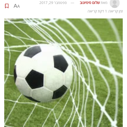
מאת
שלום סימיונוב
ספטמבר 29, 2017
A
A
זמן קריאה: 1 דקת קריאה