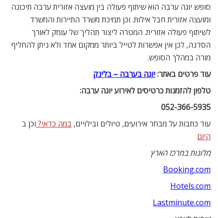
סופש יוגה ערבה הוא שיתוף פעולה בין מועצה אזורית ערבה תיכונה
ומועצה אזורית חבל אילות. וכן תמיכת משרד התיירות והמשרד
לשיתוף פעולה אזורית. המטרה ליצור תהליך של עומק לאורך
הסדנה, לכן אין אפשרות לטייל ביותר ממקום אחד ולא ניתן להחליף
מורה במהלך הסופש.
עוד פרטים באתר:
יוגה בערבה – בלינק
טלפון להזמנות כרטיסים לאירוע יוגה ערבה:
052-366-5935
עוד כתבות על מבחר אירועים, טיולים ובילויים,
במה כדאי?
וכן ב
היום
מלונות במרכז הארץ
Booking.com
Hotels.com
Lastminute.com