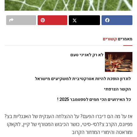
מאמרים
קשורים
לא רק לאניני טעם
לונדון הופכת להיות אטרקטיבית למשקיעים מישראל
הקשר הצרפתי
כל האירועים הכי חמים לספטמבר 2025 !
אז על מה הם דיברו הפעם? על ההצלחה הענקית של האנגליות בצ?
מפיונס, הקרב צ?לסי-סיטי, כושר הכיבוש המטורף של קיין, לוקאקו
ומוראטה והימורי המחזור הקרוב