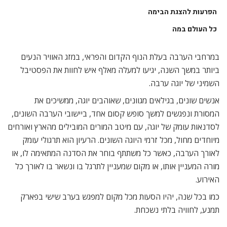
הפרעות להצגת הבימה
כל העולם במה
במרחבי הערבה בעלת הנוף הקדום והפראי, במזג האוויר הנעים
ביותר במשך השנה, יגיעו למעלה מאלף איש לחוות את הפסטיבל
השמיני של יוגה ערבה.
אנשים שונים, בגילאים מגוונים, שאוהבים יוגה, ממשיכים את
המסורת ונפגשים למשך סופש קסום אחד, ביישובי הערבה השונים,
לסדנאות עומק של יוגה, עם מיטב המורים המובילים מהארץ ואורחים
מיוחדים מחול, מכל זרמי היוגה השונים. הרעיון הוא תרגולי עומק
לאורך הערבה, כאשר כל משתתף בוחר את הסדנה המתאימה לו, או
מורה המעניין אותו, או מקום שמעניין לתרגל בו ונשאר בו לאורך כל
האירוע.
כמו בכל שנה, יהיו הסעות מכל מקום למפגש בערב שישי בפארק
תמנע, לחוויה בלתי נשכחת.