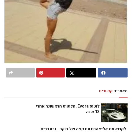
מאמרים
קשורים
לוטוס Evora, הלוטוס הראשונה אחרי
13 שנה
לקרוא את אל-אהרם עם קפה של בוקר… ובעברית