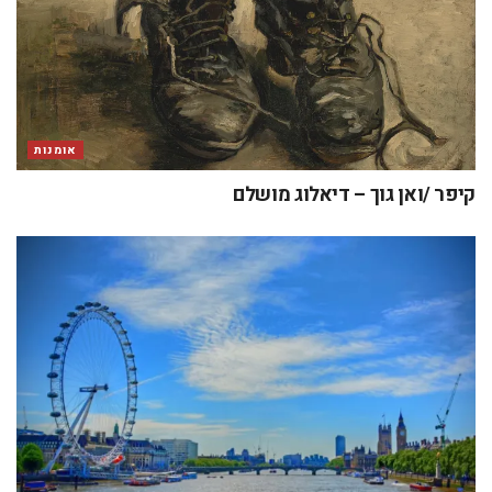
אומנות
קיפר /ואן גוך – דיאלוג מושלם