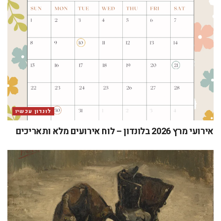
לונדון עכשיו
אירועי מרץ 2026 בלונדון – לוח אירועים מלא ותאריכים