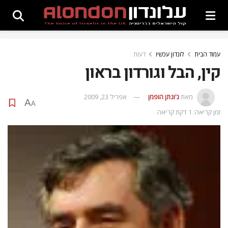
עמוד הבית
לונדון עכשיו
דעות
קין, הבל וגורדון בראון
מאת
ג'ונתן הופמן
אפריל 23, 2009
A
A
זמן קריאה: 1 דקת קריאה