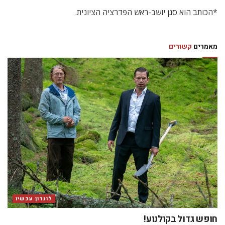
*הכותב הוא סגן יושב-ראש הפדרציה הציונית.
מאמרים
קשורים
לונדון עכשיו
חופש גדול בקולנוע!