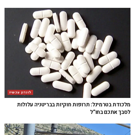
לונדון עכשיו
מלכודת בטרמינל: תרופות חוקיות בבריטניה עלולות
לסבך אתכם בחו”ל