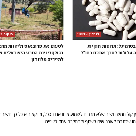
לונדון עכשיו
ביקור ב
טרמינל: תרופות חוקיות
לטעום את פרובאנס וליהנות מה
 עלולות לסבך אתכם בחו”ל
בגולן: פנינת הטבע הישראלית 
לתיירים מלונדון
ן קול ממש חשוב שלא מרבים לשמוע אותו אם בכלל, ודווקא הוא כל כך חשוב ל
וכמו שכתבת לעורר שיח לשתף ולהתקרב אחד לשנייה