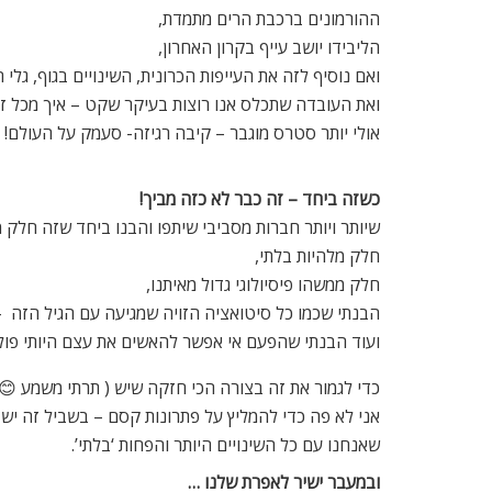
ההורמונים ברכבת הרים מתמדת,
הליבידו יושב עייף בקרון האחרון,
ואם נוסיף לזה את העייפות הכרונית, השינויים בגוף, גל
ואת העובדה שתכלס אנו רוצות בעיקר שקט – איך מכל ז
אולי יותר סטרס מוגבר – קיבה רגיזה- סעמק על העולם!
כשזה ביחד – זה כבר לא כזה מביך!
שיותר ויותר חברות מסביבי שיתפו והבנו ביחד שזה חלק מ
חלק מלהיות בלתי,
חלק ממשהו פיסיולוגי גדול מאיתנו,
הבנתי שכמו כל סיטואציה הזויה שמגיעה עם הגיל הזה –
ועוד הבנתי שהפעם אי אפשר להאשים את עצם היותי פולניי
כדי לגמור את זה בצורה הכי חזקה שיש ( תרתי משמע 😊)
שאנחנו עם כל השינויים היותר והפחות ‘בלתי’.
ובמעבר ישיר לאפרת שלנו …