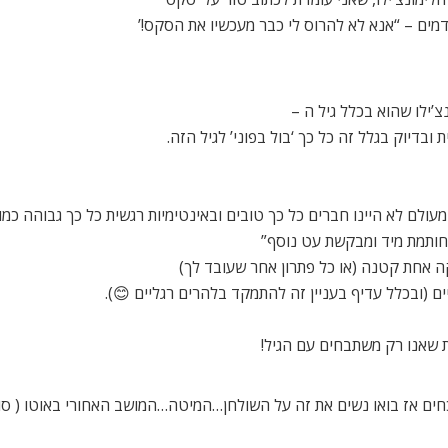
מים – “אנא לא להרוס לי כבר מעכשיו את הסקס!’
’ילו שהוא בכלל גיל ה –
עולם לא היינו חברים כל כך טובים ובאינטימיות רגשית כל כך גבוהה כמו
ה אחת קטנה (או כל פתרון אחר שעובד לך)
ים (ובכלל עדיף בעניין זה להתמקד בלהרים רגליים 😊).
 שאנו רק משתבחים עם הגיל!
ים אז בואו נשים את זה על השולחן…המיטה…המושב האחורי באוטו ( סורי, ח