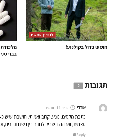
לונדון עכשיו
חופש גדול בקולנוע!
מלכודת ב
בבריטניה
תגובות
2
אורלי
לפני 11 חודשים
כתבת מקסים, נוגע, קרוב ואמיתי. חושבת שיש כא
עצמית, ואם זה בשביל לחבר בין נשים וגברים, 
Reply