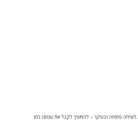
י יש פה הרבה מקום לחמלה, לשיחה פתוחה ובעיקר – להמשיך לקבל את עצמנו כמו