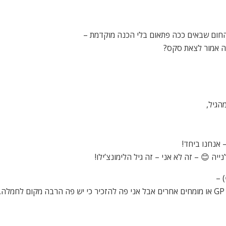
י החום שבאים ככה פתאום בלי הכנה מוקדמת –
ה אמור לצאת סקס?
הגיל,
 אנחנו ביחד!
ה 😊 – זה לא אני – זה גיל הלימונצ’ילו!
 –
אני לא פה כדי להמליץ על פתרונות קסם – בשביל זה יש GP או מומחים אחרים אבל אני פה להזכיר כ