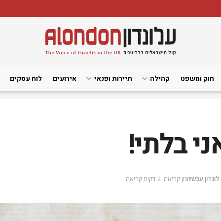
חוק ומשפט
קהילה
תיירות ופנאי
אירועים
לוח עסקים
לונדון עכשיו
זמן קריאה: 2 דקות קריאה