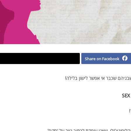
Share on Facebook
שבניהם שכבר אי אפשר לישון בלילה!
SEX 
 הלימונצ’ילו, שאני עומדת לכתוב טור על ‘סקס’