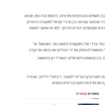
שתיות טכנולוגיות ומדעיות, כדוגמת הודו וסין. אנחנו
 הוא הסביר שהפער שנראה בין ערביי ישראל לתושביה היהודים
רבים שמנתחים יהודים ולהיפך. למה אי אפשר לעשות
סה החד-צדדי של התקשורת לנושא עזה. כשנשאל על
ל החמאס להפסיק את ירי הטילים ואז נראה מה קורה.
 בין הנואמים הישראלים: השגריר רון פרושאור,
ם ראש הביון הבריטי לשעבר, ריצ’ארד דירלוב, שהודה
ביעת מדיניות החוץ הבריטית במזהת.
מאמרים
קשורים