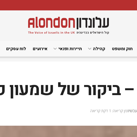
חוק ומשפט
קהילה
תיירות ופנאי
אירועים
לוח עסקים
 ביקור של שמעון פ
עכשיו
זמן קריאה: 1 דקת קריאה