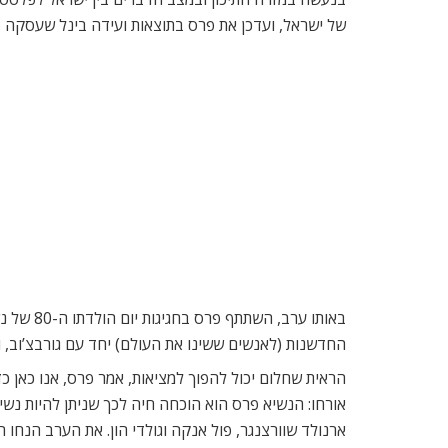
של ישראל, ועדכן את פרס בתוצאות ועידה בינל שעסקה בע
באותו ע
החדשנות (לאנשים ששינו את העולם) יחד עם גורבצ’וב, 
הראית שחלום יכול להפוך למציאות, אמר פרס, אנו כאן כד
ארנולד שוורצנגר, פול אנקה וגולדי הון. את הערב הנחו הש