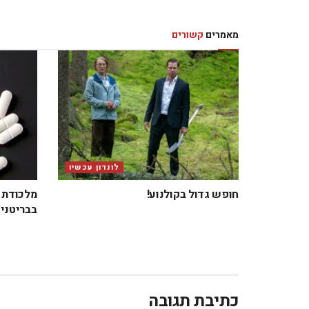
מאמרים
קשורים
לונדון עכשיו
חופש גדול בקולנוע!
מלכודת ב
בבריטניה
כתיבת תגובה