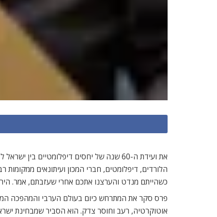
את ועידת ה-60 שנה של יחסים דיפלומטיים ב
הלורדים, דיפלומטים, חברי המכון ועיתונאים ממקומות 
כשהייתם מנדט והערצנו אתכם אחרי שעזבתם, אמר. היר
פרס סקר את המתרחש כיום בעולם הערבי והמהפכה המת
אוטוקרטיה, רעב וחוסר צדק. הוא הסביר שמבחינת ישראל 