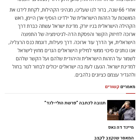
אחרי 66 שנה, ברור לנו שעלינו, מנהיגי הקהילות, לקחת לידנו את
המושכות על הזהות הישראלית של ילדינו הוסיף ארן היימן, ראש
הקהילה הישראלית בניו יורק. מדינת ישראל עשתה כברת דרך
ארוכה לחיזוק הקשר והפסקת הדה-לגיטימציה של התפוצה
הישראלית, אך הדרך עוד ארוכה. דרך פעילות, דוגמת כנס הרצליה,
אנו נותנים סיכוי ממשי למיליון הישראלים הגרים מחוץ לישראל
לשמור על הזהות הישראלית והיהודית שלהם ועל הקשר שלהם
למדינת ישראל. הגענו לעת בה ישראלים יכולים לבחור לגור בחול
ולהגדיר עצמם כציונים נלהבים.
מאמרים
קשורים
תגובה לכתבה ”פרשת הולי-לנד”
מיינד דה גאפ
המאסר שנקצב לקצב