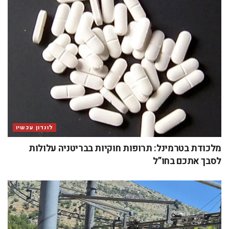
לונדון עכשיו
מלכודת בטרמינל: תרופות חוקיות בבריטניה עלולות
לסבך אתכם בחו”ל