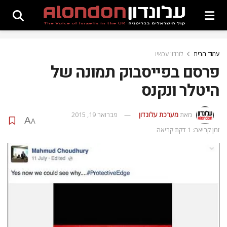
עמוד הבית
לונדון עכשיו
פרסם בפייסבוק תמונה של
היטלר ונקנס
מאת
מערכת עלונדון
פברואר 19, 2015
A
A
זמן קריאה: 1 דקת קריאה