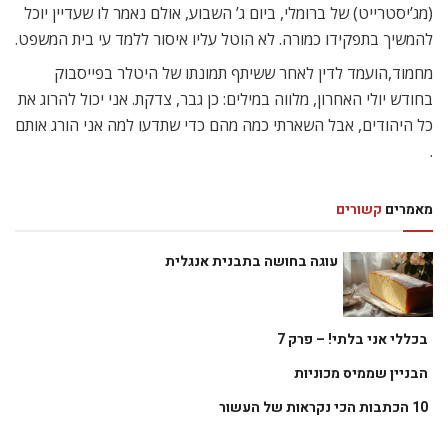
(מג’יסטרייט) של ברומלי, ביום ג’ השבוע, אולם נאמר לו שעדיין יוכל
להמשיך בתפקידו כמורה. לא הוטל עליו איסור ללמד עי בית המשפט.
מחמוד,הועמד לדין לאחר ששיתף תמונתו של היטלר בפייסבוק
בחודש יולי האחרון, מלווה במילים: כן גבר, צדקת. אני יכול להרוג את
כל היהודים, אבל השארתי כמה מהם כדי שתדעו למה אני הורג אותם
.
מאמרים
קשורים
עוגה בחושה בתבנית אנגלית
בכללי אני בלתי! – פרק 7
הבניין שממיס מכוניות
10 הכתבות הכי נקראות של העשור