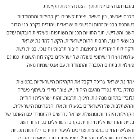
בעבודתם היום יומית תוך הצגת היוזמות הקיימות.
הכנס יאפשר, בין השאר, יצירת קשרים בין קהילות והתמודדות
משותפת בבניית זהות והמשכיות ישראלית ויהודית בקרב בני הדור
השני והשלישי, תוך התוויות תכניות משותפות ופעילויות חובקות עולם
בנושאי חינוך, תרבות וזהות ישראלית, הקשר למדינת ישראל
ולקהילות היהודיות בתפוצות, חיבור תרבותי וחינוכי, בניית רשת
עולמית ועידוד שיתופי פעולה של ישראלים בקהילות השונות, כמו גם
פעילויות בתחום הסברה והתמודדות עם אנטישמיות גואה.
?מדינת ישראל צריכה לקבל את הקהילות הישראליות בתפוצות
כחלק בלתי נפרד מהעם היהודי. יש צורך מיידי בשיתוף פעולה
גלובלי בתחום מנהיגות, חינוך, תרבות, זהות ישראלית ויהודית
וההשתלבות של הישראלים בפעילויות אלו. המנהיגות הישראלית,
הקהילות היהודיות וממשלת ישראל נדרשים להתמודד עם האתגר של
בניית זהות ישראלית ויהודית בקרב הישראלים בני הדור השני
והשלישי החיים בתפוצות וצריכים לפעול יחדיו כדי להתוות תכניות
המשלבות ישראליות ויהדות?, טוען איתן דרורי, ממארגני הכנס.