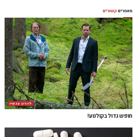
מאמרים
קשורים
לונדון עכשיו
חופש גדול בקולנוע!