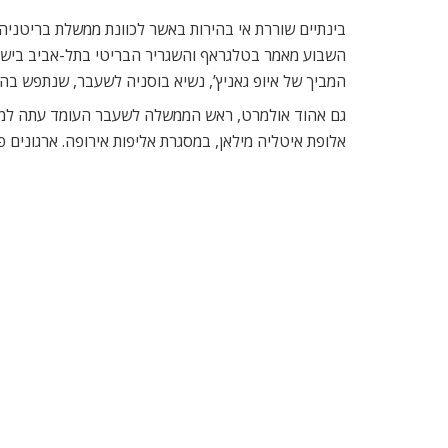
בינתיים שוררת אי בהירות באשר לכוונת ממשלת בריטניה 
השבוע מאמר בטלגראף והשגריר הבריטי בתל-אביב בישר ל
המביך של איופ גאניץ’, נשיא בוסניה לשעבר, שנתפש בה
גם אהוד אולמרט, ראש הממשלה לשעבר העומד עתה למשפ
אלופת איטליה מילאן, במסגרת אליפות אירופה. ארגונים 