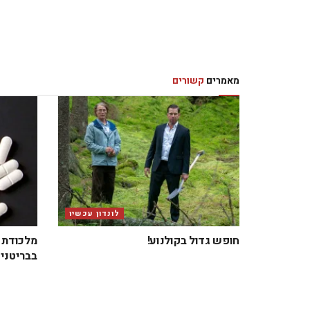
מאמרים
קשורים
לונדון עכשיו
חופש גדול בקולנוע!
מלכודת ב
בבריטניה