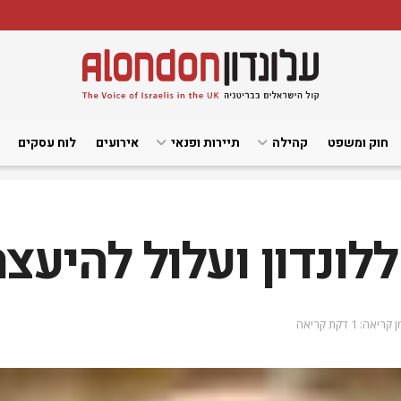
חוק ומשפט
קהילה
תיירות ופנאי
אירועים
לוח עסקים
ללונדון ועלול להיעצר
 קריאה: 1 דקת קריאה