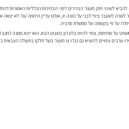
להביא לשינוי חוק מעצר הבכירים לפני הבחירות הכלליות האמורות להתקי
שרה לשעבר ציפי לבני על כוונה זו, אולם עדיין היוזמה עוד לא יצאה 
ית’רו על פי בקשתה של ממשלת סרביה.
ט על שחיתות, צפוי להיות בלונדון בשבוע הבא. הוא ייצא ממנה למנצ
פרו-ערבים צפויים להוציא גם נגדו צו מעצר בשל חלקו בפעולה הצבאית 