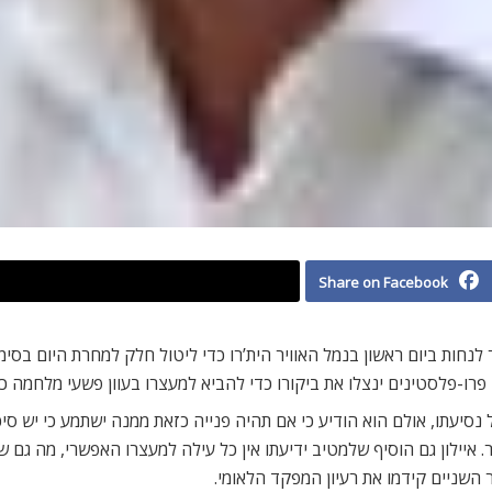
Share on Facebook
 פרו-פלסטינים ינצלו את ביקורו כדי להביא למעצרו בעוון פשעי מלחמה כב
נסיעתו, אולם הוא הודיע כי אם תהיה פנייה כזאת ממנה ישתמע כי יש סיכוי 
 איילון גם הוסיף שלמטיב ידיעתו אין כל עילה למעצרו האפשרי, מה גם 
השניים קידמו את רעיון המפקד הלאומי.