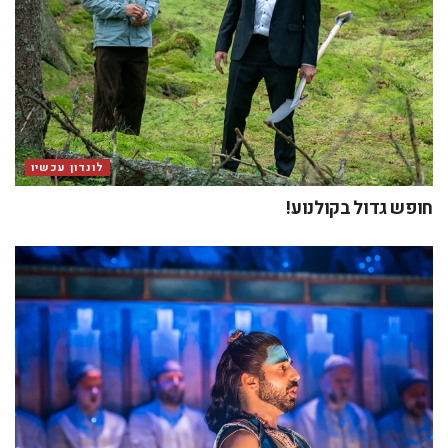
לונדון עכשיו
חופש גדול בקולנוע!