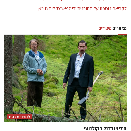
לקריאה נוספת על התוכנית ‘דיספאצ’ס’ ליחצו כאן
מאמרים
קשורים
לונדון עכשיו
חופש גדול בקולנוע!