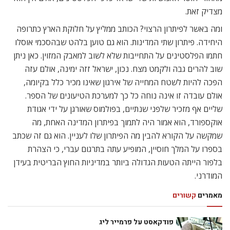
מצדיק זאת.
ומה באשר לפיתרון הרצוי? הכותב ממליץ על חלוקת הארץ כתרופה
היחידה. פיתרון שתי המדינות. הוא גם טוען בלהט שבהסכמי אוסלו
חתמו הפלסטינים על התחייבות שלא לשוב למאבק המזוין. כאן ניתן
שוב להרים גבה ולקמט מצח. נכון, ישראל זזה ימינה, אולם עזה
הפכה להיות לשטח המחייה של אירגון שאינו מכיר כלל בקיומה,
אולם עובדה זו אינה נוחה כל כך למערכת הטיעונים של הספר.
שליים אף מזכיר שלפני שנתיים, בפולמוס שאורגן על ידי אגודת
אוקספורד, הוא אמור היה לתמוך בפיתרון המדינה האחת, מה
שמקשה על הקורא להבין מה הפיתרון שלו לעניין. הוא גם זה שכתב
בספרו על המלך חוסיין, המופיע עתה בתרגום עברי, כי הצהרת
בלפור הייתה הטעות הגדולה ביותר במדיניות החוץ הבריטית בעידן
המודרני.
מאמרים
קשורים
פודקאסט על פרמייר ליג