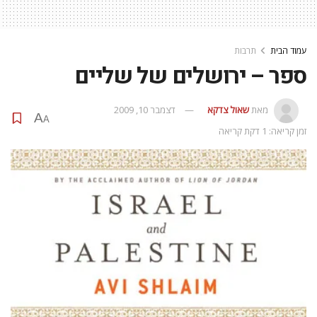
עמוד הבית
תרבות
ספר – ירושלים של שליים
מאת
שאול צדקא
דצמבר 10, 2009
A
A
זמן קריאה: 1 דקת קריאה