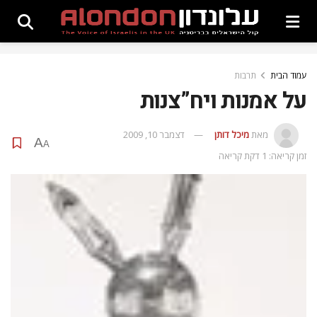
עמוד הבית
תרבות
על אמנות ויח”צנות
מאת
מיכל דותן
דצמבר 10, 2009
A
A
זמן קריאה: 1 דקת קריאה