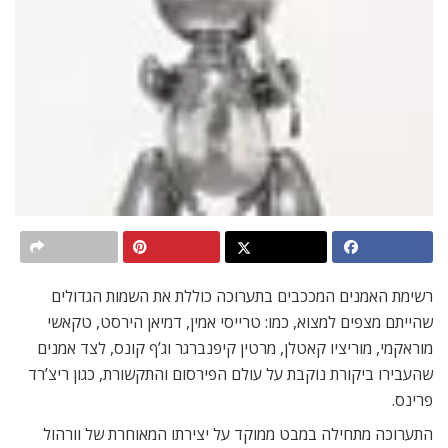
רשימת האמנים המככבים בתערוכה כוללת את השמות הגדולים
שהייתם מצפים למצוא, כמו: טרייסי אמין, דמיאן הירסט, טקאשי
מוראקמי, מוריציו קאטלן, מרטין קיפנברגר וג’ף קונס, לצד אמנים
שהעבירו ביקורת נוקבת על עולם הפירסום והתקשורת, כגון ריצ’רד
פרינס.
התערוכה מתחילה במבט ממוקד על יצירתו המאוחרת של וורהול