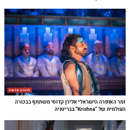
לונדון עכשיו
זמר האופרה הישראלי אלירן קדוסי משתתף בבכורה
העולמית של “Krishna” בבריטניה