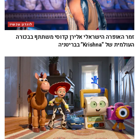
לונדון עכשיו
זמר האופרה הישראלי אלירן קדוסי משתתף בבכורה
העולמית של “Krishna” בבריטניה