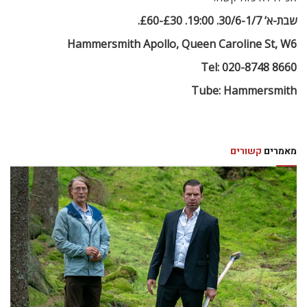
שבת-א’ 30/6-1/7. 19:00. £30-£60.
Hammersmith Apollo, Queen Caroline St, W6
Tel: 020-8748 8660
Tube: Hammersmith
מאמרים
קשורים