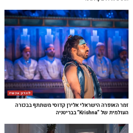
לונדון עכשיו
זמר האופרה הישראלי אלירן קדוסי משתתף בבכורה
העולמית של “Krishna” בבריטניה