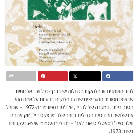
לרוב האומנים או הלהקות הגדולות יש בדרך-כלל שני אלבומים
שבאופן מסורתי המעריצים שלהם חלוקים בדעתם על איזה הוא
הטוב ביותר. במקרה של לו ריד, אלו ‘טרנספורמר’ מ-1972 – שכולל
את שלושת הלהיטים הגדולים ביותר שלו: ‘פרפקט דיי’, ‘ווק און דה
ווילד סייד’ ו’סאטלייט אוב לאב’ – ו’ברלין’ העגמומי שיצא בעקבותיו
בשנת 1973.