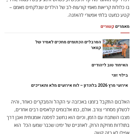
בו כלולות קריאות מאמי קורעות-לב של הילדים שנלקחים מאמם –
קטע כמעט בלתי אפשרי להאזנה.
מאמרים
קשורים
הסרבלים הכתומים מחכים לאמיר של
קטאר
האיחוד טוב ליהודים
בילוי זוגי
אירועי מרץ 2026 בלונדון – לוח אירועים מלא ותאריכים
האלבום התקבל בזמנו באכזבה עי הקהל והמבקרים כאחד, והיה
לכשלון מסחרי צורב. אולם, כמו אלבומים קלאסים רבים אחרים,
מצבו השתבח עם הזמן, וכיום הוא נחשב לפסגה אומנותית ואבן דרך
בתולדות מוזיקת הרוק. לאוזניים של ימינו שכבר שמעו הכל  הוא
אפילו לא כזה קשה.