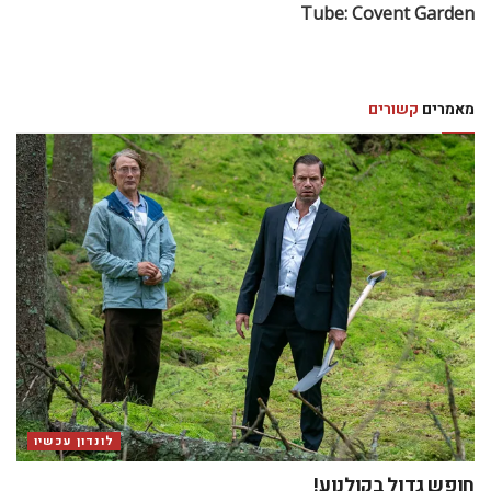
Tube: Covent Garden
מאמרים
קשורים
לונדון עכשיו
חופש גדול בקולנוע!