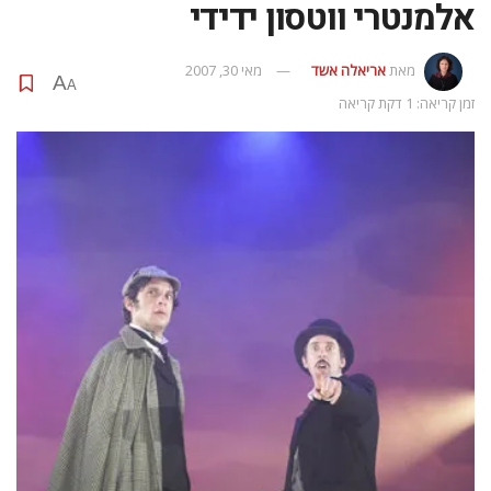
אלמנטרי ווטסון ידידי
מאת
אריאלה אשד
מאי 30, 2007
A
A
זמן קריאה: 1 דקת קריאה