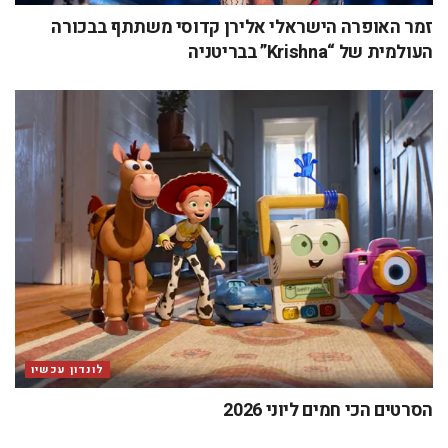
זמר האופרה הישראלי אלירן קדוסי משתתף בבכורה
העולמית של “Krishna” בבריטניה
לונדון עכשיו
הסרטים הכי חמים ליוני 2026