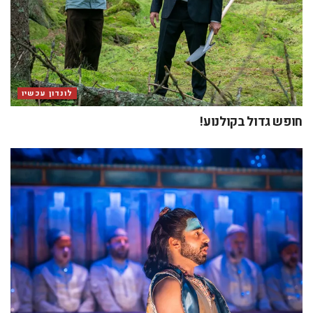
לונדון עכשיו
חופש גדול בקולנוע!