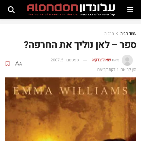
עמוד הבית
תרבות
ספר – לאן נוליך את החרפה?
מאת
שאול צדקא
ספטמבר 5, 2007
A
A
זמן קריאה: 1 דקת קריאה