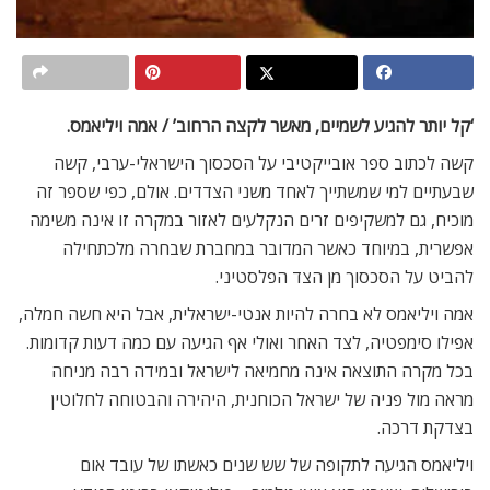
‘קל יותר להגיע לשמיים, מאשר לקצה הרחוב’ / אמה ויליאמס.
קשה לכתוב ספר אובייקטיבי על הסכסוך הישראלי-ערבי, קשה
שבעתיים למי שמשתייך לאחד משני הצדדים. אולם, כפי שספר זה
מוכיח, גם למשקיפים זרים הנקלעים לאזור במקרה זו אינה משימה
אפשרית, במיוחד כאשר המדובר במחברת שבחרה מלכתחילה
להביט על הסכסוך מן הצד הפלסטיני.
אמה ויליאמס לא בחרה להיות אנטי-ישראלית, אבל היא חשה חמלה,
אפילו סימפטיה, לצד האחר ואולי אף הגיעה עם כמה דעות קדומות.
בכל מקרה התוצאה אינה מחמיאה לישראל ובמידה רבה מניחה
מראה מול פניה של ישראל הכוחנית, היהירה והבטוחה לחלוטין
בצדקת דרכה.
ויליאמס הגיעה לתקופה של שש שנים כאשתו של עובד אום