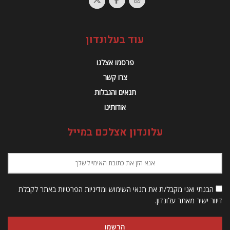
עמוד הבית
תרבות
גופו של עניין
מאת
קרן רוסו
ספטמבר 5, 2007
A
A
זמן קריאה: 1 דקת קריאה