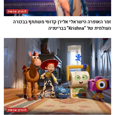
לונדון עכשיו
זמר האופרה הישראלי אלירן קדוסי משתתף בבכורה
העולמית של “Krishna” בבריטניה
לונדון עכשיו