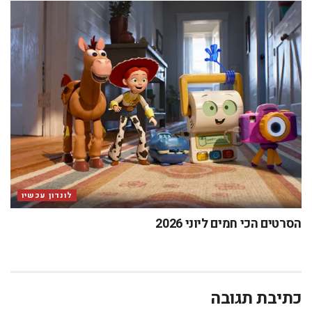
שם
*
אימייל
*
אתר