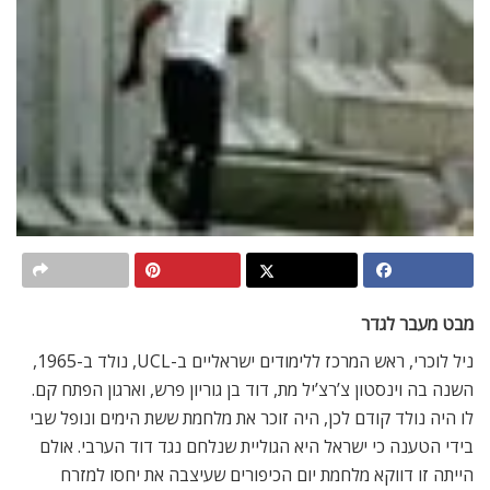
מבט מעבר לגדר
ניל לוכרי, ראש המרכז ללימודים ישראליים ב-UCL, נולד ב-1965,
השנה בה וינסטון צ’רצ’יל מת, דוד בן גוריון פרש, וארגון הפתח קם.
לו היה נולד קודם לכן, היה זוכר את מלחמת ששת הימים ונופל שבי
בידי הטענה כי ישראל היא הגוליית שנלחם נגד דוד הערבי. אולם
הייתה זו דווקא מלחמת יום הכיפורים שעיצבה את יחסו למזרח