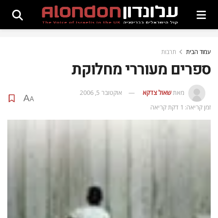
עמוד הבית
תרבות
ספרים מעוררי מחלוקת
מאת
שאול צדקא
אוקטובר 5, 2006
A
A
זמן קריאה: 1 דקת קריאה