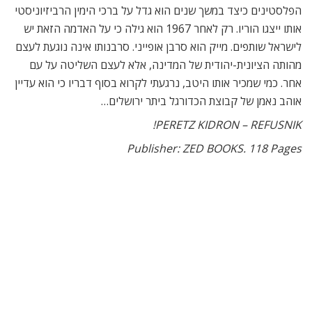
מאמרים
קשורים
לונדון עכשיו
חופש גדול בקולנוע!