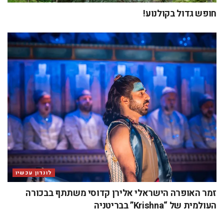
לונדון עכשיו
הסרטים הכי חמים ליוני 2026
כתיבת תגובה
האימייל לא יוצג באתר.
שדות החובה מסומנים
*
התגובה שלך
*